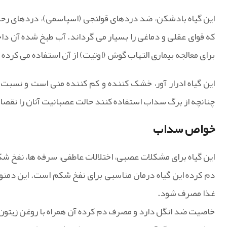
این گیاه بادشکن، ضد دردهای قولنجی (اسپاسمی)، دردهای رح
که قوای عقلی و دماغی را بسیار می گرداند. آب طبخ شده آن د
برای معالجه بیماری التهاب گوش (اوتیت) از آن استفاده می کرده ا
این گیاه ادرار آور، خشک کننده و کم کننده منی است و نسبت 
چنانچه از برگ سداب استفاده کنند حالت عصبانیت آنان را نقصا
خواص سداب
این گیاه برای مشکلات عصبی، اختلالات عاطفی، سرفه ها، نفخ ش
غذا مصرف شود.
خاصیت ضد انگل دارد و مصرف دم کرده آن همراه با روغن زیتون