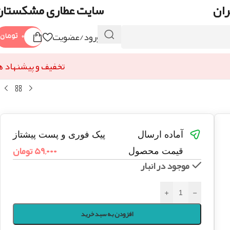
ران
سایت عطاری مشکستان
ورود/عضویت
۰
تومان
تخفیف و پیشنهاد ه
آماده ارسال
پیک فوری و پست پیشتاز
۵۹,۰۰۰
تومان
قیمت محصول
موجود در انبار
+
-
افزودن به سبد خرید