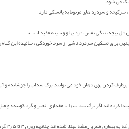
یک می شود.
 سرگیجه و سردرد های مربوط به یائسگی دارد.
دل پیچه ، تنگی نفس ،درد پهلو و سینه مفید است.
مچنین برای تسکین سردرد ناشی از سرماخوردگی ، سائیده این گیاه را
ای برطرف کردن بوی دهان خود می توانند برگ سداب را جوشانده و آب
دا کرده اند اگر برگ سداب را با مقداری انجیر و گرد کوبیده و میل
گیاه سداب دارای خاصیت ضد تشنج است. همچنین، برای افرادی که به بیماری فلج یا رعشه مبتلا شده ان