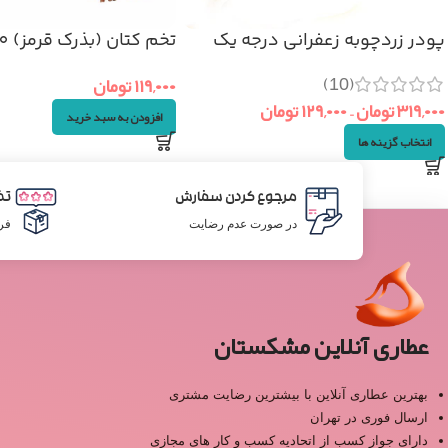
پودر زردچوبه زعفرانی درجه یک
تخم کتان (بذرک قرمز) 100گرم
(10)
۱۱۹,۰۰۰
تومان
۳۱۹,۰۰۰
تومان
–
۱۲۹,۰۰۰
تومان
افزودن به سبد خرید
انتخاب گزینه ها
مرجوع کردن سفارش
تض
در صورت عدم رضایت
فر
عطاری آنلاین مشکستان
بهترین عطاری آنلاین با بیشترین رضایت مشتری
ارسال فوری در تهران
دارای جواز کسب از اتحادیه کسب و کار های مجازی