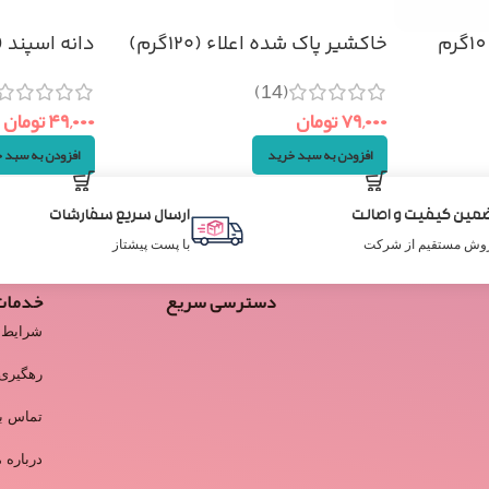
خاکشیر پاک شده اعلاء (۱۲۰گرم)
دانه اسپند (اسف
(14)
۷۹,۰۰۰
تومان
۴۹,۰۰۰
تومان
افزودن به سبد خرید
افزودن به سبد 
مین کیفیت و اصالت
ارسال سریع سفارشات
وش مستقیم از شرکت
با پست پیشتاز
دسترسی سریع
خدمات
شرایط 
رهگیری
تماس با
درباره م