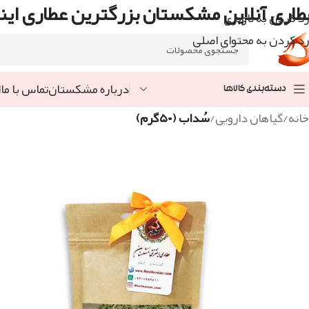
طاری آنلاین مشکستان بزرگترین عطاری اینت
رد کردن به ناوبری
رد کردن به محتوای اصلی
درباره مشکستان
تماس با ما
ا
دسته‌بندی کالاها
خانه
/
گیاهان دارویی
/
سُداب (۵۰گرم)