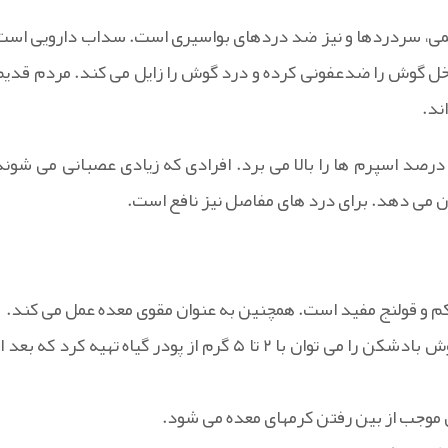
می، سردردها و نیز ضد دردهای بواسیری است. سداب دارویی است
اخل گوش را ضدعفونی کرده و درد گوش را زایل می کند. مردم قدیم
ند.
درصد اسپرم ها را بالا می برد. افرادی که زیادی عصبانی می شوند
ن می دهد. برای درد های مفاصل نیز نافع است.
کم و قولنج مفید است. همچنین به عنوان مقوی معده عمل می کند.
دم کرده این گیاه درمان مناسبی برای نفخ شکم است. این دمنوش بادشکن را می توان با ۲ تا ۵ گرم از پودر گیاه تهیه کرد که بعد
 موجب از بین رفتن کرمهای معده می شود.