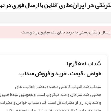
رنتی در ایران
عطاری آنلاین با ارسال فوری در ته
رسال رایگان پستی با خرید بالای یک میلیون و دویست
سُداب (۵۰گرم)
خواص ، قیمت ، خرید و فروش سداب
سداب ضد التهاب،کاهش دهنده بعضی فعالیت های
عصبی،ضد سرطان و ضد میکروب است و همچنین سقط جنین
و ضد بارداری از مضرات آن است.گیاه سداب خواص و مضرات
متعددی دارد که البته خواص آن بیشتر جلب توجه می کند.