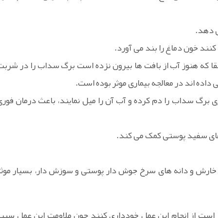
 دهد.
نند خون دماغ را بند می آورد.
سقا که هنوز آب از بافت ها بیرون نزده است برگ سداب را در شربت
داده اند در معالجه بیماری موثر بوده است.
برگ سداب را دم کرده و آب آن را میل نمایند، باعث درمان فوری
 های سفید پوستی کمک می کند.
خارش و دانه های سرخ جوش دار پوستی و سوزش دار، بسیار موثر
 است از انجام این عمل خودداری کنند چون ملاومت این عمل سبب