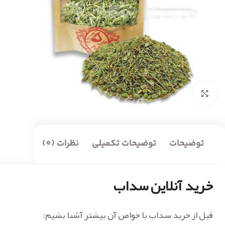
بزرگنمایی تصویر
توضیحات
توضیحات تکمیلی
نظرات (0)
خرید آنلاین سداب
قبل از خرید سداب با خواص آن بیشتر آشنا بشیم: