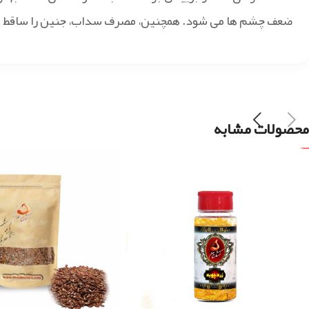
ضعف چشم ها می شود. همچنین، مصرف سداب، جنین را ساقط می گ
محصولات مشابه