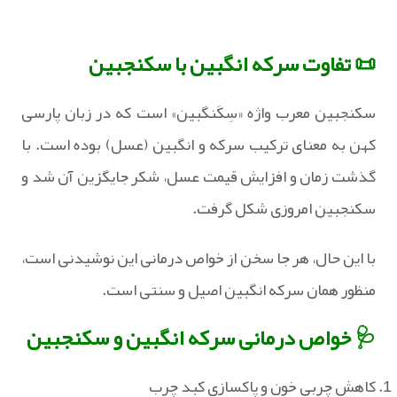
📜 تفاوت سرکه انگبین با سکنجبین
سکنجبین معرب واژه «سِکَنگبین» است که در زبان پارسی
کهن به معنای ترکیب سرکه و انگبین (عسل) بوده است. با
گذشت زمان و افزایش قیمت عسل، شکر جایگزین آن شد و
سکنجبین امروزی شکل گرفت.
با این حال، هر جا سخن از خواص درمانی این نوشیدنی است،
منظور همان سرکه انگبین اصیل و سنتی است.
🩺 خواص درمانی سرکه انگبین و سکنجبین
کاهش چربی خون و پاکسازی کبد چرب‏