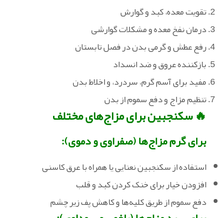
تقویت معده، کبد و گوارش
درمان نفخ معده و مشکلات گوارشی
‏رفع عطش و گرمی بدن در فصل تابستان
‏بازکننده عروق و ضد انسداد
مفید برای آسم گرم، سردرد، و اخلاط بدن
‏تنظیم مزاج و دفع سموم از بدن
🔥 سکنجبین برای مزاج‌های مختلف
برای گرم‌ مزاج‌ها (صفراوی و دموی):
استفاده از سکنجبین نعنایی یا همراه با عرق کاسنی‏
‏افزودن خیار برای خنک‌ کردن کبد و قلب
‏دفع سموم از طریق کلیه‌ها و کاهش پف زیر چشم
برای سرد مزاج‌ها (بلغمی و سوداوی):