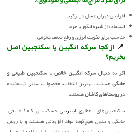
‏افزایش میزان عسل در ترکیب‏
‏استفاده از شیره انگور یا خرما
‏مناسب برای تقویت انرژی و رفع ضعف عمومی
📍
از کجا سرکه انگبین یا سکنجبین اصل
بخریم؟
اگر به دنبال
سرکه انگبین خالص
یا
سکنجبین طبیعی و
خانگی
هستید، بهترین انتخاب، محصولات سنتی تهیه‌شده
در
روستاهای کاشان
هستند.
سکنجبین‌های
عطاری اینترنتی
مشکستان کاملاً طبیعی،
خانگی و بدون هیچ‌گونه مواد افزودنی هستند و با روش
سنتی تهیه می‌شوند. این محصولات با استفاده از
عسل