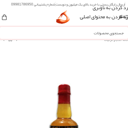
ارسال رایگان پستی با خرید بالای یک میلیون و دویست
شماره پشتیبانی 09981786950
رد کردن به ناوبری
رد کردن به محتوای اصلی
منو
خانه
/
گلاب و عرقیات