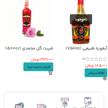
آبغوره طبیعی (۷۵۰ml)
شربت گل محمدی (500cc)
۳۴۹,۰۰۰
تومان
(8)
۱۸۵,۰۰۰
تومان
افزودن به سبد خرید
اطلاعات بیشتر