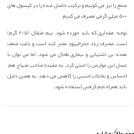
صمغ را نیز می کوبیم و ترکیب حاصل شده را در کپسول های
۵۰۰ میلی گرمی مصرف می کنیم.
توجه: مقداری که باید خورده شود، نیم مثقال (۲/۵ گرم)
است. مصرف زیاد حجرالیهود مضر کبد است و باعث ضعف
معده، بی اشتهایی و بیماری طحال می شود. اما می توان با
عسل این عوارض را خنثی کرد. به عقیده صاحب منهاج هم،
احساس و تمایلات جنسی را کاهش می دهد. به همین دلیل
باید همراه تخم کرفس استفاده شود.
محصولات مشابه