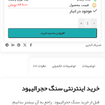
۲۴۹,۰۰۰
تومان
قیمت محصول
موجود در انبار
+
-
افزودن به سبد خرید
اشتراک گذاری:
توضیحات
توضیحات تکمیلی
نظرات (0)
خرید اینترنتی سنگ حجرالیهود
قبل از خرید سنگ حجرالیهود ، راجع به آن بیشتر بدانیم: