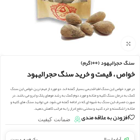
بزرگنمایی تصویر
سنگ حجرالیهود (۱۰۰گرم)
خواص ، قیمت و خرید سنگ حجرالیهود
در مورد خواص این سنگ اطبا قدیمی بسیار گفته اند. دو مورد از مهم ترین خواص این سنگ
کمک به درمان سنگ کلیه و مثانه و مورد دوم کمک به رشد موهای پلک و ابرو می باشد. در
صورت مصرف این سنگ به شیوه ای که در ادامه گفته می شود، می توانید سنگ های کلیه و
مثانه را شکسته و خرد کنید و سختی دفع ادرار را به مراتب کاهش دهید.
افزودن به علاقه مندی
ضمانت کیفیت
آماده ارسال
پیک فوری و پست