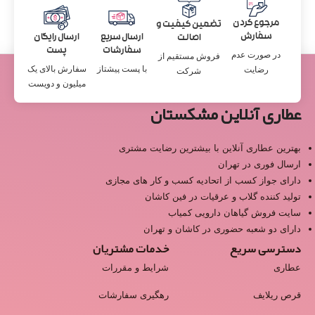
مرجوع کردن
تضمین کیفیت و
سفارش
ارسال سریع
ارسال رایگان
اصالت
سفارشات
پست
در صورت عدم
فروش مستقیم از
با پست پیشتاز
سفارش بالای یک
رضایت
شرکت
میلیون و دویست
عطاری آنلاین مشکستان
بهترین عطاری آنلاین با بیشترین رضایت مشتری
ارسال فوری در تهران
دارای جواز کسب از اتحادیه کسب و کار های مجازی
تولید کننده گلاب و عرقیات در فین کاشان
سایت فروش گیاهان دارویی کمیاب
دارای دو شعبه حضوری در کاشان و تهران
دسترسی سریع
خدمات مشتریان
عطاری
شرایط و مقررات
قرص ریلایف
رهگیری سفارشات