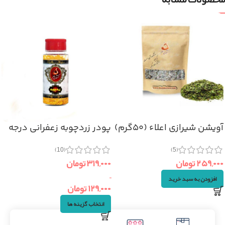
آویشن شیرازی اعلاء (۵۰گرم)
پودر زردچوبه زعفرانی درجه
یک
(5)
(10)
۲۵۹,۰۰۰
تومان
۳۱۹,۰۰۰
تومان
–
افزودن به سبد خرید
۱۲۹,۰۰۰
تومان
انتخاب گزینه ها