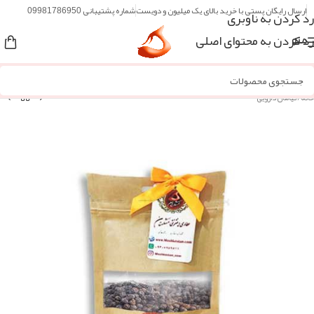
ارسال رایگان پستی با خرید بالای یک میلیون و دویست
شماره پشتیبانی 09981786950
رد کردن به ناوبری
رد کردن به محتوای اصلی
منو
خانه
/
گیاهان دارویی