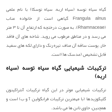
گیاه سیاه توسه (سیاه اربه، سیاه توسکا) با نام علمی
Frangula alnus گیاهی است از خانواده عناب
(Rhamnaceae)، به صورت درختچه که ارتفاع آن تا ۳ متر
می رسد و در مناطق مرطوب می روید. شاخه های آن فاقد
خار، پوست ساقه آن صاف، تیره رنگ و دارای لکه های سفید
قابل تشخیص (عدسک ها) است.
ترکیبات شیمیایی گیاه سیاه توسه (سیاه
اربه)
ترکیبات شیمیایی موثر در این گیاه ترکیبات آنتراکینون
گلیکوزیدها (با مهمترین ترکیبات فرانگولین آ و ب) است و
همچنین، حاوی تانن ها می باشد.