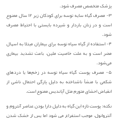
پزشک متخصص مصرف شود.
۳- مصرف گیاه سایه توسه برای کودکان زیر ۱۲ سال ممنوع
است و در زنان باردار و شیرده بایستی با احتیاط مصرف
شود.
۴- استفاده از گیاه سیاه توسه برای بیماران مبتلا به اسهال
مضر است و به علت خاصیت ملین، باعث تشدید بیماری
می‌شود.
۵- مصرف پوست گیاه سیاه توسه در زخم‌ها یا درد‌های
شکمی با منشأ ناشناخته به دلیل پارگی احتمال ناشی از
انقباض احشای متورم مثل آپاندیس ممنوع است.
نکته: پوست تازه این گیاه به دلیل دارا بودن عناصر آنتروم و
آنتروانول، موجب استفراغ می شود اما پس از خشک شدن