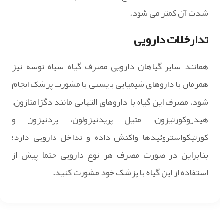
شدت آن کمتر می شود.
تدارخلات دارویی
همانند سایر گیاهان دارویی مصرف گیاه سیاه توسه نیز
همزمان با دارو‌های شیمیایی بایستی با مشورت پزشک انجام
شود. مصرف این گیاه با دارو‌های التهابی مانند دگزامتازون،
هیدروکورتیزون، متیل پریدنیزولون، پردنیزون و
کورتیکواستروئید‌ها واکنش داده و تداخل دارویی دارد؛
بنابراین در صورت مصرف هر نوع دارویی حتما پیش از
استفاده از این گیاه با پزشک خود مشورت کنید.