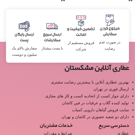
مرجوع کردن
تضمین کیفیت و
سفارش
ارسال سریع
ارسال رایگان
اصالت
سفارشات
پست
در صورت عدم
فروش مستقیم از
با پست پیشتاز
سفارش بالای یک
رضایت
شرکت
میلیون و دویست
عطاری آنلاین مشکستان
بهترین عطاری آنلاین با بیشترین رضایت مشتری
ارسال فوری در تهران
دارای جواز کسب از اتحادیه کسب و کار های مجازی
تولید کننده گلاب و عرقیات در فین کاشان
سایت فروش گیاهان دارویی کمیاب
دارای دو شعبه حضوری در کاشان و تهران
دسترسی سریع
خدمات مشتریان
عطاری
شرایط و مقررات