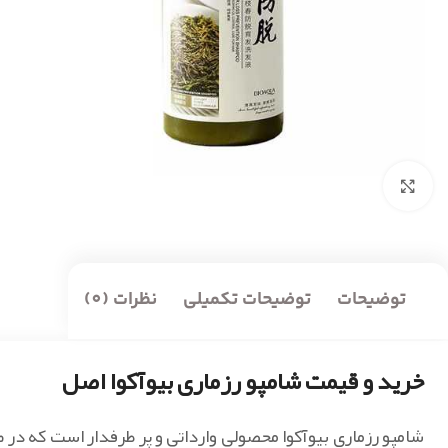
بزرگنمایی تصویر
توضیحات
توضیحات تکمیلی
نظرات (0)
خرید و قیمت شامپو رزماری بیوآکوا اصل
شامپو رزماری بیوآکوا محصولی وارداتی و پر طرفدار است که 