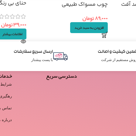
حنای بی رنگ
د آفت
چوب مسواک طبیعی
۸۹,۰۰۰
تومان
۳۹,۰۰۰
تومان
افزودن به سبد خرید
اطلاعات بیشتر
مین کیفیت و اصالت
ارسال سریع سفارشات
وش مستقیم از شرکت
با پست پیشتاز
دسترسی سریع
خدمات
شرایط 
رهگیری
تماس با
درباره م