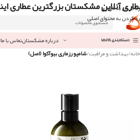
طاری آنلاین مشکستان بزرگترین عطاری اینت
رد کردن به ناوبری
رد کردن به محتوای اصلی
درباره مشکستان
تماس با ما
ا
دسته‌بندی کالاها
خانه
/
بهداشت و مراقبت
/
شامپو رزماری بیوآکوا (اصل)