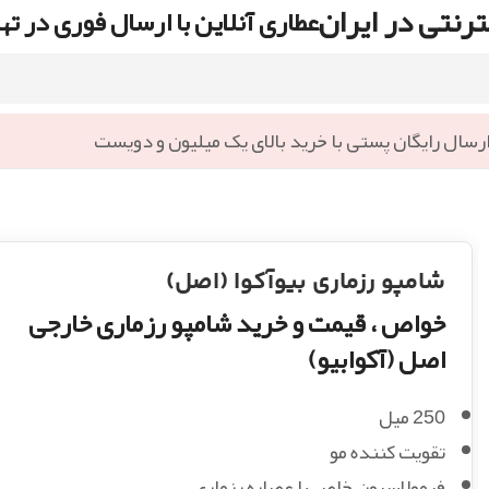
رنتی در ایران
عطاری آنلاین با ارسال فوری در ته
رسال رایگان پستی با خرید بالای یک میلیون و دویست
شامپو رزماری بیوآکوا (اصل)
خواص ، قیمت و خرید شامپو رزماری خارجی
اصل (آکوابیو)
250 میل
تقویت کننده مو
فرمولاسیون خاص با عصاره رزماری