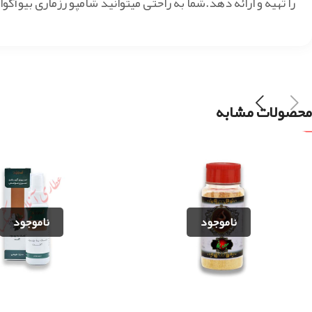
را تهیه و ارائه دهد.شما به راحتی میتوانید شامپو رزماری بیوآ
محصولات مشابه