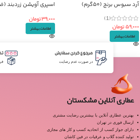
آرد سبوس برنج (۵۰گرم)
اسپری آویشن زردبند (ض
دهان)
(1)
۳۹,۰۰۰
تومان
۵۹,۰۰۰
تومان
اطلاعات بیشتر
اطلاعات بیشتر
مرجوع کردن سفارش
تض
در صورت عدم رضایت
فر
عطاری آنلاین مشکستان
بهترین عطاری آنلاین با بیشترین رضایت مشتری
ارسال فوری در تهران
دارای جواز کسب از اتحادیه کسب و کار های مجازی
تولید کننده گلاب و عرقیات در فین کاشان