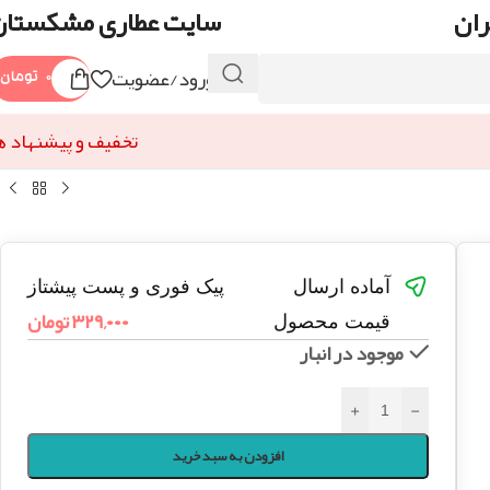
ران
سایت عطاری مشکستان
ورود/عضویت
۰
تومان
تخفیف و پیشنهاد ه
آماده ارسال
پیک فوری و پست پیشتاز
۳۲۹,۰۰۰
تومان
قیمت محصول
موجود در انبار
+
-
افزودن به سبد خرید