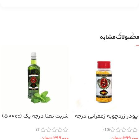
محصولات مشابه
پودر زردچوبه زعفرانی درجه
شربت نعنا درجه یک (500cc)
یک
(1)
(10)
۲۹۹,۰۰۰
تومان
۳۱۹,۰۰۰
تومان