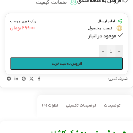
افزودن به علاقه مندی
ضمانت کیفیت
آماده ارسال
پیک فوری و پست
۲۹۹,۰۰۰
تومان
قیمت محصول
موجود در انبار
+
-
افزودن به سبد خرید
اشتراک گذاری:
توضیحات
توضیحات تکمیلی
نظرات (0)
خرید شربت بیدمشک کاشان