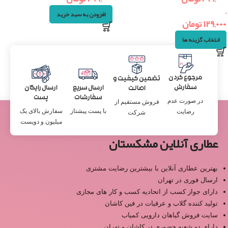
–
افزودن به سبد خرید
۱۲۹,۰۰۰
تومان
انتخاب گزینه ها
مرجوع کردن
تضمین کیفیت و
سفارش
ارسال سریع
ارسال رایگان
اصالت
سفارشات
پست
در صورت عدم
فروش مستقیم از
با پست پیشتاز
سفارش بالای یک
رضایت
شرکت
میلیون و دویست
عطاری آنلاین مشکستان
بهترین عطاری آنلاین با بیشترین رضایت مشتری
ارسال فوری در تهران
دارای جواز کسب از اتحادیه کسب و کار های مجازی
تولید کننده گلاب و عرقیات در فین کاشان
سایت فروش گیاهان دارویی کمیاب
دارای دو شعبه حضوری در کاشان و تهران