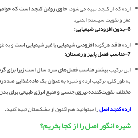
ارده که از کنجد تهیه می‌شود،
حاوی روغن کنجد است که خواص س
مغز و تقویت سیستم ایمنی.
6-بدون افزودنی شیمیایی:
ارده
فاقد
هرگونه
افزودنی شیمیایی یا غیر شیمیایی است
و به طو
7-مناسب فصل پاییز و زمستان:
این ترکیب
بیشتر مناسب فصل‌های سرد سال است زیرا برای گرم
به طور کلی، ترکیب ارده و شیره
به عنوان یک ماده غذایی صددرصد
مختلف، تقویت‌کننده نیروی جنسی و منبع انرژی طبیعی برای بدن
ارده کنجد اصل
را میتوانید هم اکنون از مشکستان تهیه کنید.
شیره انگور اصل را از کجا بخریم؟