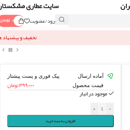
ران
سایت عطاری مشکستان
ورود/عضویت
۰
تومان
تخفیف و پیشنهاد ه
آماده ارسال
پیک فوری و پست پیشتاز
۳۹۹,۰۰۰
تومان
قیمت محصول
موجود در انبار
+
-
افزودن به سبد خرید