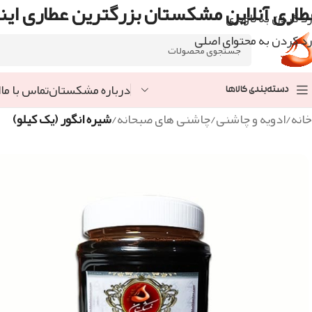
طاری آنلاین مشکستان بزرگترین عطاری اینت
رد کردن به ناوبری
رد کردن به محتوای اصلی
درباره مشکستان
تماس با ما
ا
دسته‌بندی کالاها
خانه
/
ادویه و چاشنی
/
چاشنی های صبحانه
/
شیره انگور (یک کیلو)