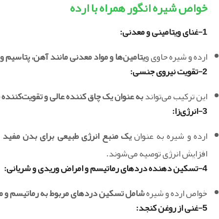
خواص شیره انگور همراه با ارده
1-غنای ویتامینی و معدنی:
ارده و شیره حاوی و
یتامین‌ها و مواد معدنی مانند آهن، پتاسیم و ویتامین B می‌باشند که
2-تقویت نیروی جنسی:
این ترکیب می‌تواند
به عنوان یک چاق کننده عالی و تقویت‌کننده
3-انرژی‌زا:
ارده و شیره به عنوان
یک منبع انرژی طبیعی برای بدن مفید
افزایش انرژی توصیه می‌شوند.
4-تسکین دهنده دردهای رماتیسم و امراض وریدی و شریانی:
خواص ارده و شیره
شامل تسکین دردهای مربوط به رماتیسم و م
5-غنی از روغن کنجد: