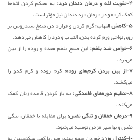
۴-تقویت لثه و درمان دندان درد:
به محکم کردن لثه‌ها
کمک کرده و در درمان درد دندان نیز مؤثر است.
۵-کاهش التهاب:
گرم کردن و قرار دادن صمغ سندروس بر
روی نواحی ورم کرده بدن، التهاب و درد را کاهش می‌دهد.
۶-خواص ضد بلغم:
این صمغ بلغم معده و روده را از بین
می‌برد.
۷-از بین بردن کرم‌های روده:
کرم روده و کرم کدو را
می‌کشد.
۸-تنظیم دوره‌های قاعدگی:
به باز کردن قاعده زنان کمک
می‌کند.
۹-درمان خفقان و تنگی نفس:
برای مقابله با خفقان، تنگی
نفس و بواسیر مزمن توصیه می‌شود.
۱۰-کنترل وزن:
خوردن صمغ سندروس با کمی سکنجبین به