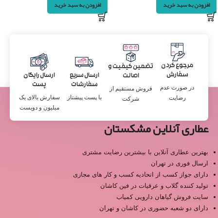
افزودن به سبد خرید
افزودن به سبد خرید
مرجوع کردن
تضمین کیفیت و
سفارش
ارسال سریع
ارسال رایگان
اصالت
سفارشات
پست
در صورت عدم
فروش مستقیم از
با پست پیشتاز
سفارش بالای یک
رضایت
شرکت
میلیون و دویست
عطاری آنلاین مشکستان
بهترین عطاری آنلاین با بیشترین رضایت مشتری
ارسال فوری در تهران
دارای جواز کسب از اتحادیه کسب و کار های مجازی
تولید کننده گلاب و عرقیات در فین کاشان
سایت فروش گیاهان دارویی کمیاب
دارای دو شعبه حضوری در کاشان و تهران