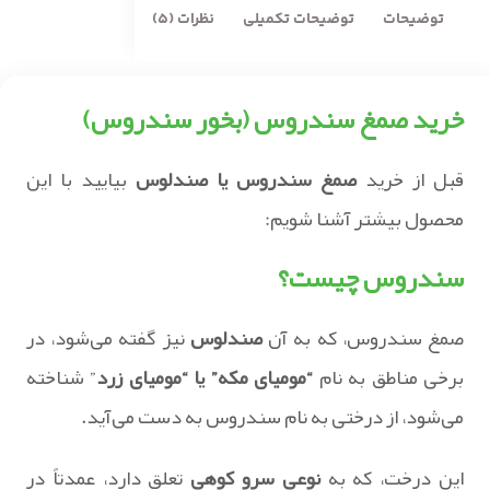
توضیحات
توضیحات تکمیلی
نظرات (5)
خرید صمغ سندروس (بخور سندروس)
قبل از خرید
صمغ سندروس یا صندلوس
بیایید با این
محصول بیشتر آشنا شویم:
سندروس چیست؟
صمغ سندروس، که به آن
صندلوس
نیز گفته می‌شود، در
برخی مناطق به نام
“مومیای مکه” یا “مومیای زرد
” شناخته
می‌شود، از درختی به نام سندروس به دست می‌آید.
این درخت، که به
نوعی سرو کوهی
تعلق دارد، عمدتاً در