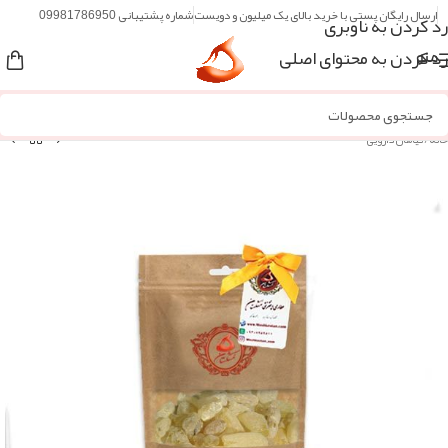
ارسال رایگان پستی با خرید بالای یک میلیون و دویست
شماره پشتیبانی 09981786950
رد کردن به ناوبری
رد کردن به محتوای اصلی
منو
خانه
/
گیاهان دارویی