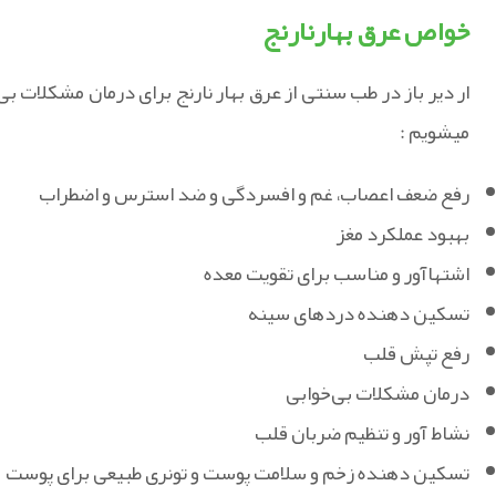
خواص عرق بهارنارنج
ار دیر باز در طب سنتی از عرق بهار نارنج برای درمان مشکلات ب
میشویم :
رفع ضعف اعصاب، غم و افسردگی و ضد استرس و اضطراب
بهبود عملکرد مغز
اشتهاآور و مناسب برای تقویت معده
تسکین دهنده دردهای سینه
رفع تپش قلب
درمان مشکلات بی‌خوابی
نشاط آور و تنظیم ضربان قلب
تسکین دهنده زخم و سلامت پوست و تونری طبیعی برای پوست