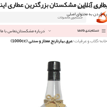
طاری آنلاین مشکستان بزرگترین عطاری اینت
رد کردن به ناوبری
رد کردن به محتوای اصلی
درباره مشکستان
تماس با ما
ا
دسته‌بندی کالاها
خانه
/
گلاب و عرقیات
/
عرق بهارنارنج ممتاز و سنتی (1000cc)