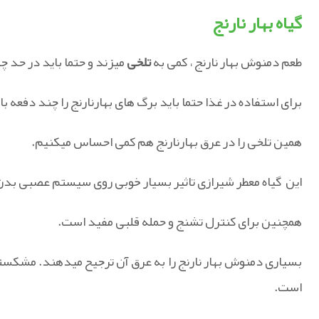
گیاه بهار نارنج
طعم دمنوش بهار نارنج ، کمی به
تلخی
میزند و حتما باید در حد 
برای استفاده در غذا حتما باید برگ های بهارنارنج را چند دفعه 
همین تلخی را در عرق بهارنارنج هم کمی احساس میکنیم.
این گیاه معطر شیرازی تاثیر بسیار خوبی روی سیستم عصبی بد
همچنین برای کنترل تشنج و حمله قلبی مفید است.
بسیاری دمنوش بهار نارنج را به عرق آن ترجیح میدهند. مشکستان 
است.