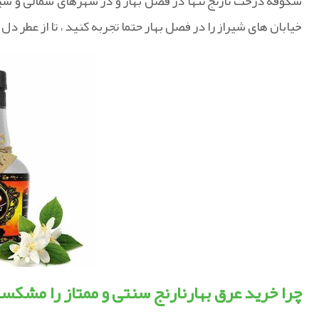
شکوفه درخت نارنج تنها در فصل بهار و در شهرهای شمالی و شی
خیابان های شیراز را در فصل بهار حتما تجربه کنید ، تا از عطر
چرا خرید عرق بهارنارنج سنتی و ممتاز را مشکست