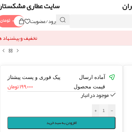
ران
سایت عطاری مشکستان
ورود/عضویت
۰
تومان
تخفیف و پیشنهاد ه
آماده ارسال
پیک فوری و پست پیشتاز
۱۹۹,۰۰۰
تومان
قیمت محصول
موجود در انبار
+
-
افزودن به سبد خرید