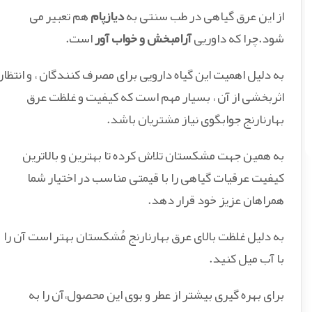
از این عرق گیاهی در طب سنتی به
دیازپام
هم تعبیر می
شود.چرا که داوریی
آرامبخش و خواب آور
است.
به دلیل اهمیت این گیاه دارویی برای مصرف کنندگان ، و انتظار
اثربخشی از آن ، بسیار مهم است که کیفیت و غلظت عرق
بهارنارنج جوابگوی نیاز مشتریان باشد.
به همین جهت مشکستان تلاش کرده تا بهترین و بالاترین
کیفیت عرقیات گیاهی را با قیمتی مناسب در اختیار شما
همراهان عزیز خود قرار دهد.
به دلیل غلظت بالای عرق بهارنارنج مُشکستان بهتر است آن را
با آب میل کنید.
برای بهره گیری بیشتر از عطر و بوی این محصول،آن را به