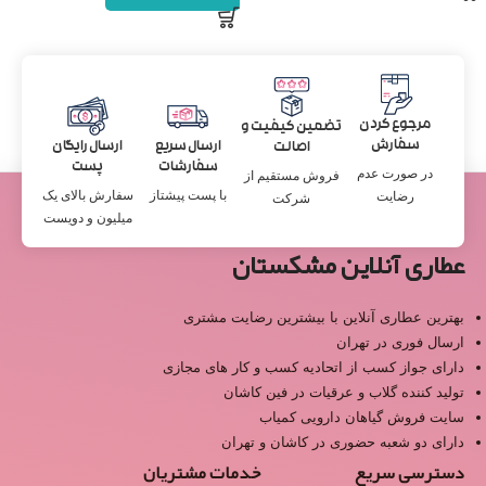
مرجوع کردن
تضمین کیفیت و
سفارش
ارسال سریع
ارسال رایگان
اصالت
سفارشات
پست
در صورت عدم
فروش مستقیم از
با پست پیشتاز
سفارش بالای یک
رضایت
شرکت
میلیون و دویست
عطاری آنلاین مشکستان
بهترین عطاری آنلاین با بیشترین رضایت مشتری
ارسال فوری در تهران
دارای جواز کسب از اتحادیه کسب و کار های مجازی
تولید کننده گلاب و عرقیات در فین کاشان
سایت فروش گیاهان دارویی کمیاب
دارای دو شعبه حضوری در کاشان و تهران
دسترسی سریع
خدمات مشتریان