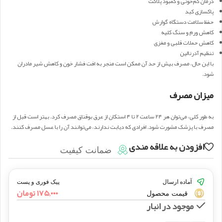
درمان کم‌خونی و کمبود پلاکت
پاکسازی کبد
حفظ سلامت دستگاه گوارش
کاهش ورم و سنگ کلیه
کاهش حملات قلبی و مغزی
تنظیم آدرنالین
با این حال، مصرف بیش از حد آن ممکن است منجر به افت فشار خون و کاهش شیر مادران
شود.
میزان مصرف
به طور کلی، می‌توان هر ۲۴ ساعت ۲ تا ۴ استکان از عرق بوقناق مصرف کرد. بهتر است قبل از
مصرف با پزشک مشورت شود. افرادی که دیابت ندارند، می‌توانند آن را با عسل مصرف کنند.
افزودن به علاقه مندی
ضمانت کیفیت
آماده ارسال
پیک فوری و پست
۱۷۵,۰۰۰
تومان
قیمت محصول
موجود در انبار