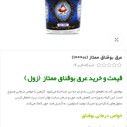
بزرگنمایی تصویر
عرق بوقناق ممتاز (۱۰۰۰cc)
(دیدگاه کاربر
4
)
قیمت و خرید عرق بوقناق ممتاز (زول )
بوقناق، که به نام‌های خارزن‌ بابا و چرخه نیز شناخته می‌شود، گیاهی با خواص درمانی متنوع
است. این گیاه به ویژه در کاهش قند خون و درمان دیابت مؤثر است، زیرا با فعال کردن
سلول‌های پانکراس و تحریک تولید انسولین، به کنترل قند خون کمک می‌کند.
خواص درمانی بوقناق