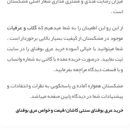
میزان رضایت مندی و مشتری مداری شعار اصلی مشکستان
است .
از این رو این اطمینان را به شما میدهیم که
گلاب و عرقیات
موجود در مشکستان از کیفیت بسیار بالایی برخوردار است .
شما میتوانید با خیالی آسوده خرید عرق بوقناق را در سایت
ثیت نمایید. درصورت خریده عمده یا گالنی به شماره واتساپ
و یا قسمت دیدگاه مراچعه بفرمایید.
مشکستان همواره آماده ی پاسخگویی به نظرات و انتقادات و
پیشنهادات شما در دیدگاه پایین صفحه میباشد.
خرید عرق بوقناق سنتی کاشان/قیمت و خواص عرق بوقناق