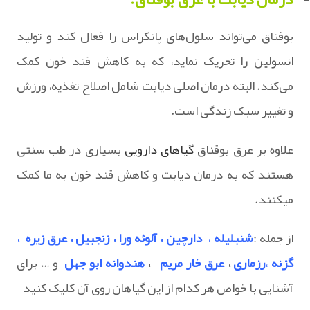
بوقناق می‌تواند سلول‌های پانکراس را فعال کند و تولید
انسولین را تحریک نماید، که به کاهش قند خون کمک
می‌کند. البته درمان اصلی دیابت شامل اصلاح تغذیه، ورزش
و تغییر سبک زندگی است.
علاوه بر عرق بوقناق
گیاهای دارویی
بسیاری در طب سنتی
هستند که به درمان دیابت و کاهش قند خون به ما کمک
میکنند.
از جمله :
شنبلیله
،
دارچین
،
آلوئه ورا
،
زنجبیل
،
عرق زیره
،
گزنه
،
رزماری
،
عرق خار مریم
،
هندوانه ابو جهل
و … برای
آشنایی با خواص هر کدام از این گیاهان روی آن کلیک کنید