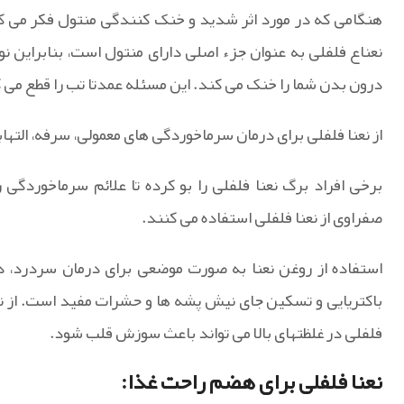
هنگامی که در مورد اثر شدید و خنک کنندگی منتول فکر می کن
نعناع فلفلی به عنوان جزء اصلی دارای منتول است، بنابراین 
درون بدن شما را خنک می کند. این مسئله عمدتا تب را قطع می کن
از نعنا فلفلی برای درمان سرماخوردگی های معمولی، سرفه، الت
برخی افراد برگ نعنا فلفلی را بو کرده تا علائم سرماخوردگی 
صفراوی از نعنا فلفلی استفاده می کنند.
استفاده از روغن نعنا به صورت موضعی برای درمان سردرد، 
باکتریایی و تسکین جای نیش پشه ها و حشرات مفید است. از ن
فلفلی در غلظتهای بالا می تواند باعث سوزش قلب شود.
نعنا فلفلی برای هضم راحت غذا: