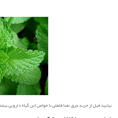
بیایید قبل از خرید عرق نعنا فلفلی با خواص این گیاه دارویی بیش