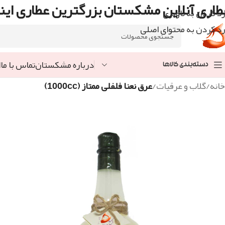
طاری آنلاین مشکستان بزرگترین عطاری اینت
رد کردن به ناوبری
رد کردن به محتوای اصلی
درباره مشکستان
تماس با ما
ا
دسته‌بندی کالاها
خانه
/
گلاب و عرقیات
/
عرق نعنا فلفلی ممتاز (1000cc)