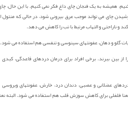
یم، همیشه به یک فنجان چای داغ فکر نمی کنیم. با این حال، چای
نوشیدن چای می تواند موجب عرق بیرونی شود، در حالی که منتول از
د و ناراحتی و التهاب مرتبط با تب را کاهش می دهد.
هابات گلو و دهان، عفونتهای سینوسی و تنفسی هم استفاده می شود.
را از بین ببرند. برخی افراد برای درمان دردهای قاعدگی، کبدی و
دردهای عضلانی و عصبی، دندان درد، خارش، عفونتهای ویروسی و
عنا فلفلی برای کاهش سوزش قلب هم استفاده می شود. البته نعنا