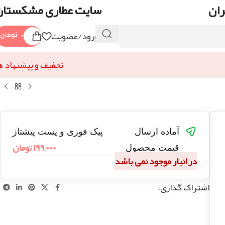
ران
سایت عطاری مشکستان
ورود/عضویت
۰
تومان
تخفیف و پیشنهاد ه
آماده ارسال
پیک فوری و پست پیشتاز
۱۹۹,۰۰۰
تومان
قیمت محصول
در انبار موجود نمی باشد
اشتراک گذاری: