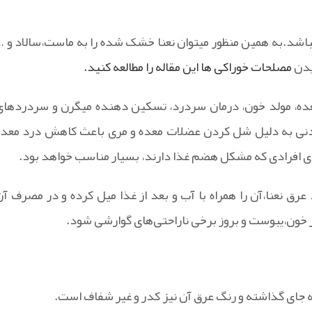
یباشد.به همین منظور میتوان نعنا خشک شده را به ماست،سالاد و …
دیدن
مصلحات خوراکی ها این مقاله را مطالعه کنید.
معده، مولد خون، درمان سردرد، تسکین دهنده میگرن و سردردهای
یدنی به دلیل شل کردن عضلات معده و مری باعث کاهش درد معده
برای افرادی که مشکل هضم غذا دارند، بسیار مناسب خواهد بود.
عرق نعنا،آن را همراه با آب و بعد از غذا میل کرده و در مصرف آن
ار خون،یبوست و بروز برخی ناراحتی‌های گوارشی شود.
به جای گذاشته و رنگ عرق آن نیز کدر و غیر شفاف است.