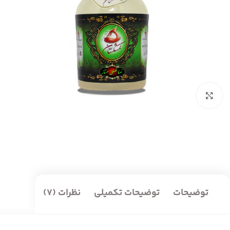
بزرگنمایی تصویر
توضیحات
توضیحات تکمیلی
نظرات (7)