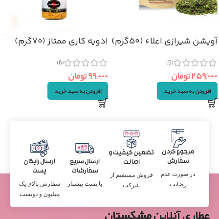
آویشن شیرازی اعلاء (۵۰گرم)
ادویه کاری ممتاز (۷۰گرم)
(6)
(5)
۲۵۹,۰۰۰
تومان
۹۹,۰۰۰
تومان
افزودن به سبد خرید
افزودن به سبد خرید
مرجوع کردن
تضمین کیفیت و
سفارش
ارسال سریع
ارسال رایگان
اصالت
سفارشات
پست
در صورت عدم
فروش مستقیم از
با پست پیشتاز
سفارش بالای یک
رضایت
شرکت
میلیون و دویست
عطاری آنلاین مشکستان