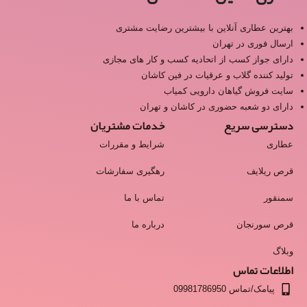
بهترین عطاری آنلاین با بیشترین رضایت مشتری
ارسال فوری در تهران
دارای جواز کسب از اتحادیه کسب و کار های مجازی
تولید کننده گلاب و عرقیات در فین کاشان
سایت فروش گیاهان دارویی کمیاب
دارای دو شعبه حضوری در کاشان و تهران
دسترسی سریع
خدمات مشتریان
عطاری
شرایط و مقررات
قرص ریلایف
رهگیری سفارشات
سمنقور
تماس با ما
قرص سورنجان
درباره ما
وبلاگ
اطلاعات تماس
پیامک/تماس 09981786950