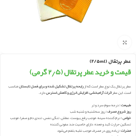
بزرگنمایی تصویر
عطر پرتقال (۲/۵ml)
قیمت و خرید عطر پرتقال (۲٫۵ گرمی)
عطر پرتقال یک نوع عطر است که از
رایحه پرتقال تشکیل شده و برای فصل تابستان
مناسب
است. این عطر
اثرات آرامبخشی، افزایش انرژی و کاهش استرس
دارد.
طبیعت :
درجه سوم سرد و تر
روز شروع مصرف :
روز سه‌شنبه و شنبه شب
خواص :
نرم کننده سینه، موجب رفع یبوست، عطش، تنگی نفس، تندی دم و صفرا، موجب
تسکین حرارت کبد و معده، دارای خاصیت ضد عفونی کننده
مضرات :
زیاده روی در مصرف موجب غلبه بلغم می‌شود