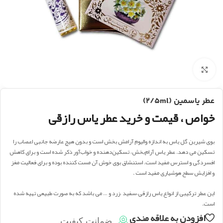
بزرگنمایی تصویر
عطر یاسمین (2/5ml)
خواص ، قیمت و خرید عطر یاس رازقی
بوی شیرین گل یاس به اندازه والیوم آرامش بخش است و بدون هیچ عارضه جانبی اعصاب را
تسکین می ‌دهد. عطر یاس آرام‌بخش، تسکین‌دهنده و خواب‌آور ذکر شده است و برای کاهش
افسردگی و استرس مفید است. استنشاق بوی خوش آن مست کننده بوده و برای فعالیت مغز
و افزایش سطح هوشیاری مفید است .
این عطر ترکیبی از انواع یاس رازقی،سفید ،زرد و … می باشد که به صورت طبیعی تهیه شده
است.
افزودن به علاقه مندی
ضمانت کیفیت