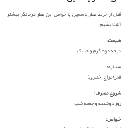
قبل از خرید عطر یاسمین با خواص این عطر درمانگر بیشتر
آشنا بشیم:
طبیعت:
درجه دوم گرم و خشک
ستـاره:
قمر(مزاج اختـری)
شروع مصرف:
روز دوشنبه و جمعه شب
خـواص: