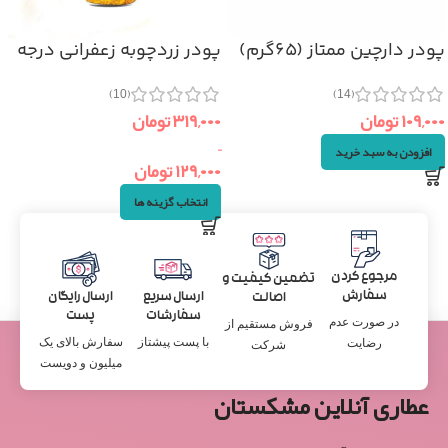
پودر دارچین ممتاز (۶۵گرم)
پودر زردچوبه زعفرانی درجه
یک
(14)
(10)
۱۰۹,۰۰۰
تومان
۳۱۹,۰۰۰
تومان
–
افزودن به سبد خرید
۱۲۹,۰۰۰
تومان
انتخاب گزینه ها
مرجوع کردن
تضمین کیفیت و
سفارش
ارسال سریع
ارسال رایگان
اصالت
سفارشات
پست
در صورت عدم
فروش مستقیم از
با پست پیشتاز
سفارش بالای یک
رضایت
شرکت
میلیون و دویست
عطاری آنلاین مشکستان