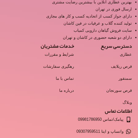
بهترین عطاری آنلاین با بیشترین رضایت مشتری
ارسال فوری در تهران
دارای جواز کسب از اتحادیه کسب و کار های مجازی
تولید کننده گلاب و عرقیات در فین کاشان
سایت فروش گیاهان دارویی کمیاب
دارای دو شعبه حضوری در کاشان و تهران
دسترسی سریع
خدمات مشتریان
عطاری
شرایط و مقررات
قرص ریلایف
رهگیری سفارشات
سمنقور
تماس با ما
قرص سورنجان
درباره ما
وبلاگ
اطلاعات تماس
پیامک/تماس 09981786950
واتساپ و ایتا 09307959511