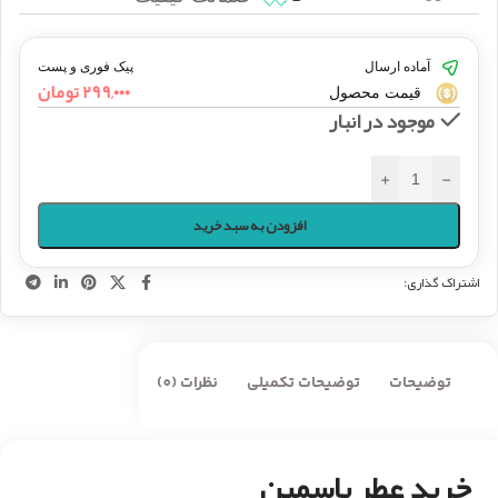
آماده ارسال
پیک فوری و پست
۲۹۹,۰۰۰
تومان
قیمت محصول
موجود در انبار
+
-
افزودن به سبد خرید
اشتراک گذاری:
توضیحات
توضیحات تکمیلی
نظرات (0)
خرید عطر یاسمین