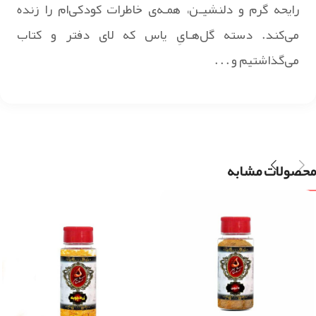
رایحه گرم و دلنشیـن، همـه‌ی خاطرات کودکی‌ام را زنده
می‌کند. دسته گل‌هـایِ یاس که لای دفتر و کتاب
می‌گذاشتیم و . . .
محصولات مشابه