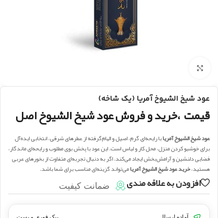
بزرگنمایی تصویر
عود شیخ الشیوخ آمریا (یک شاخه)
قیمت ،خرید و فروش عود شیخ الشیوخ اصل
عود شیخ الشیوخ آمریا
با رایحه‌ای گرم، اصیل و الهام‌گرفته از عطرهای شرقی، انتخابی ایده‌آل
برای خوشبو کردن منزل، محل کار و لباس است. این عود با پخش بوی مطلوب و رایحه‌ای ماندگار،
فضایی دلنشین و آرامش‌بخش ایجاد می‌کند. اگر به دنبال تجربه‌ای متفاوت از بخورهای عربی
هستید،
خرید عود شیخ الشیوخ آمریا
می‌تواند گزینه‌ای مناسب برای شما باشد.
افزودن به علاقه مندی
ضمانت کیفیت
آماده ارسال
پیک فوری و پست