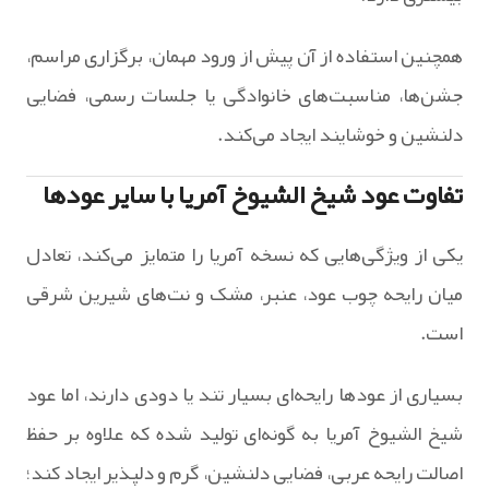
همچنین استفاده از آن پیش از ورود مهمان، برگزاری مراسم،
جشن‌ها، مناسبت‌های خانوادگی یا جلسات رسمی، فضایی
دلنشین و خوشایند ایجاد می‌کند.
تفاوت عود شیخ الشیوخ آمریا با سایر عودها
یکی از ویژگی‌هایی که نسخه آمریا را متمایز می‌کند، تعادل
میان رایحه چوب عود، عنبر، مشک و نت‌های شیرین شرقی
است.
بسیاری از عودها رایحه‌ای بسیار تند یا دودی دارند، اما عود
شیخ الشیوخ آمریا به گونه‌ای تولید شده که علاوه بر حفظ
اصالت رایحه عربی، فضایی دلنشین، گرم و دلپذیر ایجاد کند؛