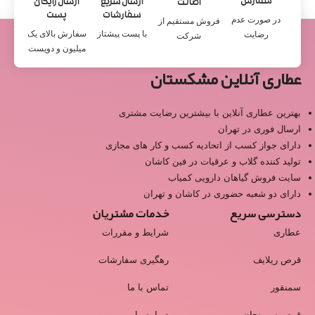
سفارش
ارسال سریع
ارسال رایگان
اصالت
سفارشات
پست
در صورت عدم
فروش مستقیم از
با پست پیشتاز
سفارش بالای یک
رضایت
شرکت
میلیون و دویست
عطاری آنلاین مشکستان
بهترین عطاری آنلاین با بیشترین رضایت مشتری
ارسال فوری در تهران
دارای جواز کسب از اتحادیه کسب و کار های مجازی
تولید کننده گلاب و عرقیات در فین کاشان
سایت فروش گیاهان دارویی کمیاب
دارای دو شعبه حضوری در کاشان و تهران
دسترسی سریع
خدمات مشتریان
عطاری
شرایط و مقررات
قرص ریلایف
رهگیری سفارشات
سمنقور
تماس با ما
قرص سورنجان
درباره ما