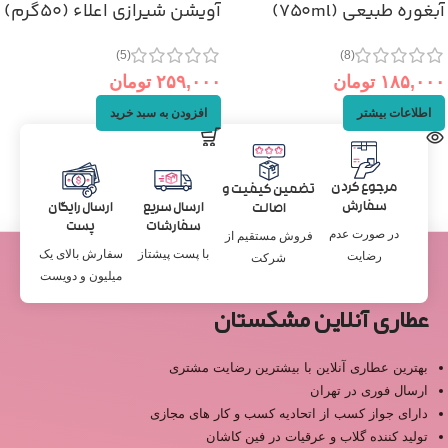
آبغوره طبیعی (۷۵۰ml)
آویشن شیرازی اعلاء (۵۰گرم)
(5)
(8)
۱۸۵,۰۰۰
تومان
۲۵۹,۰۰۰
تومان
اطلاعات بیشتر
افزودن به سبد خرید
مرجوع کردن
تضمین کیفیت و
سفارش
ارسال سریع
ارسال رایگان
اصالت
سفارشات
پست
در صورت عدم
فروش مستقیم از
با پست پیشتاز
سفارش بالای یک
رضایت
شرکت
میلیون و دویست
عطاری آنلاین مشکستان
بهترین عطاری آنلاین با بیشترین رضایت مشتری
ارسال فوری در تهران
دارای جواز کسب از اتحادیه کسب و کار های مجازی
تولید کننده گلاب و عرقیات در فین کاشان