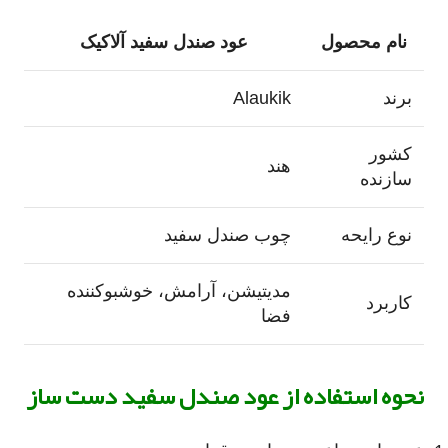
نام محصول
عود صندل سفید آلاکیک
برند
Alaukik
کشور
هند
سازنده
نوع رایحه
چوب صندل سفید
مدیتیشن، آرامش، خوشبوکننده
کاربرد
فضا
نحوه استفاده از عود صندل سفید دست ساز