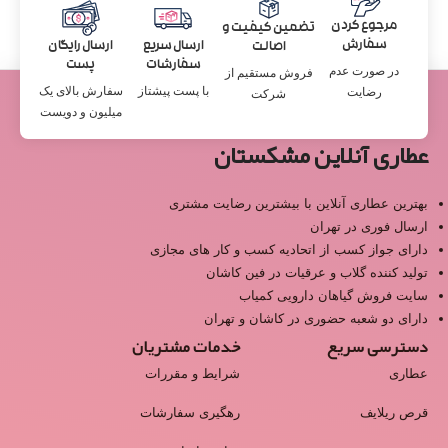
مرجوع کردن
تضمین کیفیت و
سفارش
ارسال سریع
ارسال رایگان
اصالت
سفارشات
پست
در صورت عدم
فروش مستقیم از
با پست پیشتاز
سفارش بالای یک
رضایت
شرکت
میلیون و دویست
عطاری آنلاین مشکستان
بهترین عطاری آنلاین با بیشترین رضایت مشتری
ارسال فوری در تهران
دارای جواز کسب از اتحادیه کسب و کار های مجازی
تولید کننده گلاب و عرقیات در فین کاشان
سایت فروش گیاهان دارویی کمیاب
دارای دو شعبه حضوری در کاشان و تهران
دسترسی سریع
خدمات مشتریان
عطاری
شرایط و مقررات
قرص ریلایف
رهگیری سفارشات