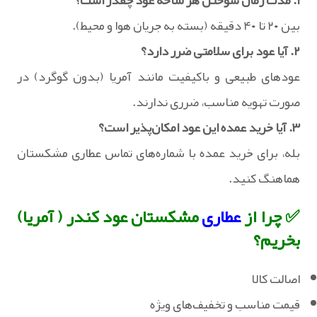
۱. مدت زمان سوختن هر شاخه عود چقدر است؟
بین ۲۰ تا ۴۰ دقیقه (بسته به جریان هوا و محیط).
۲. آیا عود برای سلامتی ضرر دارد؟
عودهای طبیعی و باکیفیت مانند آمریا (بدون گوگرد) در
صورت تهویه مناسب، ضرری ندارند.
۳. آیا خرید عمده این عود امکان‌پذیر است؟
بله، برای خرید عمده با شماره‌های تماس عطاری مشکستان
هماهنگ کنید.
✅ چرا از
عطاری
مشکستان عود کندر ( آمریا)
بخریم؟
اصالت کالا
قیمت مناسب و تخفیف‌های ویژه