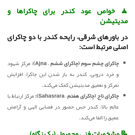
🧘 خواص عود کندر برای چاکراها و
مدیتیشن
در باورهای شرقی، رایحه کندر با دو چاکرای
اصلی مرتبط است:
چاکرای چشم سوم (چاکرای ششم – Ajna):
مرکز شهود
و خرد درونی. کندر به باز شدن این چاکرا، افزایش
تمرکز و تعمیق مدیتیشن کمک می‌کند.
چاکرای تاج (چاکرای هفتم – Sahasrara):
مرکز ارتباط با
عالم بالا. کندر حس حضور در فضایی الهی و آرامش
عمیق را القا می‌کند.
📝 مشخصات فنی محصول (یک نگاه)