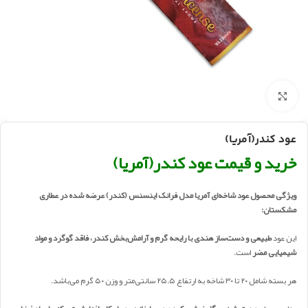
بزرگنمایی تصویر
عود کندر(آمریا)
خرید و قیمت عود کندر(آمریا)
ویژگی محصول عود شاخه‌ای آمریا مدل فرانک اینسنس (کندر) عرضه شده در عطاری
مشکستان:
این عود
طبیعی و دست‌ساز هندی با رایحه گرم و آرامش‌بخش کندر، فاقد گوگرد و مواد
شیمیایی مضر
است.
هر بسته شامل ۲۰ تا ۳۰ شاخه به ارتفاع ۲۵.۵ سانتی‌متر و وزن ۵۰ گرم می‌باشد.