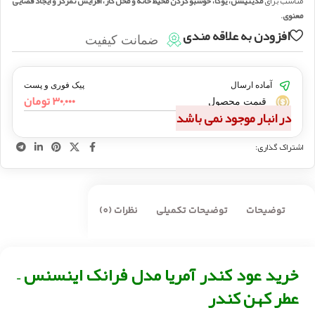
مناسب برای
مدیتیشن، یوگا، خوشبو کردن محیط خانه و محل کار، افزایش تمرکز و ایجاد فضایی
معنوی
.
افزودن به علاقه مندی
ضمانت کیفیت
آماده ارسال
پیک فوری و پست
۳۰,۰۰۰
تومان
قیمت محصول
در انبار موجود نمی باشد
اشتراک گذاری:
توضیحات
توضیحات تکمیلی
نظرات (0)
خرید عود کندر آمریا مدل فرانک اینسنس –
عطر کهن کندر