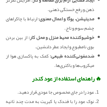
ایجاد فضایی آرام برای مطالعه و کار:
افزایش تمرکز
ذهن و رفع خستگی ذهنی.
مدیتیشن، یوگا و اعمال معنوی:
ارتباط با چاکراهای
چشم سوم و تاج.
خوشبوکننده محیط منزل و محل کار:
از بین بردن
بوی نامطبوع و ایجاد عطر دلنشین.
ضدعفونی‌کننده طبیعی:
کمک به پاکسازی هوا از
میکروب‌ها و باکتری‌ها.
🔥 راهنمای استفاده از عود کندر
عود را در جای مخصوص جا عودی قرار دهید.
نوک عود را با فندک یا کبریت به مدت چند ثانیه