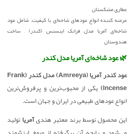
عطاری مشکستان
عرضه‌ کننده انواع عودهای شاخه‌ای با کیفیت، شامل عود
شاخه‌ای آمریا مدل فرانک اینسنس (کندر) – ساخت
هندوستان
🌿 عود شاخه‌ای آمریا مدل کندر
عود کندر آمریا (Amreeya) مدل کندر (Frank
Incense)
یکی از محبوب‌ترین و پرفروش‌ترین
انواع عودهای طبیعی در ایران و جهان است.
این محصول توسط برند معتبر هندی
آمریا
تولید
می‌شود و رایحه آن برگرفته از صمغ ارزشمند