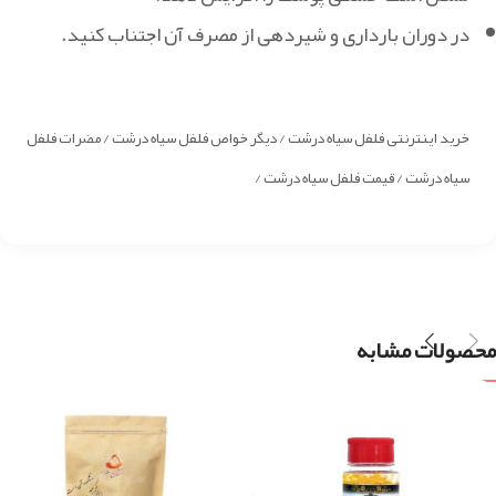
در دوران بارداری و شیردهی از مصرف آن اجتناب کنید.
خرید اینترنتی فلفل سیاه درشت / دیگر خواص فلفل سیاه درشت / مضرات فلفل
سیاه درشت / قیمت فلفل سیاه درشت /
محصولات مشابه