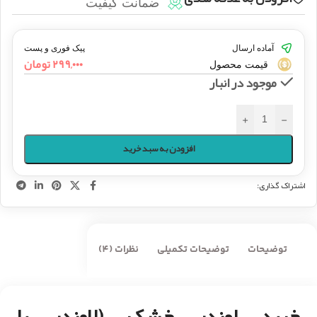
ضمانت کیفیت
آماده ارسال
پیک فوری و پست
۲۹۹,۰۰۰
تومان
قیمت محصول
موجود در انبار
+
-
افزودن به سبد خرید
اشتراک گذاری:
توضیحات
توضیحات تکمیلی
نظرات (4)
خرید لوندر خشک (لاوندر یا