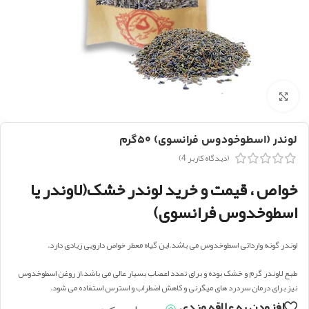
بزرگنمایی تصویر
لوندر (اسطوخودوس فرانسوی) ۵۰گرم
(دیدگاه کاربر
4
)
خواص ، قیمت و خرید لوندر خشک(لاوندر یا
اسطوخدوس فرانسوی)
لوندر گونه وارداتی اسطوخدوس می باشد.این گیاه معطر خواص دارویی زیادی دارد.
طبع لاوندر گرم و خشک بوده و برای تمدد اعصاب بسیار عالی می باشد.از روغن اسطوخدوس
نیز برای درمان سردرد های میگرنی و کاهش اضطراب و استرس استفاده می شود.
افزودن به علاقه مندی