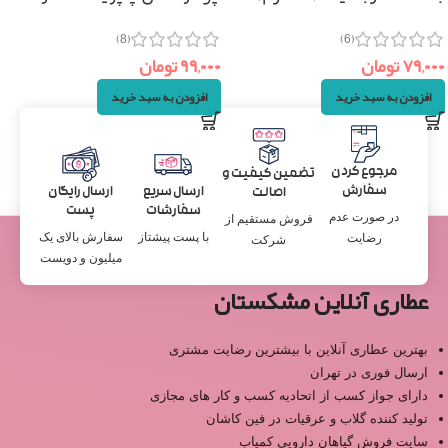
(۷۰گرم)
(6)
(8)
۷۹,۰۰۰
تومان
۹۹,۰۰۰
تومان
افزودن به سبد خرید
افزودن به سبد خرید
مرجوع کردن
تضمین کیفیت و
سفارش
ارسال سریع
ارسال رایگان
اصالت
سفارشات
پست
در صورت عدم
فروش مستقیم از
با پست پیشتاز
سفارش بالای یک
رضایت
شرکت
میلیون و دویست
عطاری آنلاین مشکستان
بهترین عطاری آنلاین با بیشترین رضایت مشتری
ارسال فوری در تهران
دارای جواز کسب از اتحادیه کسب و کار های مجازی
تولید کننده گلاب و عرقیات در فین کاشان
سایت فروش گیاهان دارویی کمیاب