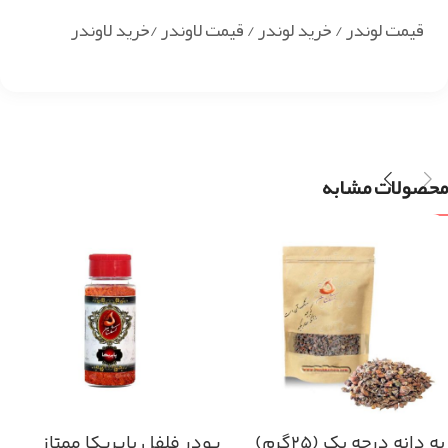
قیمت لوندر / خرید لوندر / قیمت لاوندر /خرید لاوندر
محصولات مشابه
به دانه درجه یک (۲۵گرم)
پودر فلفل پاپریکا ممتاز