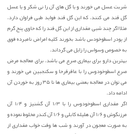
شربت عسل می خورند و یا گل های آن را نی شکر و یا عسل
گل قند می کنند. که این گل قند فواید طبی فراوان دارد.
مثلا اگر چند شبی مقداری از این گل قند را که حاوی پنج گرم
از پودر اسطوخودس باشد بخورند کلیه امراض نامبرده فوق
به خصوص وسواس را زایل می گرداند.
بهترین دارو برای بیماری صرع می باشد. برای معالجه مرض
صرع اسطوخودوس را با عاقرقرحا و سکنجبین می خورند و
می توان در معالجه بعضی بیماری ها تا ۳۵ روز به خوردن آن
ادامه داد.
اگر مقداری اسطوخودوس را با ۱/۳ آن گشنیز و ۱/۴ آن
مرزنگوش و ۱/۶ آن هلیله کابلی و ۱/۶ آن کندر مخلوط نموده و
به صورت معجون در آورند و شب ها وقت خواب مقداری از