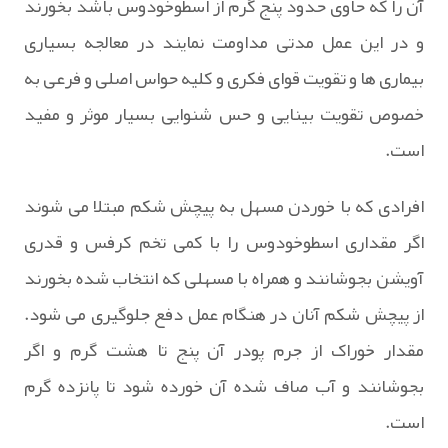
آن را که حاوی حدود پنج گرم از اسطوخودوس باشد بخورند
و در این عمل مدتی مداومت نمایند در معالجه بسیاری
بیماری ها و تقویت قوای فکری و کلیه حواس اصلی و فرعی به
خصوص تقویت بینایی و حس شنوایی بسیار موثر و مفید
است.
افرادی که با خوردن مسهل به پیچش شکم مبتلا می شوند
اگر مقداری اسطوخودوس را با کمی تخم کرفس و قدری
آویشن بجوشانند و همراه با مسهلی که انتخاب شده بخورند
از پیچش شکم آنان در هنگام عمل دفع جلوگیری می شود.
مقدار خوراک از جرم پودر آن پنج تا هشت گرم و اگر
بجوشانند و آب صاف شده آن خورده شود تا پانزده گرم
است.