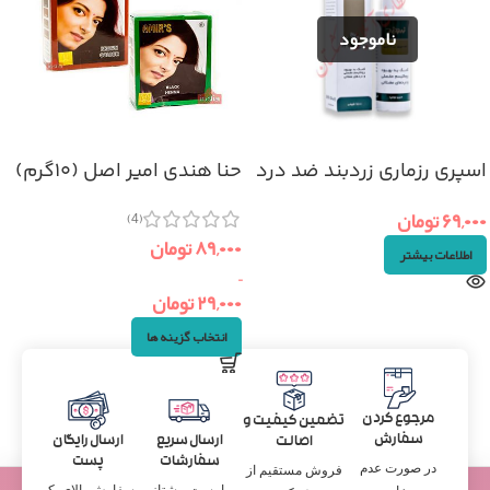
اسپری رزماری زردبند ضد درد
حنا هندی امیر اصل (۱۰گرم)
۶۹,۰۰۰
تومان
(4)
۸۹,۰۰۰
تومان
اطلاعات بیشتر
–
۲۹,۰۰۰
تومان
انتخاب گزینه ها
مرجوع کردن
تضمین کیفیت و
سفارش
ارسال سریع
ارسال رایگان
اصالت
سفارشات
پست
در صورت عدم
فروش مستقیم از