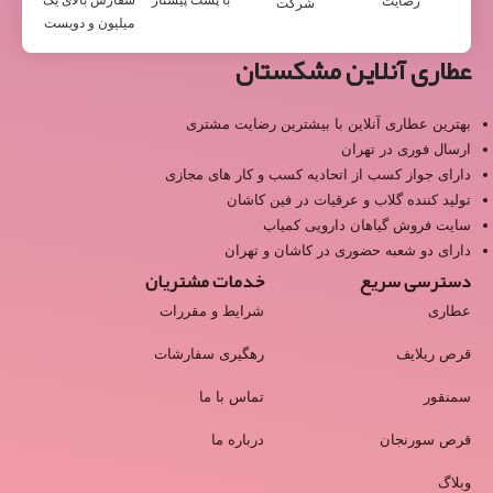
با پست پیشتاز
سفارش بالای یک
رضایت
شرکت
میلیون و دویست
عطاری آنلاین مشکستان
بهترین عطاری آنلاین با بیشترین رضایت مشتری
ارسال فوری در تهران
دارای جواز کسب از اتحادیه کسب و کار های مجازی
تولید کننده گلاب و عرقیات در فین کاشان
سایت فروش گیاهان دارویی کمیاب
دارای دو شعبه حضوری در کاشان و تهران
دسترسی سریع
خدمات مشتریان
عطاری
شرایط و مقررات
قرص ریلایف
رهگیری سفارشات
سمنقور
تماس با ما
قرص سورنجان
درباره ما
وبلاگ