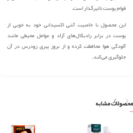
قوام پوست تاثیرگذار است.
این محصول با خاصیت آنتی اکسیدانی خود به خوبی از
پوست در برابر رادیکال‌های آزاد و عوامل محیطی مانند
آلودگی هوا محافظت کرده و از بروز پیری زودرس در آن
جلوگیری می‌کند.
محصولات مشابه