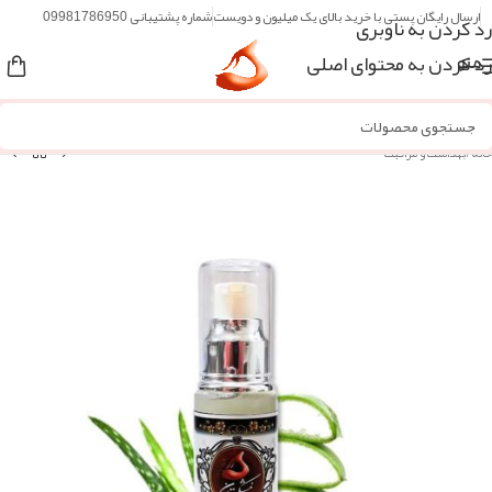
ارسال رایگان پستی با خرید بالای یک میلیون و دویست
شماره پشتیبانی 09981786950
رد کردن به ناوبری
رد کردن به محتوای اصلی
منو
خانه
/
بهداشت و مراقبت