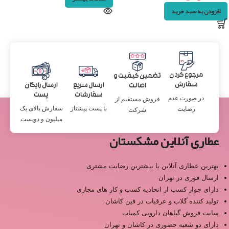
افزودن به سبد خرید
مرجوع کردن
تضمین کیفیت و
سفارش
ارسال سریع
ارسال رایگان
اصالت
سفارشات
پست
در صورت عدم
فروش مستقیم از
با پست پیشتاز
سفارش بالای یک
رضایت
شرکت
میلیون و دویست
عطاری آنلاین مشکستان
بهترین عطاری آنلاین با بیشترین رضایت مشتری
ارسال فوری در تهران
دارای جواز کسب از اتحادیه کسب و کار های مجازی
تولید کننده گلاب و عرقیات در فین کاشان
سایت فروش گیاهان دارویی کمیاب
دارای دو شعبه حضوری در کاشان و تهران