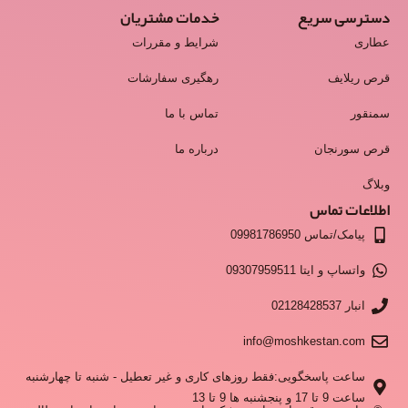
دسترسی سریع
خدمات مشتریان
عطاری
شرایط و مقررات
قرص ریلایف
رهگیری سفارشات
سمنقور
تماس با ما
قرص سورنجان
درباره ما
وبلاگ
اطلاعات تماس
پیامک/تماس 09981786950
واتساپ و ایتا 09307959511
انبار 02128428537
info@moshkestan.com
ساعت پاسخگویی:فقط روزهای کاری و غیر تعطیل - شنبه تا چهارشنبه
ساعت 9 تا 17 و پنجشنبه ها 9 تا 13