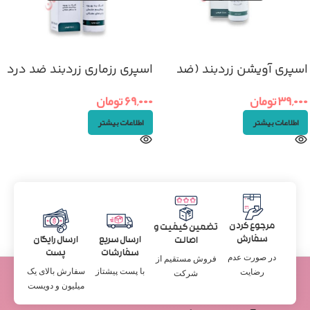
اسپری آویشن زردبند (ضد
اسپری رزماری زردبند ضد درد
آفت دهان)
۶۹,۰۰۰
تومان
۳۹,۰۰۰
تومان
اطلاعات بیشتر
اطلاعات بیشتر
مرجوع کردن
تضمین کیفیت و
سفارش
ارسال سریع
ارسال رایگان
اصالت
سفارشات
پست
در صورت عدم
فروش مستقیم از
با پست پیشتاز
سفارش بالای یک
رضایت
شرکت
میلیون و دویست