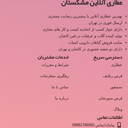
عطاری آنلاین مشکستان
بهترین عطاری آنلاین با بیشترین رضایت مشتری
ارسال فوری در تهران
دارای جواز کسب از اتحادیه کسب و کار های مجازی
تولید کننده گلاب و عرقیات در فین کاشان
سایت فروش گیاهان دارویی کمیاب
دارای دو شعبه حضوری در کاشان و تهران
دسترسی سریع
خدمات مشتریان
عطاری
شرایط و مقررات
قرص ریلایف
رهگیری سفارشات
سمنقور
تماس با ما
قرص سورنجان
درباره ما
وبلاگ
اطلاعات تماس
پیامک/تماس 09981786950