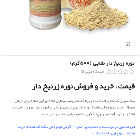
بزرگنمایی تصویر
نوره زرنیخ دار طلایی (500گرم)
(دیدگاه کاربر
3
)
قیمت ، خرید و فروش نوره زرنیخ دار
ضد عفونی کننده و پاک کننده و نرم کننده پوست و دارای ماده ای فوق العاده برای درمان
سرطان است. در واقع استفاده از نوره یک نوع شیمی درمانی سالم و بدون عوارض است.این
ماده از ترکیب آهک و زرنیخ تشکیل شده و خواص ضد سرطانی دارد.
این محصول در دو بسته با حجم های ۵۰۰ و ۱۰۰۰ گرمی موجود می باشد که هنگام خرید
میتوانید نوع آن را انتخاب کنید