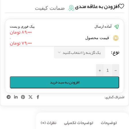
افزودن به علاقه مندی
ضمانت کیفیت
آماده ارسال
پیک فوری و پست
۸۹,۰۰۰
تومان
–
قیمت محصول
۷۹,۰۰۰
تومان
نوع
+
-
افزودن به سبد خرید
اشتراک گذاری:
توضیحات
توضیحات تکمیلی
نظرات (0)