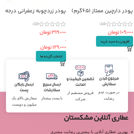
پودر دارچین ممتاز (۶۵گرم)
پودر زردچوبه زعفرانی درجه
یک
(14)
(10)
۱۰۹,۰۰۰
تومان
۳۱۹,۰۰۰
تومان
–
افزودن به سبد خرید
۱۲۹,۰۰۰
تومان
انتخاب گزینه ها
مرجوع کردن
تضمین کیفیت و
سفارش
ارسال سریع
ارسال رایگان
اصالت
سفارشات
پست
در صورت عدم
فروش مستقیم از
با پست پیشتاز
سفارش بالای یک
رضایت
شرکت
میلیون و دویست
عطاری آنلاین مشکستان
بهترین عطاری آنلاین با بیشترین رضایت مشتری