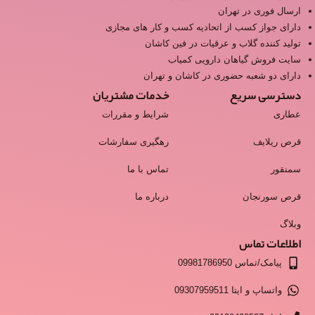
ارسال فوری در تهران
دارای جواز کسب از اتحادیه کسب و کار های مجازی
تولید کننده گلاب و عرقیات در فین کاشان
سایت فروش گیاهان دارویی کمیاب
دارای دو شعبه حضوری در کاشان و تهران
دسترسی سریع
خدمات مشتریان
عطاری
شرایط و مقررات
قرص ریلایف
رهگیری سفارشات
سمنقور
تماس با ما
قرص سورنجان
درباره ما
وبلاگ
اطلاعات تماس
پیامک/تماس 09981786950
واتساپ و ایتا 09307959511