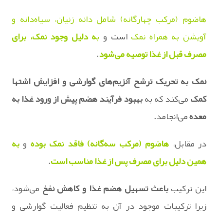
هاضوم (مرکب چهارگانه) شامل دانه زنیان، سیاه‌دانه و
آویشن به همراه نمک
است و
ب
ه دلیل وجود نمک، برای
مصرف قبل از غذا توصیه می‌شود
.
نمک به تحریک ترشح آنزیم‌های گوارشی و افزایش اشتها
کمک
می‌کند که به
بهبود فرآیند هضم پیش از ورود غذا به
معده
می‌انجامد.
در مقابل،
هاضوم (مرکب سه‌گانه) فاقد نمک بوده
و
به
همین دلیل برای مصرف پس از غذا مناسب است
.
این ترکیب
باعث تسهیل هضم غذا و کاهش نفخ
می‌شود،
زیرا ترکیبات موجود در آن به تنظیم فعالیت گوارشی و