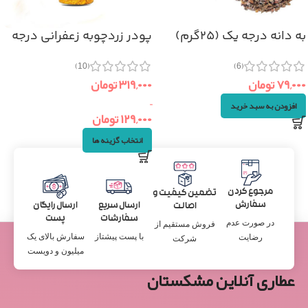
به دانه درجه یک (۲۵گرم)
پودر زردچوبه زعفرانی درجه
یک
(6)
(10)
۷۹,۰۰۰
تومان
۳۱۹,۰۰۰
تومان
–
افزودن به سبد خرید
۱۲۹,۰۰۰
تومان
انتخاب گزینه ها
مرجوع کردن
تضمین کیفیت و
سفارش
ارسال سریع
ارسال رایگان
اصالت
سفارشات
پست
در صورت عدم
فروش مستقیم از
با پست پیشتاز
سفارش بالای یک
رضایت
شرکت
میلیون و دویست
عطاری آنلاین مشکستان