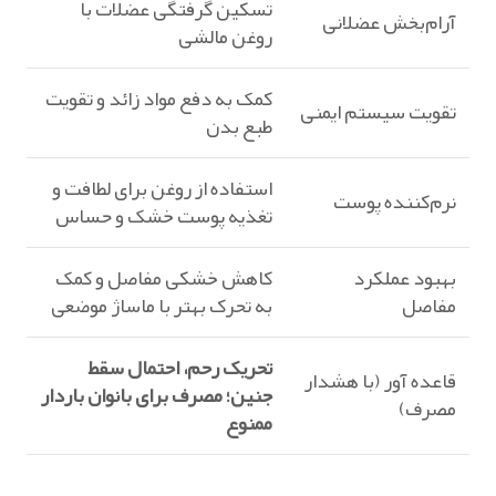
تسکین گرفتگی عضلات با
آرام‌بخش عضلانی
روغن مالشی
کمک به دفع مواد زائد و تقویت
تقویت سیستم ایمنی
طبع بدن
استفاده از روغن برای لطافت و
نرم‌کننده پوست
تغذیه پوست خشک و حساس
بهبود عملکرد
کاهش خشکی مفاصل و کمک
مفاصل
به تحرک بهتر با ماساژ موضعی
تحریک رحم، احتمال سقط
قاعده‌ آور (با هشدار
جنین؛ مصرف برای بانوان باردار
مصرف)
ممنوع