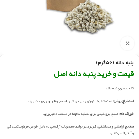
بزرگنمایی تصویر
پنبه دانه (50گرم)
قیمت و خرید پنبه دانه اصل
کاربردهای پنبه دانه:
استخراج روغن:
استفاده به عنوان روغن خوراکی با طعمی ملایم برای پخت و پز.
خوراک دام:
منبع پروتئینی برای تغذیه دام‌ها در صنعت دامپروری.
صنایع آرایشی و بهداشتی:
کاربرد در تولید محصولات آرایشی به دلیل خواص مرطوب‌کنندگی
و آنتی‌اکسیدانی.