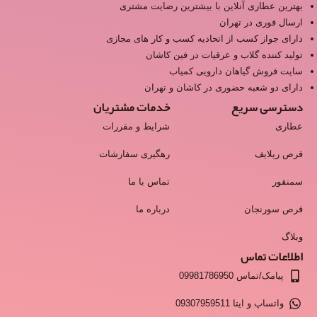
بهترین عطاری آنلاین با بیشترین رضایت مشتری
ارسال فوری در تهران
دارای جواز کسب از اتحادیه کسب و کار های مجازی
تولید کننده گلاب و عرقیات در فین کاشان
سایت فروش گیاهان دارویی کمیاب
دارای دو شعبه حضوری در کاشان و تهران
دسترسی سریع
خدمات مشتریان
عطاری
شرایط و مقررات
قرص ریلایف
رهگیری سفارشات
سمنقور
تماس با ما
قرص سورنجان
درباره ما
وبلاگ
اطلاعات تماس
پیامک/تماس 09981786950
واتساپ و ایتا 09307959511