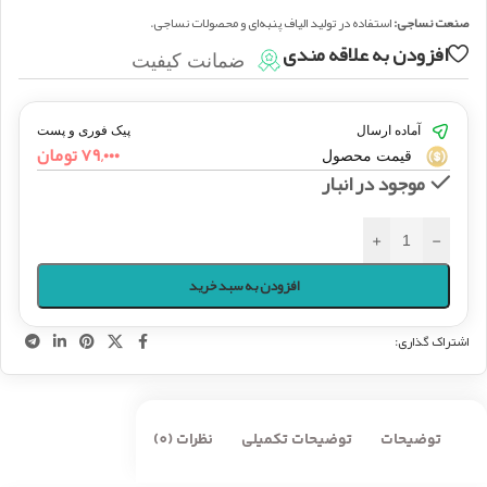
صنعت نساجی:
استفاده در تولید الیاف پنبه‌ای و محصولات نساجی.
افزودن به علاقه مندی
ضمانت کیفیت
آماده ارسال
پیک فوری و پست
۷۹,۰۰۰
تومان
قیمت محصول
موجود در انبار
+
-
افزودن به سبد خرید
اشتراک گذاری:
توضیحات
توضیحات تکمیلی
نظرات (0)