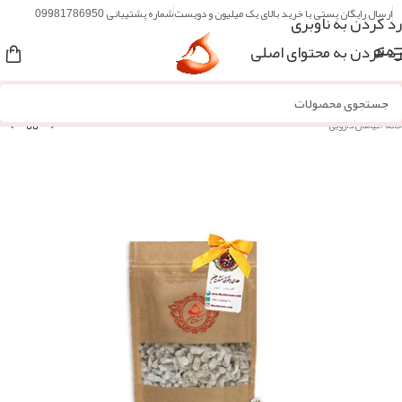
ارسال رایگان پستی با خرید بالای یک میلیون و دویست
شماره پشتیبانی 09981786950
رد کردن به ناوبری
رد کردن به محتوای اصلی
منو
خانه
/
گیاهان دارویی