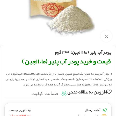
بزرگنمایی تصویر
پودر آب پنیر (ماءالجبن) ۳۰۰گرم
قیمت و خرید پودر آب پنیر (ماءالجبن )
از پودر آب پنیر به عنوان یک منبع غنی پروتئین با ارزش تغذیه ای بالا استفاده می شود و این
ویژگی باعث شده تا مصرف این ماده سودمند منحصر به بدنسازان نباشد و به دلیل نیاز بدن
به پروتئین ها در تمام رده های سنی، مصرف آن به همه افراد توصیه می شود.
افزودن به علاقه مندی
ضمانت کیفیت
آماده ارسال
پیک فوری و پست