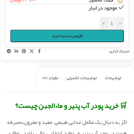
۲۴۹,۰۰۰
تومان
قیمت محصول
موجود در انبار
+
-
افزودن به سبد خرید
اشتراک گذاری:
توضیحات
توضیحات تکمیلی
نظرات (0)
🛒 خرید پودر آب پنیر و ماءالجبن چیست؟
اگر به دنبال یک مکمل غذایی طبیعی، مفید و مقرون‌به‌صرفه
هستید، پودر آب پنیر می‌تواند انتخابی عالی باشد. عطاری