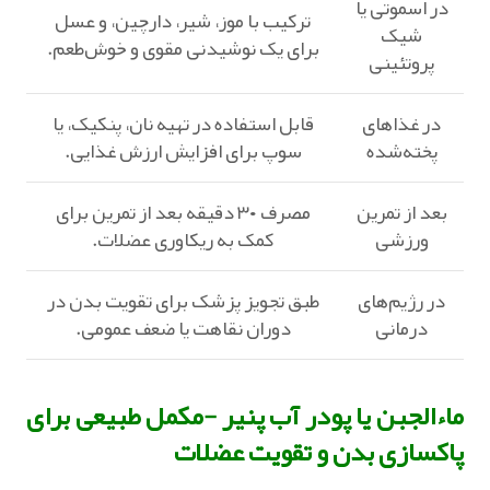
در اسموتی یا
ترکیب با موز، شیر، دارچین، و عسل
شیک
برای یک نوشیدنی مقوی و خوش‌طعم.
پروتئینی
در غذاهای
قابل استفاده در تهیه نان، پنکیک، یا
پخته‌شده
سوپ برای افزایش ارزش غذایی.
بعد از تمرین
مصرف ۳۰ دقیقه بعد از تمرین برای
ورزشی
کمک به ریکاوری عضلات.
در رژیم‌های
طبق تجویز پزشک برای تقویت بدن در
درمانی
دوران نقاهت یا ضعف عمومی.
ماءالجبن یا پودر آب پنیر -مکمل طبیعی برای
پاکسازی بدن و تقویت عضلات