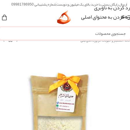
ارسال رایگان پستی با خرید بالای یک میلیون و دویست
شماره پشتیبانی 09981786950
رد کردن به ناوبری
رد کردن به محتوای اصلی
منو
خانه
/
خشکبار و حبوبات
/
فرآورده های لبنی