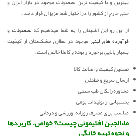
بهترين و با کيفيت ترين محصولات موجود در بازار ايران و
حتي خارج از کشور را در اختيار شما عزيزان قرار دهد .
از اين رو اين اطمينان را به شما ميدهيم که
محصولات و
فرآورده های لبنی
موجود در عطاری مشکستان از کيفيت
بسيار بالايي برخوردار بوده و کاملا خالص است .
تضمین کیفیت و اصالت کالا‏
‏ارسال سریع و مطمئن
‏مشاوره رایگان طب سنتی
پشتیبانی از تولیدات بومی
‏مناسب برای مصرف روزانه، ورزشی و درمانی
ماءالجبن افتیمونی چیست؟ خواص، کاربردها
و نحوه تهیه خانگی