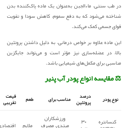
در طب سنتی، ماءالجبن به‌عنوان یک ماده پاک‌کننده بدن
شناخته می‌شود که به دفع سموم، کاهش سودا و تقویت
قوای جسمی کمک می‌کند.
این ماده علاوه بر خواص درمانی، به دلیل داشتن پروتئین
بالا، در عضله‌سازی نیز مؤثر است و می‌تواند جایگزین
مناسبی برای مکمل‌های شیمیایی باشد.
⚖️ مقایسه انواع پودر آب پنیر
درصد
قیمت
نوع پودر
مناسب برای
طعم
پروتئین
تقریبی
ورزشکاران
کنسانتره
۳۰–
مبتدی، مصرف
ملایم
اقتصادی