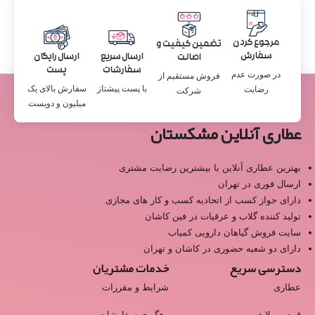
مرجوع کردن
تضمین کیفیت و
سفارش
ارسال سریع
ارسال رایگان
اصالت
سفارشات
پست
در صورت عدم
فروش مستقیم از
با پست پیشتاز
سفارش بالای یک
رضایت
شرکت
میلیون و دویست
عطاری آنلاین مشکستان
بهترین عطاری آنلاین با بیشترین رضایت مشتری
ارسال فوری در تهران
دارای جواز کسب از اتحادیه کسب و کار های مجازی
تولید کننده گلاب و عرقیات در فین کاشان
سایت فروش گیاهان دارویی کمیاب
دارای دو شعبه حضوری در کاشان و تهران
دسترسی سریع
خدمات مشتریان
عطاری
شرایط و مقررات
قرص ریلایف
رهگیری سفارشات