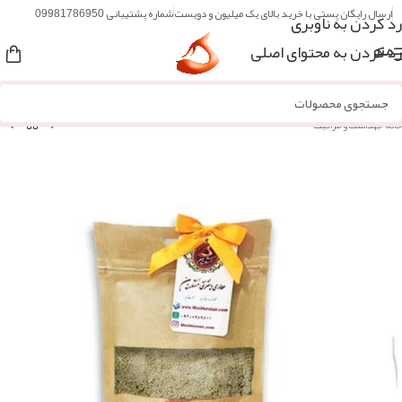
ارسال رایگان پستی با خرید بالای یک میلیون و دویست
شماره پشتیبانی 09981786950
رد کردن به ناوبری
رد کردن به محتوای اصلی
منو
خانه
/
بهداشت و مراقبت