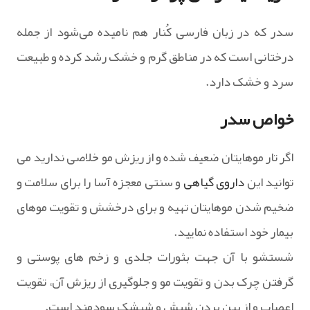
سدر که در زبان فارسی کُنار هم نامیده می‌شود از جمله
درختانی است که در مناطق گرم و خشک رشد کرده و طبیعت
سرد و خشک دارد.
خواص سدر
اگر تار موهایتان ضعیف شده و از ریزش مو خلاصی ندارید می
توانید این
داروی گیاهی
و سنتی معجزه آسا را برای سلامت و
ضخیم شدن موهایتان تهیه و برای درخشش و تقویت موهای
بیمار خود استفاده نمایید.
شستشو با آن جهت بثورات جلدى و زخم هاى پوستى و
گرفتن چرک بدن و تقویت مو و جلوگیرى از ریزش آن، تقویت
اعصاب و از بین بردن شپش و شپشک سودمند است.