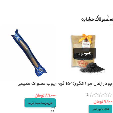
محصولات مشابه
پودر زغال مو (انگور)۱۵۰ گرم
چوب مسواک طبیعی
۸۹,۰۰۰
تومان
(1)
۹,۹۰۰
تومان
افزودن به سبد خرید
اطلاعات بیشتر