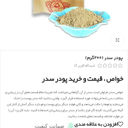
بزرگنمایی تصویر
پودر سدر (۲۰۰گرم)
(دیدگاه کاربر
2
)
خواص ، قیمت و خرید پودر سدر
خواص سدر فراوان است سدر از آن گیاهانی میباشد که تقریبا تمام قسمت‌های آن در زیبایی و
سلامت بدن شما می‌تواند مورد استفاده قرار ‌گیرد. وقتی بدانید که سدر پوست را خنک
می‌نماید و موها را حالت می‌دهد و کلی فواید دیگر برای پوست و مو دارد دیگر آسان از کنار این
گیاه نمی‌گذرید. البته اگر قرار باشد از سدر برای زیبایی‌تان استفاده کنید، باید کاربرد آن را
در موارد مختلف و قسمت‌های متعدد بدانید.
افزودن به علاقه مندی
ضمانت کیفیت