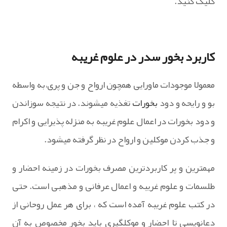
کلیک کنید.
کاربرد بخور سدر در علوم غریبه
معمولا موجودات ماورایی همچون ارواح و جن و پری،به واسطه
بو و رایحه و دود
بخورات
تغذیه میشوند. در نتیجه سوزاندن
و دود بخورات در اعمال علوم غریبه به منزله پذیرایی و اکرام
و جذب کردن موکلین و ارواح در نظر گرفته میشود.
مهمترین و پر کاربردترین مصرف بخورات در زمینه احضار و
طلسمات و علوم غریبه و اعمال عرفانی و مذهبی است. حتی
در کتب علوم غریبه آمده است که ، برای هر عمل روحانی از
دعانویسی تا احضار و موکلگیری باید بخور مخصوص به آن