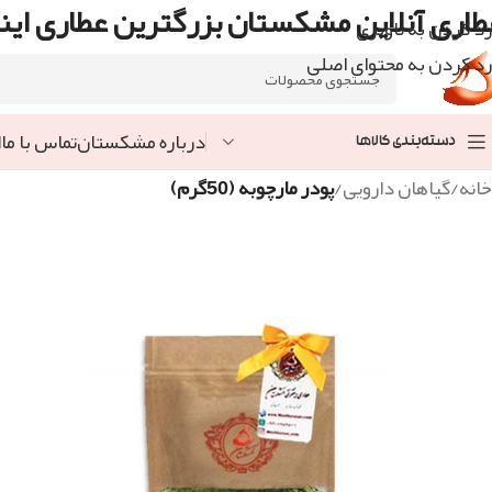
طاری آنلاین مشکستان بزرگترین عطاری اینت
رد کردن به ناوبری
رد کردن به محتوای اصلی
درباره مشکستان
تماس با ما
ا
دسته‌بندی کالاها
خانه
/
گیاهان دارویی
/
پودر مارچوبه (50گرم)