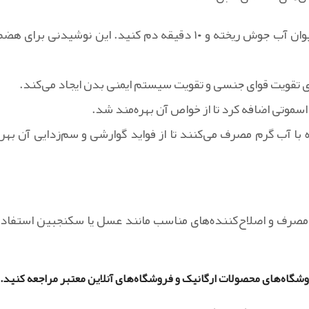
یک قاشق چای‌خوری پودر مارچوبه را در یک لیوان آب جوش ریخته و ۱۰ دقیقه دم کنید. این نوشیدنی برای ه
ی تقویت قوای جنسی و تقویت سیستم ایمنی بدن ایجاد می‌کند.
 اسموتی اضافه کرد تا از خواص آن بهره‌مند شد.
 با آب گرم مصرف می‌کنند تا از فواید گوارشی و سم‌زدایی آن بهره
یح مصرف و اصلاح‌کننده‌های مناسب مانند عسل یا سکنجبین استفاده
وشگاه‌های محصولات ارگانیک و فروشگاه‌های آنلاین معتبر مراجعه کنید.