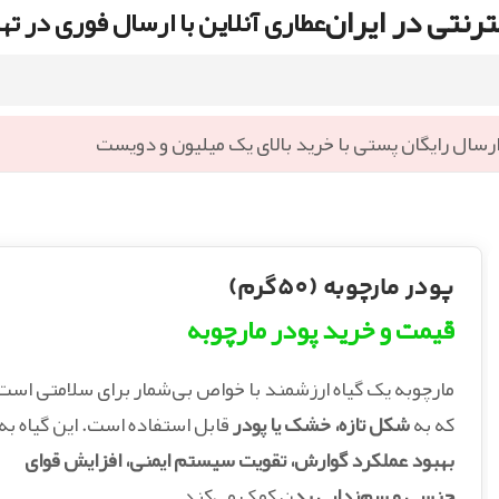
رنتی در ایران
عطاری آنلاین با ارسال فوری در ته
رسال رایگان پستی با خرید بالای یک میلیون و دویست
پودر مارچوبه (50گرم)
قیمت و خرید پودر مارچوبه
مارچوبه یک گیاه ارزشمند با خواص بی‌شمار برای سلامتی است
که به
شکل تازه، خشک یا پودر
قابل استفاده است. این گیاه به
بهبود عملکرد گوارش، تقویت سیستم ایمنی، افزایش قوای
جنسی و سم‌زدایی بد
ن کمک می‌کند.