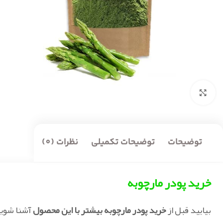
بزرگنمایی تصویر
توضیحات
توضیحات تکمیلی
نظرات (0)
خرید پودر مارچوبه
بیایید قبل از
خرید پودر مارچوبه بیشتر با این محصول
آشنا شویم