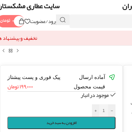
ران
سایت عطاری مشکستان
ورود/عضویت
۰
تومان
تخفیف و پیشنهاد ه
آماده ارسال
پیک فوری و پست پیشتاز
۱۹۹,۰۰۰
تومان
قیمت محصول
موجود در انبار
+
-
افزودن به سبد خرید