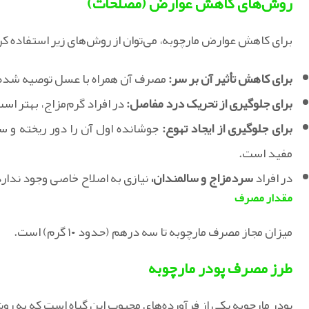
روش‌های کاهش عوارض (مصلحات)
برای کاهش عوارض مارچوبه، می‌توان از روش‌های زیر استفاده کر
برای کاهش تأثیر آن بر سر:
مصرف آن همراه با عسل توصیه شده
برای جلوگیری از تحریک درد مفاصل:
در افراد گرم‌مزاج، بهتر ا
برای جلوگیری از ایجاد تهوع:
جوشانده اول آن را دور ریخته و 
مفید است.
در افراد
سردمزاج و سالمندان،
نیازی به اصلاح خاصی وجود ندار
مقدار مصرف
میزان مجاز مصرف مارچوبه تا سه درهم (حدود ۱۰ گرم) است.
طرز مصرف پودر مارچوبه
پودر مارچوبه یکی از فرآورده‌های محبوب این گیاه است که به ر