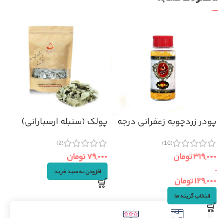
پودر زردچوبه زعفرانی درجه
پولک (سنبله ارسبارانی)
یک
۵۰گرم
(2)
(10)
۳۱۹,۰۰۰
تومان
۷۹,۰۰۰
تومان
–
افزودن به سبد خرید
۱۲۹,۰۰۰
تومان
انتخاب گزینه ها