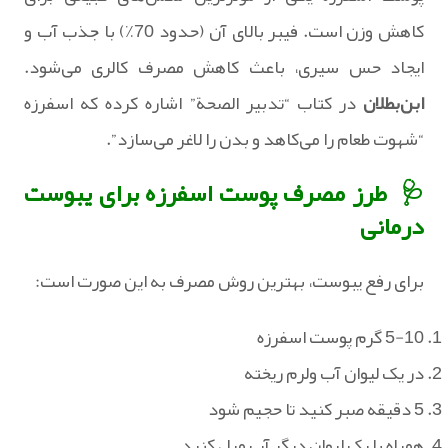
کاهش وزن است. فیبر بالای آن (حدود 70٪) با جذب آب و
ایجاد حس سیری، باعث کاهش مصرف کالری می‌شود.
ابن‌بطلان
در کتاب “تدبیر الصحة” اشاره کرده که اسفرزه
“شهوت طعام را می‌کاهد و بدن را لاغر می‌سازد”.
🩺 طرز مصرف پوست اسفرزه برای یبوست
درمانی
برای رفع یبوست، بهترین روش مصرف به این صورت است:
5-10 گرم پوست اسفرزه
در یک لیوان آب ولرم ریخته
5 دقیقه صبر کنید تا حجیم شود
همراه با یک لیوان دیگر آب میل کنید