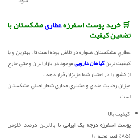
شود
🛒 خرید پوست اسفرزه
عطاری
مشکستان با
تضمین کیفیت
عطاري مشکستان همواره در تلاش بوده است تا ، بهترين و با
کيفيت ترين
گیاهان دارویی
موجود در بازار ايران و حتي خارج
از کشور را در اختيار شما عزيزان قرار دهد .
ميزان رضايت مندي و مشتري مداري شعار اصلي مشکستان
است
کیفیت بالا
پوست اسفرزه درجه یک ایرانی
با بالاترین درصد خلوص
(۸۵٪ فیبر محلول)