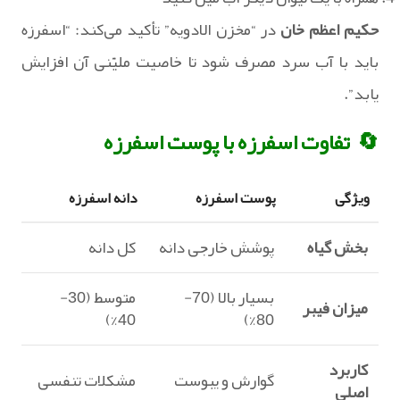
حکیم اعظم خان
در “مخزن الادویه” تأکید می‌کند: “اسفرزه
باید با آب سرد مصرف شود تا خاصیت ملیّنی آن افزایش
یابد”.
🔄 تفاوت اسفرزه با پوست اسفرزه
ویژگی
پوست اسفرزه
دانه اسفرزه
بخش گیاه
پوشش خارجی دانه
کل دانه
بسیار بالا (70-
متوسط (30-
میزان فیبر
40%)
80%)
کاربرد
گوارش و یبوست
مشکلات تنفسی
اصلی