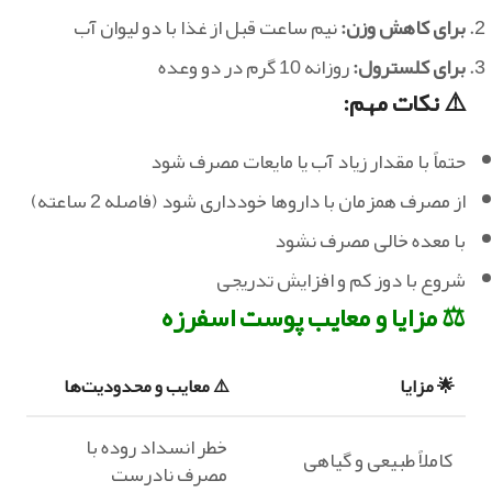
برای کاهش وزن:
نیم ساعت قبل از غذا با دو لیوان آب
برای کلسترول:
روزانه 10 گرم در دو وعده
⚠️ نکات مهم:
حتماً با مقدار زیاد آب یا مایعات مصرف شود
از مصرف همزمان با داروها خودداری شود (فاصله 2 ساعته)
با معده خالی مصرف نشود
شروع با دوز کم و افزایش تدریجی
⚖️ مزایا و معایب پوست اسفرزه
🌟 مزایا
⚠️ معایب و محدودیت‌ها
خطر انسداد روده با
کاملاً طبیعی و گیاهی
مصرف نادرست