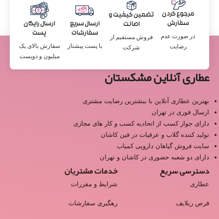
مرجوع کردن
تضمین کیفیت و
سفارش
ارسال سریع
ارسال رایگان
اصالت
سفارشات
پست
در صورت عدم
فروش مستقیم از
با پست پیشتاز
سفارش بالای یک
رضایت
شرکت
میلیون و دویست
عطاری آنلاین مشکستان
بهترین عطاری آنلاین با بیشترین رضایت مشتری
ارسال فوری در تهران
دارای جواز کسب از اتحادیه کسب و کار های مجازی
تولید کننده گلاب و عرقیات در فین کاشان
سایت فروش گیاهان دارویی کمیاب
دارای دو شعبه حضوری در کاشان و تهران
دسترسی سریع
خدمات مشتریان
عطاری
شرایط و مقررات
قرص ریلایف
رهگیری سفارشات