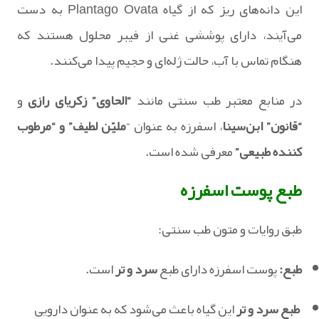
این دانه‌های ریز که از گیاه Plantago Ovata به دست
می‌آیند، دارای پوششی غنی از فیبر محلول هستند که
هنگام تماس با آب، حالت ژله‌ای و حجیم پیدا می‌کنند.
در منابع معتبر طب سنتی مانند
“الحاوی” زکریای رازی
و
“قانون” ابن‌سینا
، اسفرزه به عنوان “
ملیّن لطیف” و “مرطوب
کننده طبیعی”
معرفی شده است.
طبع پوست اسفرزه
طبق روایات و متون طب سنتی:
طبع:
پوست اسفرزه دارای طبع
سرد و تر
است.
طبع سرد و تر
این گیاه باعث می‌شود که به عنوان دارویی