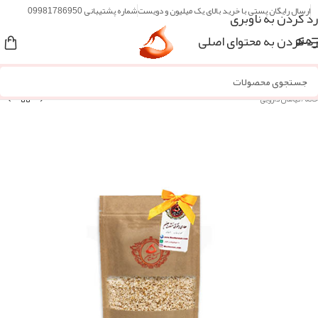
ارسال رایگان پستی با خرید بالای یک میلیون و دویست
شماره پشتیبانی 09981786950
رد کردن به ناوبری
رد کردن به محتوای اصلی
منو
خانه
/
گیاهان دارویی