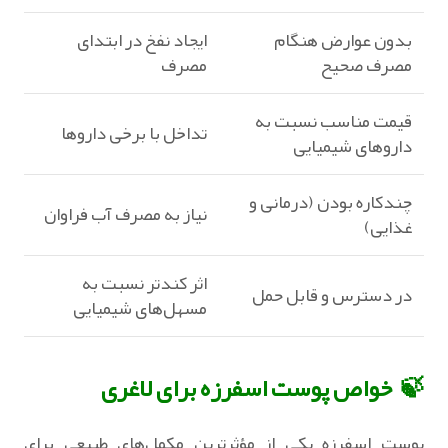
بدون عوارض هنگام
ایجاد نفخ در ابتدای
مصرف صحیح
مصرف
قیمت مناسب نسبت به
تداخل با برخی داروها
داروهای شیمیایی
چندکاره بودن (درمانی و
نیاز به مصرف آب فراوان
غذایی)
اثر کندتر نسبت به
در دسترس و قابل حمل
مسهل‌های شیمیایی
🍃 خواص پوست اسفرزه برای لاغری
پوست اسفرزه یکی از مؤثرترین مکمل‌های طبیعی برای