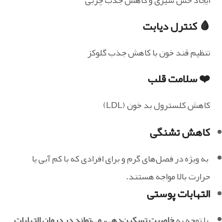
ایجاد حس سیری و کاهش جذب چربی
🩸 کنترل دیابت
تنظیم قند خون با کاهش جذب گلوکز
❤️ سلامت قلب
کاهش کلسترول بد خون (LDL)
کاهش تشنگی
به‌ ویژه در فصل‌های گرم و برای افرادی که با کم آبی یا
حرارت بالا مواجه هستند.
التهابات پوستی
با توجه به
خاصیت تسکین‌دهی، می‌تواند در درمان التهابات