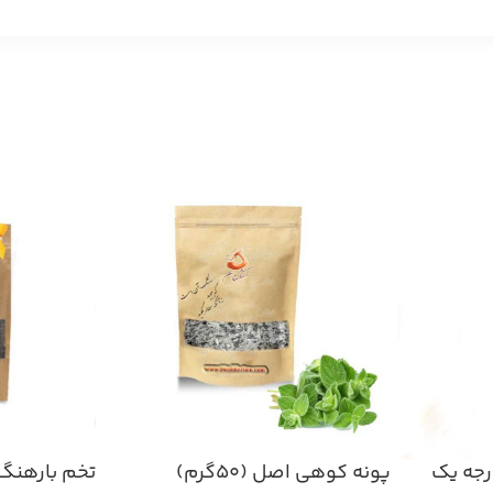
رجه یک
پونه کوهی اصل (۵۰گرم)
تخم بارهنگ (۵۰گر