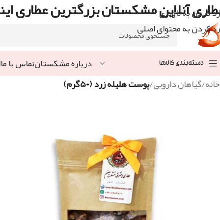
طاری آنلاین مشکستان بزرگترین عطاری اینت
رد کردن به ناوبری
رد کردن به محتوای اصلی
درباره مشکستان
تماس با ما
ا
دسته‌بندی کالاها
خانه
/
گیاهان دارویی
/
پوست هلیله زرد (۵۰گرم)