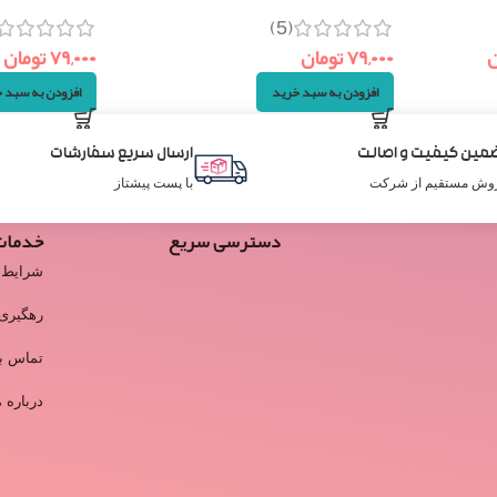
(5)
ن
۷۹,۰۰۰
تومان
۷۹,۰۰۰
تومان
افزودن به سبد خرید
افزودن به سبد 
مین کیفیت و اصالت
ارسال سریع سفارشات
وش مستقیم از شرکت
با پست پیشتاز
دسترسی سریع
خدمات
شرایط 
رهگیری
تماس با
درباره م