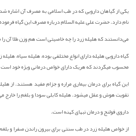
یکی از گیاهان دارویی که در طب اسلامی به مصرف آن اشاره شده
نام دارد. حضرت علی علیه السلام درباره مصرف این گیاه فرموده‌ا
می‌دانستند که هلیله زرد را چه خاصیتی است هم‌ وزن طلا آن را 
گیاه دارویی هلیله دارای انواع مختلفی بوده، هلیله سیاه، هلیله ز
محسوب میگردند که هریک دارای خواص درمانی ویژه خود است ول
این گیاه برای درمان بیماری مراره و جزام مفید هستند. از هلی
تقویت هوش و عقل میشود. هلیله کابلی سودا و بلغم را خارج می
داروی قولنج و درمان تبهای کهنه است.
از خواص هلیله زرد در طب سنتی برای بیرون راندن صفرا و بلغ