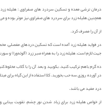
درمان ترشی معده و تسکین سردرد های صفراوی : هلیله زرد می
همچنین هلیله زرد برای سردرد های صفراوی نیز موثر بوده و م
از آن را مصرف کرد.
در فواید هلیله زرد آمده است که تسکین دردهای مفصلی، مخصوص
جهت لازم است، هلیله زرد را به همراه صبر زرد (آلوئه‌ورا) و سورن
ده گرم باهم ترکیب کنید، بکوبید و بعد آن را با گلاب مخلوط 
در آورده، روزی سه حب بخورید. کلا استفاده از این گیاه برای مبتلای
درد مفید می باشد.
از خواص هلیله زرد برای زیاد شدن نور چشم، تقویت بینایی و