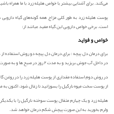
می‌کند. برای آشنایی بیشتر با خواص هلیله زرد با ما همراه باشی
پوست هلیله زرد به طور کلی مزاج همه گونه‌های گیاه دارویی
است. برخی خواص دارویی این گیاه مفید عباتند از:
خواص و فواید
در داخل آب جوش بریزید و به مدت ۲ روز در صبح ها و به صورت ناشتا میل کنید.
در روش دوم استفاده مقداری از پوست هلیله زرد را در روغن گاوی
از پوست سخت میوه نارگیل را بسوزانید تا زغال شود، اکنون به مق
هلیله زرد و یک چهارم مثقال پوست سوخته نارگیل را با یکدیگر
ولرم بخورید به این صورت پیچش شکم درمان خواهد شد.