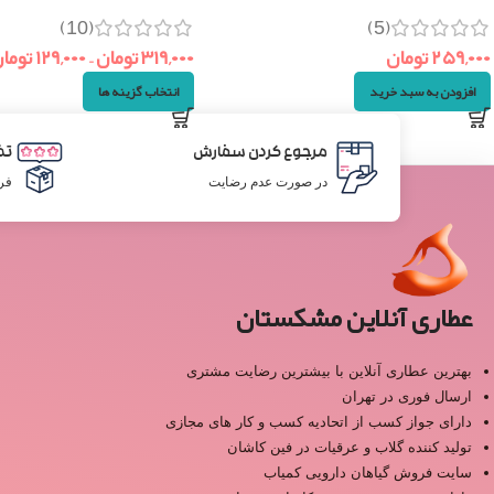
(10)
(5)
۲۵۹,۰۰۰
تومان
۳۱۹,۰۰۰
تومان
–
۱۲۹,۰۰۰
توما
افزودن به سبد خرید
انتخاب گزینه ها
مرجوع کردن سفارش
تض
در صورت عدم رضایت
فر
عطاری آنلاین مشکستان
بهترین عطاری آنلاین با بیشترین رضایت مشتری
ارسال فوری در تهران
دارای جواز کسب از اتحادیه کسب و کار های مجازی
تولید کننده گلاب و عرقیات در فین کاشان
سایت فروش گیاهان دارویی کمیاب