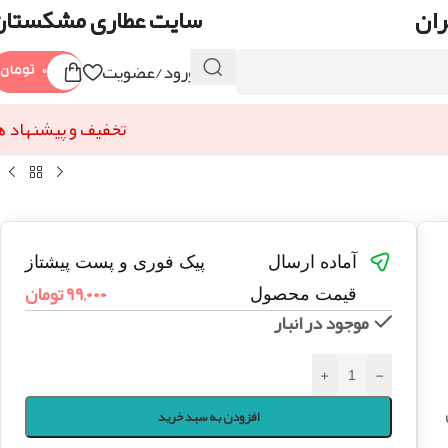
ران
سایت عطاری مشکستان
ورود/عضویت
۰
تومان
تخفیف و پیشنهاد ه
آماده ارسال
پیک فوری و پست پیشتاز
۹۹,۰۰۰
تومان
قیمت محصول
موجود در انبار
+
-
افزودن به سبد خرید