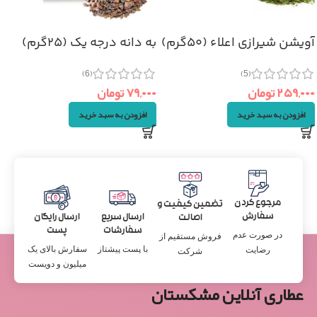
آویشن شیرازی اعلاء (۵۰گرم)
به دانه درجه یک (۲۵گرم)
(6)
(5)
۲۵۹,۰۰۰
تومان
۷۹,۰۰۰
تومان
افزودن به سبد خرید
افزودن به سبد خرید
مرجوع کردن
تضمین کیفیت و
سفارش
ارسال سریع
ارسال رایگان
اصالت
سفارشات
پست
در صورت عدم
فروش مستقیم از
با پست پیشتاز
سفارش بالای یک
رضایت
شرکت
میلیون و دویست
عطاری آنلاین مشکستان