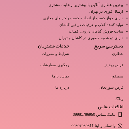
بهترین عطاری آنلاین با بیشترین رضایت مشتری
ارسال فوری در تهران
دارای جواز کسب از اتحادیه کسب و کار های مجازی
تولید کننده گلاب و عرقیات در فین کاشان
سایت فروش گیاهان دارویی کمیاب
دارای دو شعبه حضوری در کاشان و تهران
دسترسی سریع
خدمات مشتریان
عطاری
شرایط و مقررات
قرص ریلایف
رهگیری سفارشات
سمنقور
تماس با ما
قرص سورنجان
درباره ما
وبلاگ
اطلاعات تماس
پیامک/تماس 09981786950
واتساپ و ایتا 09307959511