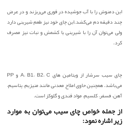
این دمنوش را با آب جوشیده در قوری می‌ریزند و در عرض
چند دقیقه دم می‌کشد.این چای خود نیز طعم شیرینی دارد
ولی می‌توان آن را با شیرینی یا کشمش و نبات نیز مصرف
کرد.
چای سیب سرشار از ویتامین های A، B1، B2، C و PP
می‌باشد. همچنین حاوی املاح معدنی مانند منیزیم، پتاسیم،
آهن، فسفر، کلسیم، مواد قندی و گلوکز است.
از جمله خواص چای سیب می‌توان به موارد
زیر اشاره نمود: