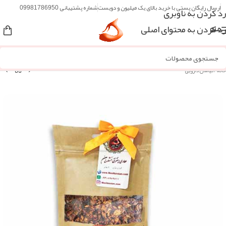
ارسال رایگان پستی با خرید بالای یک میلیون و دویست
شماره پشتیبانی 09981786950
رد کردن به ناوبری
رد کردن به محتوای اصلی
منو
خانه
/
گیاهان دارویی