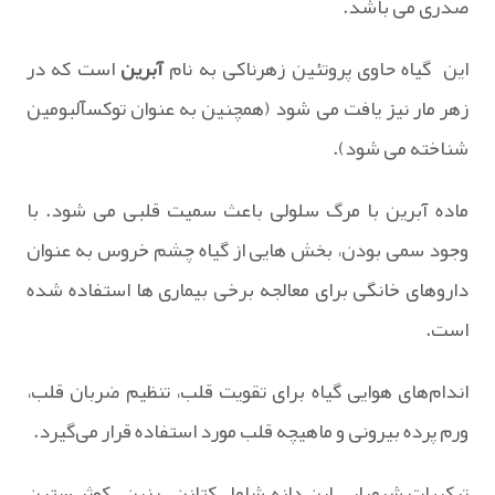
صدری می باشد.
این گیاه حاوی پروتئین زهرناکی به نام
آبرین
است که در
زهر مار نیز یافت می شود (همچنین به عنوان توکسآلبومین
شناخته می شود).
ماده آبرین با مرگ سلولی باعث سمیت قلبی می شود. با
وجود سمی بودن، بخش هایی از گیاه چشم خروس به عنوان
داروهای خانگی برای معالجه برخی بیماری ها استفاده شده
است.
اندام‌های هوایی گیاه برای تقویت قلب، تنظیم ضربان قلب،
ورم پرده بیرونی و ماهیچه‌ قلب مورد استفاده قرار می‌گیرد.
ترکیبات شیمیایی این دانه شامل کتانن – رزین – کوثر ستین