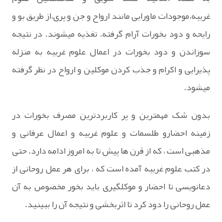
غریبه،موجودات ماورایی مانند ارواح و جن و پری،از طریق بو و
رایحه و دود بخورات آرام گرفته. تغذیه میشوند. در نتیجه
سوزاندن و دود بخورات در اعمال علوم غریبه به منزله
پذیرایی و اکرام و جذب کردن موکلین و ارواح در نظر گرفته
میشود.
بدون شک مهمترین و پر کاربردترین مصرف بخورات در
زمینه احضارو طلسمات و علوم غریبه و اعمال عرفانی و
مذهبی است ، که از قرن ها پیش تا به امروز ادامه دارد. حتی
در کتب علوم غریبه آمده است که ، برای هر عمل روحانی از
دعانویسی تا احضار و موکلگیری باید بخور مخصوص به آن
عمل روحانی را دود کرد تا اثربخشی و نتیجه آن را ببینید.