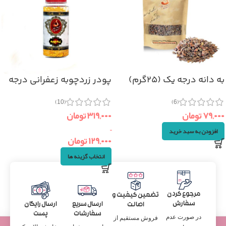
به دانه درجه یک (۲۵گرم)
پودر زردچوبه زعفرانی درجه
یک
(6)
(10)
۷۹,۰۰۰
تومان
۳۱۹,۰۰۰
تومان
–
افزودن به سبد خرید
۱۲۹,۰۰۰
تومان
انتخاب گزینه ها
مرجوع کردن
تضمین کیفیت و
سفارش
ارسال سریع
ارسال رایگان
اصالت
سفارشات
پست
در صورت عدم
فروش مستقیم از