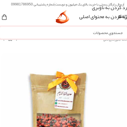
ارسال رایگان پستی با خرید بالای یک میلیون و دویست
شماره پشتیبانی 09981786950
رد کردن به ناوبری
رد کردن به محتوای اصلی
منو
خانه
/
بخورات روحانی