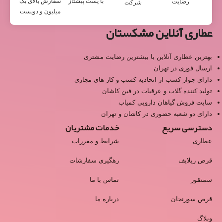
با پست پیشتاز
سفارش بالای یک
رضایت
شرکت
میلیون و دویست
عطاری آنلاین مشکستان
بهترین عطاری آنلاین با بیشترین رضایت مشتری
ارسال فوری در تهران
دارای جواز کسب از اتحادیه کسب و کار های مجازی
تولید کننده گلاب و عرقیات در فین کاشان
سایت فروش گیاهان دارویی کمیاب
دارای دو شعبه حضوری در کاشان و تهران
دسترسی سریع
خدمات مشتریان
عطاری
شرایط و مقررات
قرص ریلایف
رهگیری سفارشات
سمنقور
تماس با ما
قرص سورنجان
درباره ما
وبلاگ