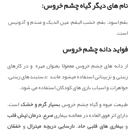
نام های دیگر گیاه چشم خروس:
بقم اسود، بقم، خشب البقم، عین الدیک و عندم و آدونیس
است.
فواید دانه چشم خروس
از دانه های چشم خروس معمولا بعنوان مهره و در کارهای
زینتی و تزییناتی استفاده میشود مانند :دستبندهای زینتی،
جواهرات و اسباب بازی های کودکان استفاده می شود.
طبیعت میوه و گیاه چشم خروس
بسیار گرم و خشک
است.
دارای اثر فوق العاده در معالجه بیماری
صرع
،
درمان تپش قلب
و
بیماری های قلبی حاد
،
نارسایی دریچه میترال
و
خفقان