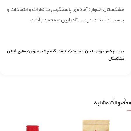
مشکستان همواره آماده ی پاسخگویی به نظرات و انتقادات و
پیشنهادات شما در دیدگاه پایین صفحه میباشد.
خرید چشم خروس (عین العفریت)/ قیمت گیاه چشم خروس/عطاری آنلاین
مشکستان
محصولات مشابه