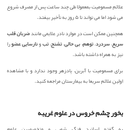
علائم مسمومیت بمعمولا طی چند ساعت پس از مصرف شروع
می شود اما می تواند تا ۵ روز به تأخیر بیفتد.
همچنین ممکن است در موارد نادر علایمی مانند
ضربان قلب
سریع
،
سردرد
،
توهم، بی حالی
،
تشنج
،
تب
و
نارسایی عضو
را
نیز به همراه داشته باشد.
برای مسمومیت با آبرین، پادزهر وجود ندارد و با مشاهده
اولین علائم سریعا به بیمارستان مراجعه کنید.
بخور چشم خروس در علوم غریبه
به گفته اساتید فنگ شویی و متخصصین علوم