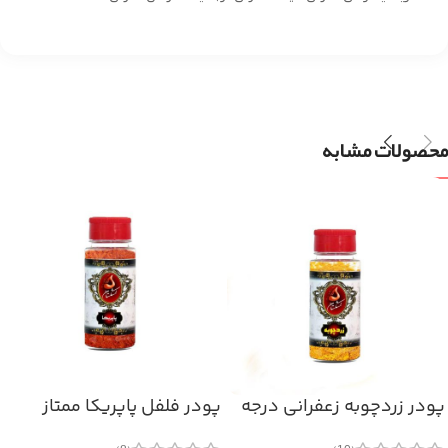
محصولات مشابه
پودر زردچوبه زعفرانی درجه
پودر فلفل پاپریکا ممتاز
یک
(۷۰گرم)