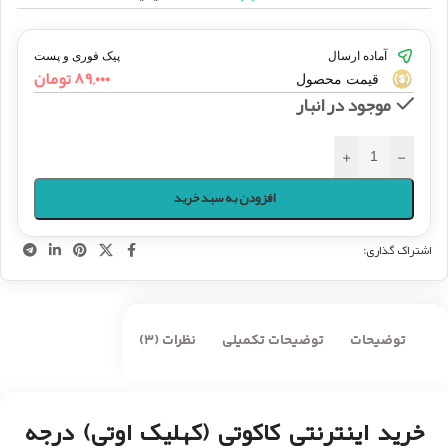
آماده ارسال
پیک فوری و پست
۸۹,۰۰۰
تومان
قیمت محصول
موجود در انبار
+
-
افزودن به سبد خرید
اشتراک گذاری:
توضیحات
توضیحات تکمیلی
نظرات (3)
خرید اینترنتی کاکوتی (کهلیک اوتی) درجه