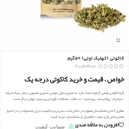
بزرگنمایی تصویر
کاکوتی (کهلیک اوتی) ۵۰گرم
(دیدگاه کاربر
3
)
خواص ، قیمت و خرید کاکوتی درجه یک
گیاه کاکوتی طبعی گرم و خشک دارد. به همین دلیل خواص بسیاری همچون درمان سیاه سرفه
– سیاتیک – روماتیسم – برونشیت – تب مالت – مشکلات گوارشی و بسیار خواص دیگر است .
عطاری آنلاین مشکستان همواره در تلاش است بهترین و با کیفیت ترین محصولات را در اختیار
مشتریانش قرار دهد. با اطمینان از مشکستان خرید کنید.
افزودن به علاقه مندی
ضمانت کیفیت