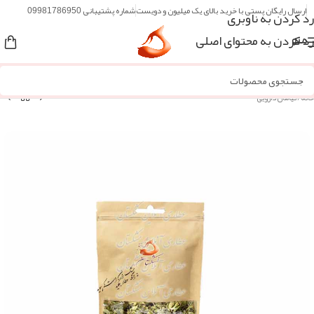
ارسال رایگان پستی با خرید بالای یک میلیون و دویست
شماره پشتیبانی 09981786950
رد کردن به ناوبری
رد کردن به محتوای اصلی
منو
خانه
/
گیاهان دارویی