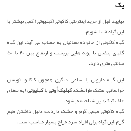
یک
بیایید قبل از خرید اینترنتی کاکوتی(کهلیوتی) کمی بیشتر با
این گیاه آشنا شویم.
گیاه کاکوتی از خانواده نعنائیان به حساب می آید. این گیاه
گلهای بنفش با بوته هایی پرپشت و ارتفاع بین ۲۰ تا ۵۰
سانتی متری دارد.
این گیاه دارویی با اسامی دیگری همچون کاکاتو، آویشن
خراسانی، مشک طرامشک،
کهلیک اُوتی
یا
کهلیوتی
(به معنای
علف کبک) نیز شناخته میشود.
گیاه کاکوتی طبعی گرم و خشک دارد.به دلیل داشتن طبع
گرم ،این گیاه برای افراد سرد مزاج بسیار مناسب است.