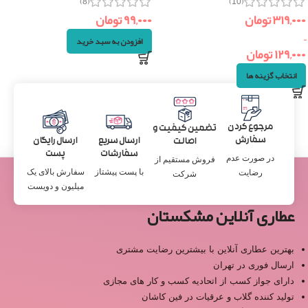
(8)
(10)
۳۱۹,۰۰۰
تومان
۹۹,۰۰۰
تومان
–
افزودن به سبد خرید
۱۲۹,۰۰۰
تومان
انتخاب گزینه ها
مرجوع کردن
تضمین کیفیت و
سفارش
ارسال سریع
ارسال رایگان
اصالت
سفارشات
پست
در صورت عدم
فروش مستقیم از
با پست پیشتاز
سفارش بالای یک
رضایت
شرکت
میلیون و دویست
عطاری آنلاین مشکستان
بهترین عطاری آنلاین با بیشترین رضایت مشتری
ارسال فوری در تهران
دارای جواز کسب از اتحادیه کسب و کار های مجازی
تولید کننده گلاب و عرقیات در فین کاشان