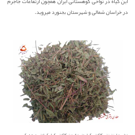
این گیاه در نواحی کوهستانی ایران همچون ارتفاعات جاجرم
در خراسان شمالی و شهرستان بجنورد میروید.
/خرید اینترنتی کاکوتی کهلیوتی/ قیمت کاکوتی کهلیک اوتی درجه یک