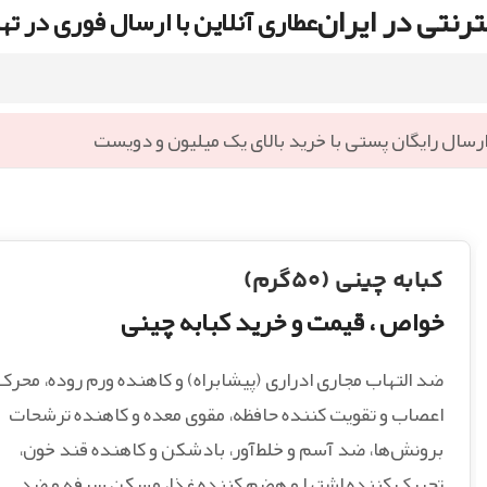
رنتی در ایران
عطاری آنلاین با ارسال فوری در ته
رسال رایگان پستی با خرید بالای یک میلیون و دویست
کبابه چینی (۵۰گرم)
خواص ، قیمت و خرید کبابه چینی
ضد التهاب مجاری ادراری (پیشابراه) و کاهنده ورم روده، محرک
اعصاب و تقویت کننده حافظه، مقوی معده و کاهنده ترشحات
برونش‌ها، ضد آسم و خلط‌آور، بادشکن و کاهنده قند خون،
تحریک کننده اشتها و هضم کننده غذا، مسکن سرفه و ضد