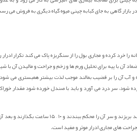
 در بازار گاهی به جای کبابه چینی میوه گیاه دیگری به فروش می رسد
 را خرد کرده و مجاری بول را از سنگریزه پاک می کند تکرار ادرار را
د آن با پیه برای تحلیل ورم ها و زخم و جراحت و مالیدن آن با شیر
 و آب آن را بر قضیب بمالند موجب لذت بیشتر همبستری می شود.
ه شود، سر درد می آورد و باید با صندل خورده شود مقدار خوراک
اگر ۵ گرم از آن را ساییده و در ۲۰۰ گرم ماست تازه که ترش نباشد بریزند و سر آن را محکم ببندند و ۱۰ – ۱۵ ساعت بگذارند و ب