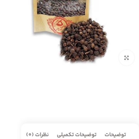
بزرگنمایی تصویر
توضیحات
توضیحات تکمیلی
نظرات (0)