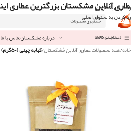
طاری آنلاین مشکستان بزرگترین عطاری اینت
رد کردن به ناوبری
رد کردن به محتوای اصلی
درباره مشکستان
تماس با ما
ا
دسته‌بندی کالاها
خانه
/
همه محصولات عطاری آنلاین مُشکستان
/
کبابه چینی (۵۰گرم)