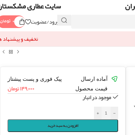
ران
سایت عطاری مشکستان
ورود/عضویت
۰
تومان
تخفیف و پیشنهاد ه
آماده ارسال
پیک فوری و پست پیشتاز
۱۴۹,۰۰۰
تومان
قیمت محصول
موجود در انبار
+
-
افزودن به سبد خرید