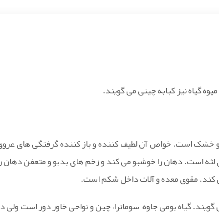
وه گیاه نیز کبابه چینی می گویند.
و خشک است. خواص آن لطیف کننده و باز کننده گرفتگی های عروق
لثه است. دهان را خوشبو می کند و زخم های بدبو و متعفن دهان را
ی کند. مقوی معده و آلات داخل شکم است.
ی گویند. گیاه بومی جاوه، سوماترا، چین و نواحی خاور دور است ولی در