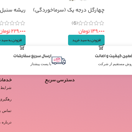
چهارگل درجه یک (سرماخوردگی)
ریشه سنبل الطی
۱۰۰گرم
(6)
۲۲۹,۰۰۰
تومان
۱۴۹,۰۰۰
تومان
افزودن به سبد 
افزودن به سبد خرید
مین کیفیت و اصالت
ارسال سریع سفارشات
وش مستقیم از شرکت
با پست پیشتاز
دسترسی سریع
خدمات
شرایط 
رهگیری
تماس با
درباره م