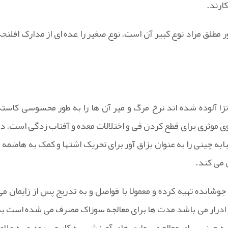
ارند.
 مطلق مراد نوع کبیر آن است. نوع صغیر را عده ای از مدارک افلنجه
 آلوده شده اند نرخ مرگ و میر آن ها را به طور محسوسی کاسته
ی موثری برای قطع کردن قی و اختلالات معده و آفتاب زدگی است. در
بابه چینی را به عنوان بزاق آور برای تحریک اشتها و کمک به هاضمه و
 می کند.
 جوشانده تهیه کرده و معمولا با فواصل و به تدریج پس از زایمان می
 ادرار می باشد مدت ها برای معالجه سوزاک مصرف می شده است به
ابه چینی برای معالجه بیماری های آمیزشی به کار می رود و به علاوه