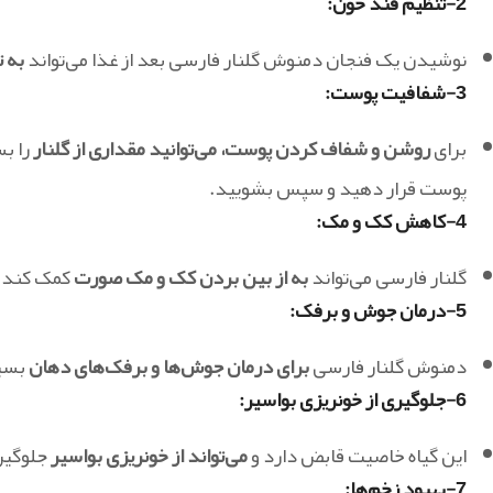
2-تنظیم قند خون
:
نوشیدن یک فنجان دمنوش گلنار فارسی بعد از غذا می‌تواند
به ت
3-شفافیت پوست
:
برای
روشن و شفاف کردن پوست، می‌توانید مقداری از گلنار
را بس
پوست قرار دهید و سپس بشویید.
4-کاهش کک و مک
:
گلنار فارسی می‌تواند
به از بین بردن کک و مک صورت
کمک کند.
5-درمان جوش و برفک
:
دمنوش گلنار فارسی
برای درمان جوش‌ها و برفک‌های دهان
بسیا
6-جلوگیری از خونریزی بواسیر
:
این گیاه خاصیت قابض دارد و
می‌تواند از خونریزی بواسیر
جلوگیر
7-بهبود زخم‌ها
: