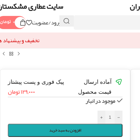
ران
سایت عطاری مشکستان
ورود/عضویت
۰
تومان
تخفیف و پیشنهاد ه
آماده ارسال
پیک فوری و پست پیشتاز
۱۲۹,۰۰۰
تومان
قیمت محصول
موجود در انبار
+
-
افزودن به سبد خرید