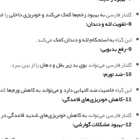
گلنار فارسی
به بهبود زخم‌ها کمک می‌کند و خونریزی داخلی
را ق
8-تقویت لثه و دندان
:
این گیاه
به استحکام لثه و دندان کمک
می‌کند.
9-رفع بدبویی
:
گلنار فارسی می‌تواند
بوی بد زیر بغل و دهان
را از بین ببرد.
10-ضد تورم
:
این گیاه
خاصیت ضد التهابی دارد و می‌تواند به کاهش ورم‌ها
کمک
11-کاهش خونریزی‌های قاعدگی
:
گلنار فارسی می‌تواند
به کاهش خونریزی‌های شدید قاعدگی در ب
12-بهبود مشکلات گوارشی
: