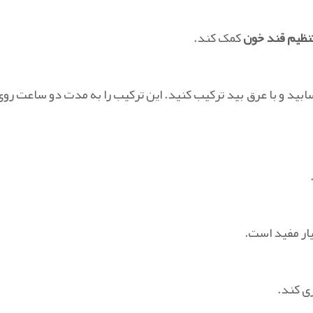
نظیم قند خون
کمک کند.
ابید و با عرق بید ترکیب کنید. این ترکیب را به مدت دو ساعت روی
ر مفید است.
ی کند.