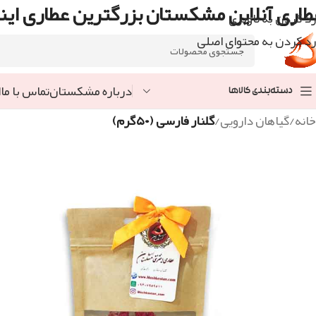
طاری آنلاین مشکستان بزرگترین عطاری اینت
رد کردن به ناوبری
رد کردن به محتوای اصلی
درباره مشکستان
تماس با ما
ا
دسته‌بندی کالاها
خانه
/
گیاهان دارویی
/
گلنار فارسی (۵۰گرم)