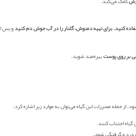
رش
کمک می‌کند.
فاده کنید. برای تهیه دمنوش، گلنار را در آب جوش دم کنید
و پس از
عی بر روی پوست
بهره‌مند شوید.
. از جمله مضررات این گیاه می‌توان به موارد زیر اشاره کرد:
ن گیاه اجتناب کنند.
سردرد و گرفتگی شود.