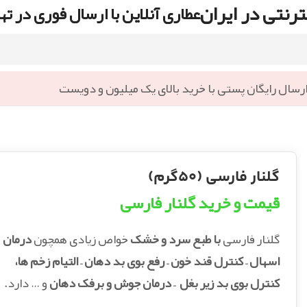
رنتی در ایران
عطاری آنلاین با ارسال فوری در ته
رسال رایگان پستی با خرید بالای یک میلیون و دویست
گلنار فارسی (۵۰گرم)
قیمت و خرید گلنار فارسی
گلنار فارسی
با طبع سرد و خشک
خواص زیادی همچون
درمان
اسهال – کنترل قند خون – رفع بوی بد دهان – التیام زخم ها،
کنترل بوی بد زیر بغل – درمان جوش و برفک دهان
و … دارد.