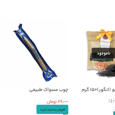
نگور)۱۵۰ گرم
چوب مسواک طبیعی
(1)
۸۹,۰۰۰
تومان
افزودن به سبد خرید