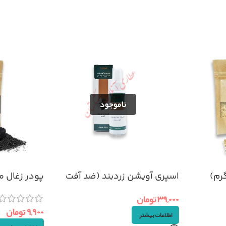
اسپری آویشن زردبند (ضد آفت
پودر زغال مو (ا
دهان)
۳۹,۰۰۰
تومان
۹,۹۰۰
تومان
اطلاعات بیشتر