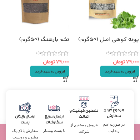
پونه کوهی اصل (۵۰گرم)
تخم بارهنگ (۵۰گرم)
(3)
(5)
۷۹,۰۰۰
تومان
۷۹,۰۰۰
تومان
افزودن به سبد خرید
افزودن به سبد خرید
مرجوع کردن
تضمین کیفیت و
سفارش
ارسال سریع
ارسال رایگان
اصالت
سفارشات
پست
در صورت عدم
فروش مستقیم از
با پست پیشتاز
سفارش بالای یک
رضایت
شرکت
میلیون و دویست