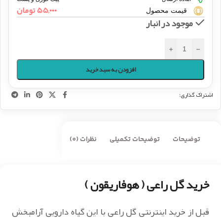
۵۵,۰۰۰
تومان
قیمت محصول
موجود در انبار
+
-
افزودن به سبد خرید
اشتراک گذاری:
توضیحات
توضیحات تکمیلی
نظرات (0)
خرید گل راعی ( هوفاریقون )
قبل از خرید اینترنتی گل راعی با این گیاه دارویی آرامبخش