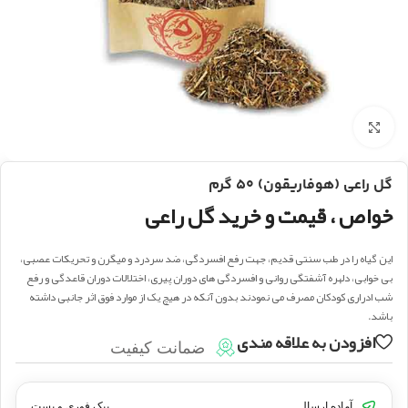
بزرگنمایی تصویر
گل راعی (هوفاریقون) ۵۰ گرم
خواص ، قیمت و خرید گل راعی
این گیاه را در طب سنتی قدیم، جهت رفع افسردگی، ضد سردرد و میگرن و تحریکات عصبی،
بی خوابی، دلهره آشفتگی روانی و افسردگی های دوران پیری، اختلالات دوران قاعدگی و رفع
شب ادراری کودکان مصرف می نمودند بدون آنکه در هیچ یک از موارد فوق اثر جانبی داشته
باشد.
افزودن به علاقه مندی
ضمانت کیفیت
آماده ارسال
پیک فوری و پست