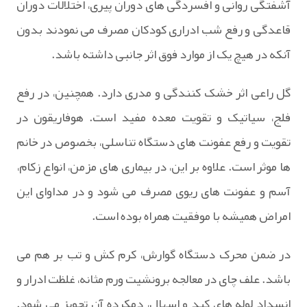
آشفتگی روانی و افسردگی های دوران پیری، اختلالات دوران
قاعدگی و رفع شب ادراری کودکان مصرف می نمودند بدون
آنکه در هیچ یک از موارد فوق اثر جانبی داشته باشد.
گل راعی اثر خشک کنندگی و مدری دارد. همچنین، در رفع
فلج، سیاتیک و تقویت معده مفید است. هوفاریقون در
تقویت و رفع عفونت های دستگاه تناسلی، بخصوص در خانم
ها موثر است. علاوه بر این، در بیماری های مزمن، انواع زکام،
آسم و عفونت های ریوی مصرف می شود و در مداوای این
امراض همیشه با موفقیت همراه بوده است.
در ضمن محرک دستگاه گوارش، کرم کش و تب بر هم می
باشد. علف چای در معالجه برونشیت ورم مثانه، غلظت ادرار و
انسداد لوله های کبد و اسهال، دمکرده آن تجویز می شود.