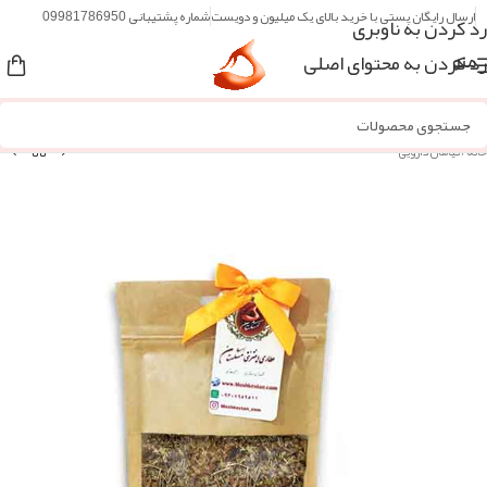
ارسال رایگان پستی با خرید بالای یک میلیون و دویست
شماره پشتیبانی 09981786950
رد کردن به ناوبری
رد کردن به محتوای اصلی
منو
خانه
/
گیاهان دارویی