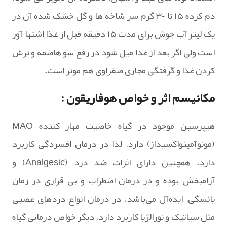
دم کرده ۱۵ تا ۳۰ گرم سر شاخه ها و گل خشک شده آن در
یک لیتر آب جوش برای مدت ۱۵ دقیقه قبل از غذا اشتها آور
است ولی اگر بعد از غذا میل شود در رفع سو هاضمه و ترش
کردن غذا و گرفتگی مجاری صفراوی هم موثر است.
مکانیسم اثر و خواص هوفاریقون :
هیپرسین موجود در گیاه خاصیت مهار کننده MAO
(مونوآمینواکسیداز) دارد، لذا در درمان افسردگی کاربرد
دارد. همچنین دارای اثرات ضد درد (Analgesic) و
آرامبخش بوده و در درمان اضطراب و بی قراری در زمان
یائسگی، ایده‌آل می‌باشد. در درمان انواع دردهای عصبی
مثل سیاتیک و نورالژیا کاربرد دارد. دیگر خواص درمانی گیاه