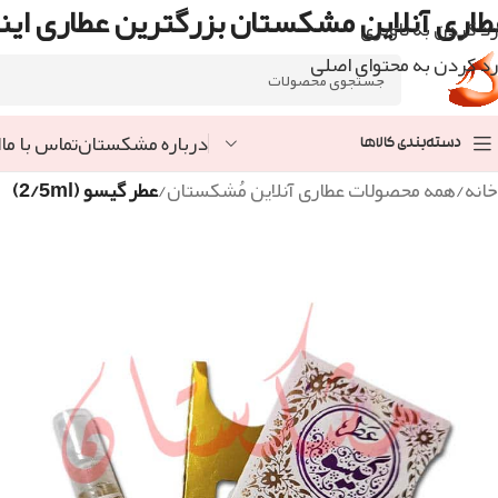
طاری آنلاین مشکستان بزرگترین عطاری اینت
رد کردن به ناوبری
رد کردن به محتوای اصلی
درباره مشکستان
تماس با ما
ا
دسته‌بندی کالاها
خانه
/
همه محصولات عطاری آنلاین مُشکستان
/
عطر گیسو (2/5ml)