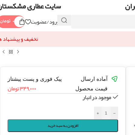
ران
سایت عطاری مشکستان
ورود/عضویت
۰
تومان
تخفیف و پیشنهاد ه
آماده ارسال
پیک فوری و پست پیشتاز
۳۴۹,۰۰۰
تومان
قیمت محصول
موجود در انبار
+
-
افزودن به سبد خرید