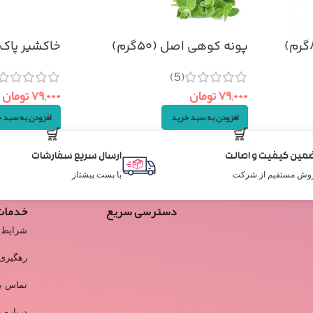
پونه کوهی اصل (۵۰گرم)
خاکشیر پاک شده 
(5)
۷۹,۰۰۰
تومان
۷۹,۰۰۰
تومان
افزودن به سبد خرید
افزودن به سبد 
مین کیفیت و اصالت
ارسال سریع سفارشات
وش مستقیم از شرکت
با پست پیشتاز
دسترسی سریع
خدمات
شرایط 
رهگیری
تماس با
درباره م