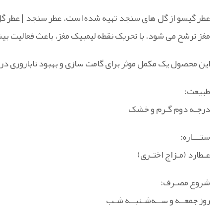
مغز ترشح می شود. با تحریک نقطه لیمبیک مغز، باعث فعالیت ب
این محصول یک مکمل موثر برای گامت سازی و بهبود ناباروری در 
طبیعت:
درجـه دوم گـرم و خشک
ستـــاره:
عـطارد (مـزاج اختـری)
شروع مصـرف:
روز جمعــه و ســه‌شـنبــه شـب