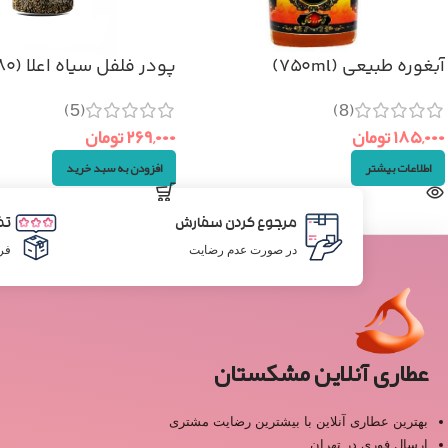
آبغوره طبیعی (۷۵۰ml)
پودر فلفل سیاه اعلا (۸۰گرم)
(5)
(8)
۱۸۵,۰۰۰
تومان
۲۶۹,۰۰۰
تومان
اطلاعات بیشتر
افزودن به سبد خرید
مرجوع کردن سفارش
تض
در صورت عدم رضایت
فر
عطاری آنلاین مشکستان
بهترین عطاری آنلاین با بیشترین رضایت مشتری
ارسال فوری در تهران