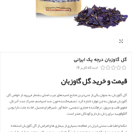
بزرگنمایی تصویر
گل گاوزبان درجه یک ایرانی
(دیدگاه کاربر
8
)
قیمت و خرید گل گاوزبان
گل گاوزبان به عنوان یکی از غنی‌ترین منابع اسیدهای چرب اصلی بشمار می‌رود.از خواص گل
‌گاوزبان میتوان به این موارد اشاره کرد: تصفیه‌کننده‌خون، ضد اسپاسم، محرک غدد آدرنال،
مقوی قلب و عروق، نرم‌کننده مجاری تنفسی، خلط ‌آور، شیرافزا و مسهل. اما به علت دارا بودن
آلکوالویید برای زنان باردار و کودکان مضر است.
حکما و اطبا طب سنتی ایران در معالجه بسیاری از بیماری ها و امراض از گل گاوزبان استفاده
می‌کردند.ضمن اینکه منیزیم موجود در این گیاه دارویی ضدسرطان بوده و به دلیل دارا بودن