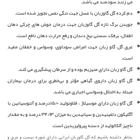
می زنند سودمند می باشد.
دم کرده گل گاوزبان با عسل جهت تنگی نفس تجویز شده است.
جویدن برگ تازه گل گاوزبان جهت درمان جوش های چرکی دهان
اطفال، برفک، سستی بیخ دندان و رفع حرارت دهان نافع است.
عرق گل گاو زبان جهت امراض سوداوی، وسواس و خفقان مفید
است.
گل گاو زبان دارای منیزیم بوده و از سرطان پیشگیری می کند.
گل گاو زبان داروی گیاهی مؤثر و بی‌خطری برای درمان بیماران
مبتلاء به اختلال وسواسی اجباری می باشد.
گل گاو زبان دارای موسیلاژ ، فلاونوئید ۱۵/۰درصد و آنتوسیانین با
آگلیکون دلفینیدین و سیانیدین به میزان ۳۴/۱۳ درصد و به مقدار
ناچیز آلکالوئید از دسته پیرولیزیدین است.
بخاطر داشته باشیم که گل گاوزبان ایرانی دارای شوره نیست و عرق و