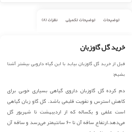
توضیحات
توضیحات تکمیلی
نظرات (8)
خرید گل گاوزبان
قبل از خرید گل گاوزبان بیاید با این گیاه دارویی بیشتر آشنا
بشیم:
دم کرده گل گاوزبان داروی گیاهی بسیاری خوبی برای
کاهش استرس و تقویت قلبمی باشد. گل گاو زبان گیاهی
است علفی و یکساله که از اردیبهشت تا شهریور گل
می‌دهد.ارتفاع ساقه آن تا ۶۰ سانتیمتر می‌رسد و ساقه آن