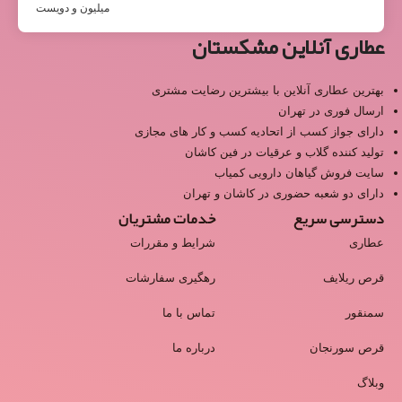
میلیون و دویست
عطاری آنلاین مشکستان
بهترین عطاری آنلاین با بیشترین رضایت مشتری
ارسال فوری در تهران
دارای جواز کسب از اتحادیه کسب و کار های مجازی
تولید کننده گلاب و عرقیات در فین کاشان
سایت فروش گیاهان دارویی کمیاب
دارای دو شعبه حضوری در کاشان و تهران
دسترسی سریع
خدمات مشتریان
عطاری
شرایط و مقررات
قرص ریلایف
رهگیری سفارشات
سمنقور
تماس با ما
قرص سورنجان
درباره ما
وبلاگ