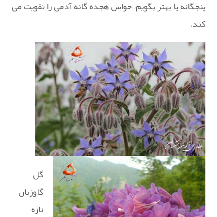
پنجگانه یا بهتر بگویم، حواس هجده گانه آدمی را تقویت می
کند.
گل
گاوزبان
تازه