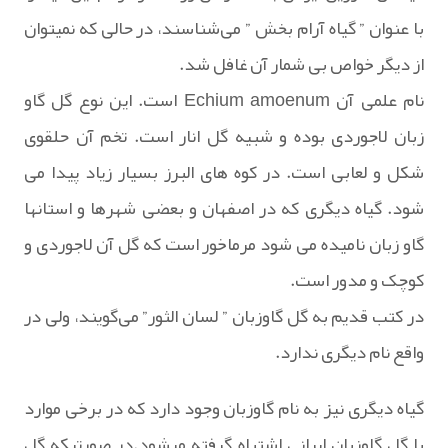
با عنوان ” گیاه آرام بخش ” می‌شناسند، در حالی که نمیتوان
از دیگر خواص بی شمار آن غافل شد.
نام علمی آن Echium amoenum است. این نوع گل گاو
زبان لاجوردی بوده و شبیه گل انار است. تخم آن حلقوی
شکل و لعابی است. در کوه های البرز بسیار زیاد پیدا می
شود. گیاه دیگری که در اصفهان و بعضی شهرها و استانها
گاو زبان نامیده می شود مرماخور است که گل آن لاجوردی و
کوچک و مدور است.
در کتب قدیم به گل گاوزبان ” لسان الثور” می‌گویند، ولی در
واقع نام دیگری ندارد.
گیاه دیگری نیز به نام گاوزبان وجود دارد که در برخی موارد
با گل گاوزبان ایرانی اشتباه گرفته میشود.در صورتیکه گل