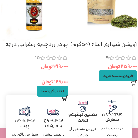
آویشن شیرازی اعلاء (۵۰گرم)
پودر زردچوبه زعفرانی درجه
یک
(5)
(10)
۲۵۹,۰۰۰
تومان
۳۱۹,۰۰۰
تومان
–
افزودن به سبد خرید
۱۲۹,۰۰۰
تومان
انتخاب گزینه ها
مرجوع کردن
تضمین کیفیت و
سفارش
ارسال سریع
ارسال رایگان
اصالت
سفارشات
پست
در صورت عدم
فروش مستقیم از
با پست پیشتاز
سفارش بالای یک
رضایت
شرکت