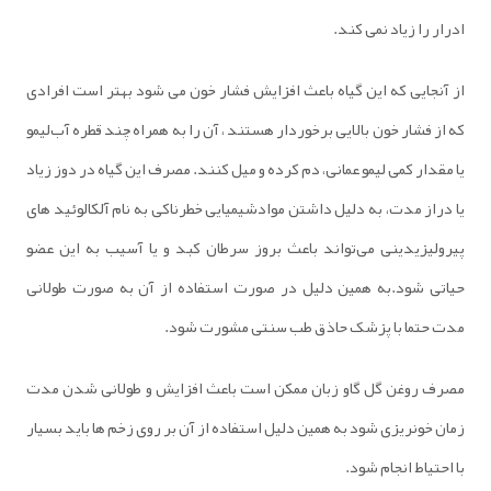
ادرار را زیاد نمی کند.
از آنجایی که این گیاه باعث افزایش فشار خون می شود بهتر است افرادی
که از فشار خون بالایی برخوردار هستند ، آن را به ‌همراه چند قطره آب‌لیمو
یا مقدار کمی لیمو عمانی، دم کرده و میل کنند. مصرف این گیاه در دوز زیاد
یا دراز مدت، به دلیل داشتن موادشیمیایی خطرناکی به نام آلکالوئید های
پیرولیزیدینی می‌تواند باعث بروز سرطان کبد و یا آسیب به این عضو
حیاتی شود.به همین دلیل در صورت استفاده از آن به صورت طولانی
مدت حتما با پزشک حاذق طب سنتی مشورت شود.
مصرف روغن گل گاو زبان ممکن است باعث افزایش و طولانی شدن مدت
زمان خونریزی شود به همین دلیل استفاده از آن بر روی زخم ها باید بسیار
با احتیاط انجام شود.