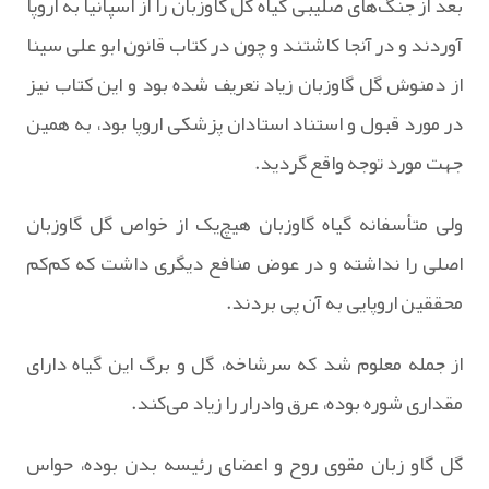
بعد از جنگ‌های صلیبی گیاه گل گاوزبان را از اسپانیا به اروپا
آوردند و در آنجا کاشتند و چون در کتاب قانون ابو علی سینا
از دمنوش گل گاوزبان زیاد تعریف شده بود و این کتاب نیز
در مورد قبول و استناد استادان پزشکی اروپا بود، به همین
جهت مورد توجه واقع گردید.
ولی متأسفانه گیاه گاوزبان هیچ‌یک از خواص گل گاوزبان
اصلی را نداشته و در عوض منافع دیگری داشت که کم‌کم
محققین اروپایی به آن پی بردند.
از جمله معلوم شد که سرشاخه، گل و برگ این گیاه دارای
مقداری شوره بوده، عرق وادرار را زیاد می‌کند.
گل گاو زبان مقوی روح و اعضای رئیسه بدن بوده، حواس