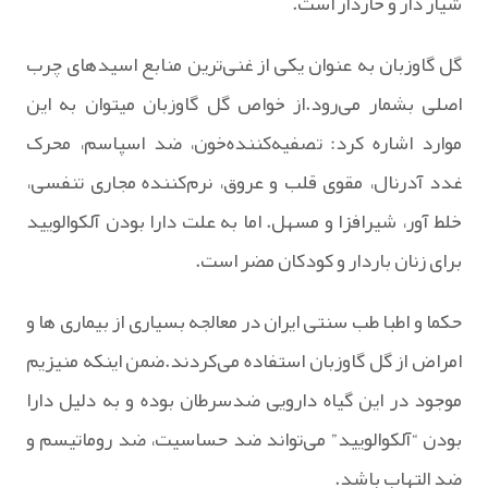
شیار دار و خاردار است.
گل گاوزبان به عنوان یکی از غنی‌ترین منابع اسیدهای چرب
اصلی بشمار می‌رود.از خواص گل ‌گاوزبان میتوان به این
موارد اشاره کرد: تصفیه‌کننده‌خون، ضد اسپاسم، محرک
غدد آدرنال، مقوی قلب و عروق، نرم‌کننده مجاری تنفسی،
خلط ‌آور، شیرافزا و مسهل. اما به علت دارا بودن آلکوالویید
برای زنان باردار و کودکان مضر است.
حکما و اطبا طب سنتی ایران در معالجه بسیاری از بیماری ها و
امراض از گل گاوزبان استفاده می‌کردند.ضمن اینکه منیزیم
موجود در این گیاه دارویی ضدسرطان بوده و به دلیل دارا
بودن “آلکوالویید” می‌تواند ضد حساسیت، ضد ‌روماتیسم و
ضد التهاب باشد.