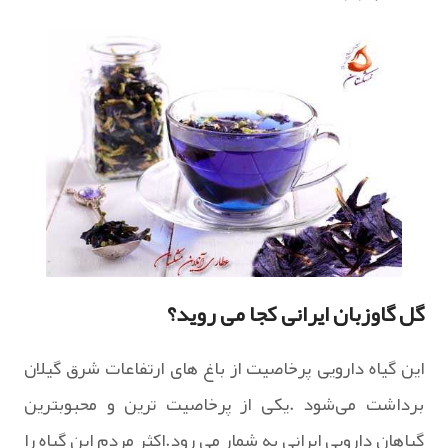
گل گاوزبان ایرانی کجا می روید؟
این گیاه دارویی پرخاصیت از باغ های ارتفاعات شرق گیلان
برداشت می‌شود .یکی از پرخاصیت ترین و محبوبترین
گیاهان دارویی ایرانی به شمار می رود.اکثر مردم این گیاه را