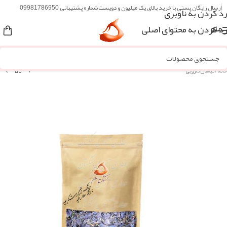
ارسال رایگان پستی با خرید بالای یک میلیون و دویست
شماره پشتیبانی 09981786950
رد کردن به ناوبری
رد کردن به محتوای اصلی
منو
خانه
/
گیاهان دارویی