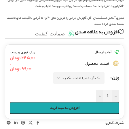
“آلکوالویید” می‌تواند ضد حساسیت، ضد ‌روماتیسم و ضد التهاب باشد.
عطاری آنلاین مشکستان ،گل گاوزبان ایرانی را در وزن های ۲۰ و ۵۰ گرمی با قیمت های مختلف
بسته بندی کرده است.
افزودن به علاقه مندی
ضمانت کیفیت
آماده ارسال
پیک فوری و پست
۲۴۵,۰۰۰
تومان
–
قیمت محصول
۹۹,۰۰۰
تومان
وزن
+
-
افزودن به سبد خرید
اشتراک گذاری: