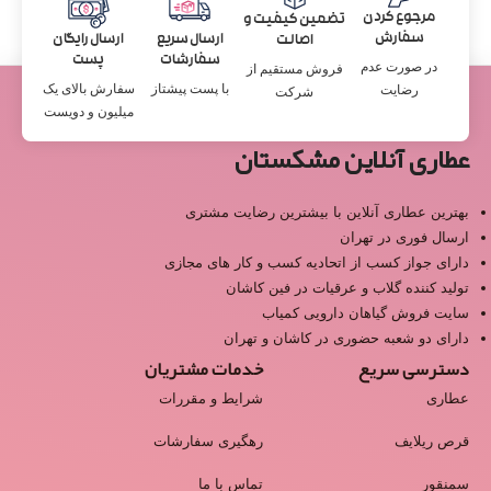
مرجوع کردن
تضمین کیفیت و
سفارش
ارسال سریع
ارسال رایگان
اصالت
سفارشات
پست
در صورت عدم
فروش مستقیم از
با پست پیشتاز
سفارش بالای یک
رضایت
شرکت
میلیون و دویست
عطاری آنلاین مشکستان
بهترین عطاری آنلاین با بیشترین رضایت مشتری
ارسال فوری در تهران
دارای جواز کسب از اتحادیه کسب و کار های مجازی
تولید کننده گلاب و عرقیات در فین کاشان
سایت فروش گیاهان دارویی کمیاب
دارای دو شعبه حضوری در کاشان و تهران
دسترسی سریع
خدمات مشتریان
عطاری
شرایط و مقررات
قرص ریلایف
رهگیری سفارشات
سمنقور
تماس با ما