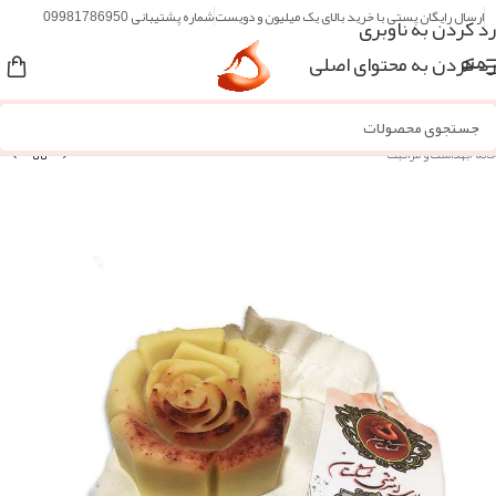
ارسال رایگان پستی با خرید بالای یک میلیون و دویست
شماره پشتیبانی 09981786950
رد کردن به ناوبری
رد کردن به محتوای اصلی
منو
خانه
/
بهداشت و مراقبت