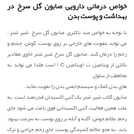
خواص درمانی دارویی صابون گل سرخ در
بهداشت و پوست بدن
با توجه به خواص ضد باکتری، صابون گل سرخ شیر شتر ،
می تواند عفونت های خارجی بر روی پوست، گوش، چشم و
زخم را درمان کند. صابون گل سرخ شیر شتر حاوی مقادیر
بالایی از ویتامین ث (ویتامین C ) است فلذا می تواند به
محافظت از سلول
های بدن کمک و سیستم ایمنی بدن را تقویت نماید.
صابون گلاب شیر شتر یک آنتی اکسیدان قدرتمند است. به
علت همین فعالیت آنتی اکسیدانی قوی باعث می شود جای
زخم، علائم جوش، آکنه و آبله بر روی پوست به سرعت بهبود
یابد. به محو علائم کشیدگی پوست، جای زخم جراحی و ترک