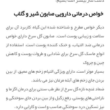
دست ساز بیشتر آشنا بشیم:
خواص درمانی دارویی صابون شیر و گلاب
دیگر خواص مطرح و شناخته شده این گیاه، کاربرد آن برای
سلامت و زیبایی پوست است. صابون گل سرخ دارای خواص
درمانی ضد التهاب، و خنک کننده پوست است، استفاده از
انواع ماسک گل سرخ برای شادابی و طروات پوست و کاهش
چین و چروک
بسیار موثر است. دارای ویژگی التیام زخم های عمیق، از بین
بردن جای زخم های آبله مرغان نیز می باشد.
ضماد غنچه تازه گل سرخ از نظر طب سنتی برای درمان اگزما و
ناراحتی‌های پوستی، رفع زگیل و از بین بردن جای سوختگی و
نیز تسکین درد سوختگی مناسب و است و کارایی دارد.