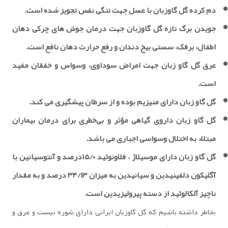
دم کرده گل گاوزبان با عسل جهت تنگی نفس تجویز شده است.
جویدن برگ تازه گل گاوزبان جهت درمان جوش های چرکی دهان
اطفال، برفک، سستی بیخ دندان و رفع حرارت دهان نافع است.
عرق گل گاو زبان جهت امراض سوداوی، وسواس و خفقان مفید
است.
گل گاو زبان دارای منیزیم بوده و از سرطان پیشگیری می کند.
گل گاو زبان داروی گیاهی مؤثر و بی‌خطری برای درمان بیماران
مبتلاء به اختلال وسواسی اجباری می باشد.
گل گاو زبان دارای موسیلاژ ، فلاونوئید ۱۵/۰درصد و آنتوسیانین با
آگلیکون دلفینیدین و سیانیدین به میزان ۳۴/۱۳ درصد و به مقدار
ناچیز آلکالوئید از دسته پیرولیزیدین است.
بخاطر داشته باشیم که گل گاوزبان ایرانی دارای شوره نیست و عرق و