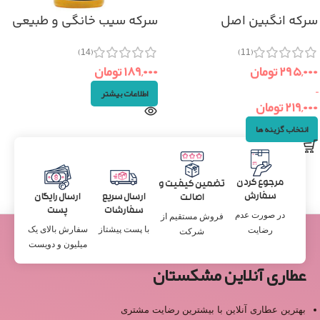
سرکه انگبین اصل
سرکه سیب خانگی و طبیعی
(۷۵۰cc)
(11)
(14)
۲۹۵,۰۰۰
تومان
۱۸۹,۰۰۰
تومان
–
اطلاعات بیشتر
۲۱۹,۰۰۰
تومان
انتخاب گزینه ها
مرجوع کردن
تضمین کیفیت و
سفارش
ارسال سریع
ارسال رایگان
اصالت
سفارشات
پست
در صورت عدم
فروش مستقیم از
با پست پیشتاز
سفارش بالای یک
رضایت
شرکت
میلیون و دویست
عطاری آنلاین مشکستان
بهترین عطاری آنلاین با بیشترین رضایت مشتری