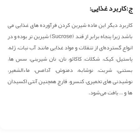
ج:کاربرد غذایی:
کاربرد دیگر این ماده شیرین کردن فرآورده ‌های غذایی می
باشد زیرا پنجاه برابر از قند (Sucrose) شیرین تر بوده و در
انواع گسترده‌ای از تنقلات و مواد غذایی مانند آب‌ نبات، ژله،
پاستیل، کیک، شکلات، کاکائو، نان، نان شیرینی، سس ها،
بستنی، شربت، نوشابه، دمنوش، آدامس، ماءالشعیر،
نوشیدنی های تخمیری، کنسرو، قارچ همچنین آنتی اکسیدان
ها و … یافت می‌شود.