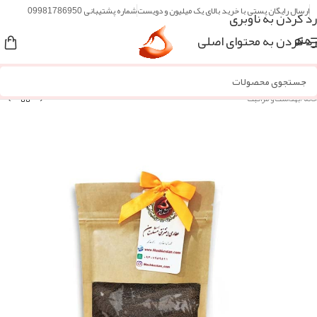
ارسال رایگان پستی با خرید بالای یک میلیون و دویست
شماره پشتیبانی 09981786950
رد کردن به ناوبری
رد کردن به محتوای اصلی
منو
خانه
/
بهداشت و مراقبت