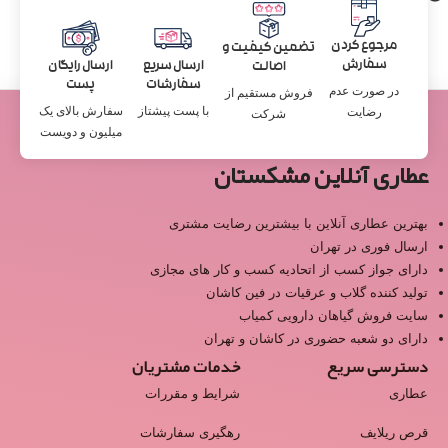
مرجوع کردن
تضمین کیفیت و
سفارش
ارسال سریع
ارسال رایگان
اصالت
سفارشات
پست
در صورت عدم
فروش مستقیم از
با پست پیشتاز
سفارش بالای یک
رضایت
شرکت
میلیون و دویست
عطاری آنلاین مشکستان
بهترین عطاری آنلاین با بیشترین رضایت مشتری
ارسال فوری در تهران
دارای جواز کسب از اتحادیه کسب و کار های مجازی
تولید کننده گلاب و عرقیات در فین کاشان
سایت فروش گیاهان دارویی کمیاب
دارای دو شعبه حضوری در کاشان و تهران
دسترسی سریع
خدمات مشتریان
عطاری
شرایط و مقررات
قرص ریلایف
رهگیری سفارشات