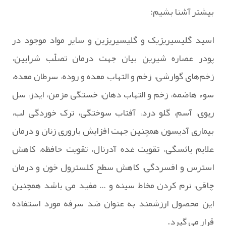
بیشتر آشنا بشیم:
اسید گلیسیریزیک و گلیسیریزین و سایر مواد موجود در
پودر عصاره شیرین بیان جهت درمان تصلّب شرایین،
زخم‌های گوارشی، زخم و التهاب معده و روده، سرطان معده،
سوء هاضمه، زخم و التهاب دهان، خستگی مزمن، ایدز، سل
ریوی، آسم، گلو درد، آفتاب سوختگی، ترک خوردگی لب،
بیماری آدیسون همچنین جهت افزایش باروری زنان و درمان
علایم یائسگی، تقویت غده آدرنال، تقویت حافظه، کاهش
استرس و افسردگی، کاهش سطح کلسترول خون و درمان
چاقی، نرم کردن مخاط سینه و … مفید می باشد همچنین
این محصول ارزشمند به عنوان ضد سرفه مورد استفاده
قرار می گیرد.