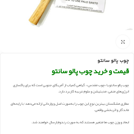
بزرگنمایی تصویر
چوب پالو سانتو
قیمت و خرید چوب پالو سانتو
چوب پالو سانتو یا «چوب مقدس»، گیاهی کمیاب از آمریکای جنوبی است که برای پاکسازی
انرژی‌های منفی، مدیتیشن و علوم غریبه کاربرد دارد.
عطاری مشکستان بهترین نوع این چوب را به‌صورت اصل و وارداتی ارائه می‌دهد؛ با رایحه‌ای
ماندگار و اثربخشی واقعی.
ابعاد و وزن چوب ها متغیر هستند که به صورت رندوم ارسال خواهند شد.