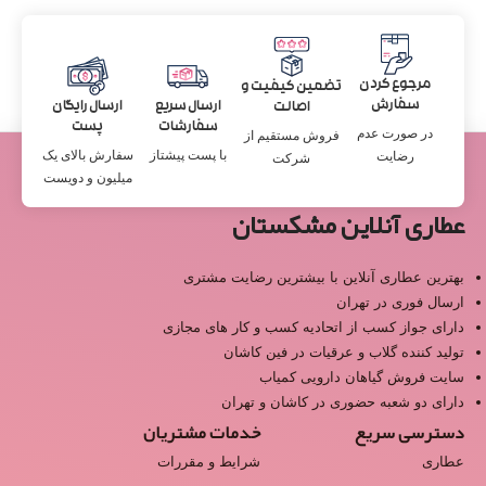
مرجوع کردن
تضمین کیفیت و
سفارش
ارسال سریع
ارسال رایگان
اصالت
سفارشات
پست
در صورت عدم
فروش مستقیم از
با پست پیشتاز
سفارش بالای یک
رضایت
شرکت
میلیون و دویست
عطاری آنلاین مشکستان
بهترین عطاری آنلاین با بیشترین رضایت مشتری
ارسال فوری در تهران
دارای جواز کسب از اتحادیه کسب و کار های مجازی
تولید کننده گلاب و عرقیات در فین کاشان
سایت فروش گیاهان دارویی کمیاب
دارای دو شعبه حضوری در کاشان و تهران
دسترسی سریع
خدمات مشتریان
عطاری
شرایط و مقررات