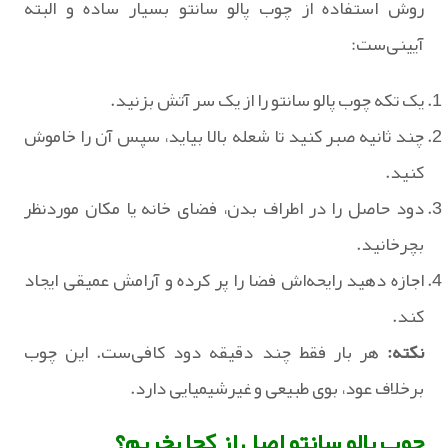
روش استفاده از چوب پالو سانتو بسیار ساده و البته
آیینی‌ست:
یک تکه چوب پالو سانتو را از یک سر آتش بزنید.‏
چند ثانیه صبر کنید تا شعله بالا بیاید، سپس آن را خاموش
کنید.
دود حاصل را در اطراف بدن، فضای خانه یا مکان موردنظر
بچرخانید.
اجازه دهید رایحه‌اش فضا را پر کرده و آرامش عمیقی ایجاد
کند.
نکته:
هر بار فقط چند دقیقه دود کافی‌ست. این چوب
برخلاف عود، بوی طبیعی و غیرشیمیایی دارد.
چوب پالو سانتو اصل از کجا بخریم؟