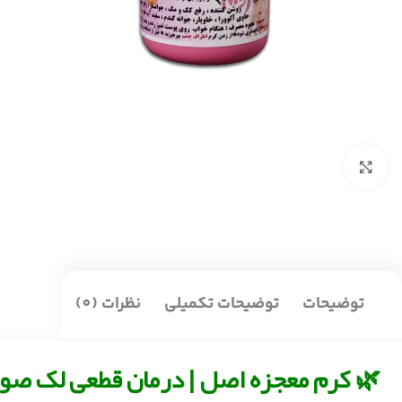
بزرگنمایی تصویر
توضیحات
توضیحات تکمیلی
نظرات (0)
🌿 کرم معجزه اصل | درمان قطعی لک صو