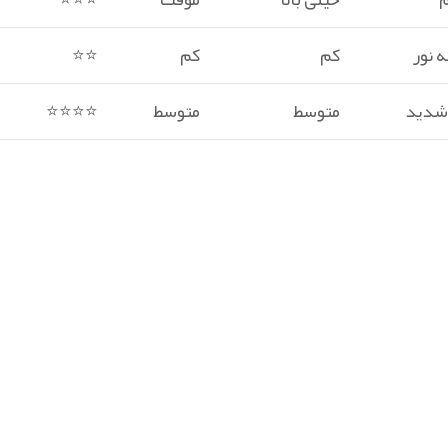
 نور
کم
کم
⭐⭐
 شدید
متوسط
متوسط
⭐⭐⭐⭐