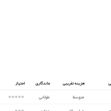
ی
هزینه تقریبی
ماندگاری
امتیاز
متوسط
طولانی
⭐⭐⭐⭐⭐
م
خیلی بالا
موقت
⭐⭐⭐