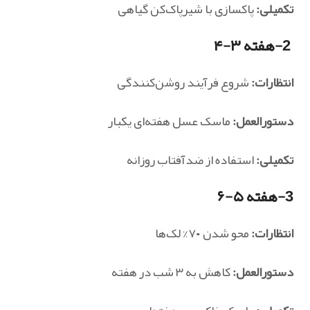
تکمیلی:
پاکسازی با شیرپاک‌کن گیاهی
2-هفته ۳-۴
انتظارات:
شروع فرآیند روشن‌کنندگی
دستورالعمل:
ماسک عسل هفته‌ای یکبار
تکمیلی:
استفاده از ضدآفتاب روزانه
3-هفته ۵-۶
انتظارات:
محو شدن ۷۰% لک‌ها
دستورالعمل:
کاهش به ۳ شب در هفته