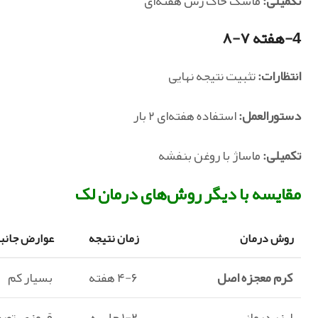
تکمیلی:
ماسک خاک رس هفته‌ای
4-هفته ۷-۸
انتظارات:
تثبیت نتیجه نهایی
دستورالعمل:
استفاده هفته‌ای ۲ بار
تکمیلی:
ماساژ با روغن بنفشه
مقایسه با دیگر روش‌های درمان لک
روش درمان
زمان نتیجه
عوارض جانب
کرم معجزه اصل
۴-۶ هفته
بسیار کم
لیزر درمانی
۱-۲ جلسه
قرمزی، تور