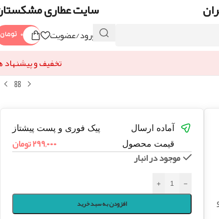
ران
سایت عطاری مشکستان
ورود/عضویت
۰
تومان
تخفیف و پیشنهاد ه
آماده ارسال
پیک فوری و پست پیشتاز
۲۹۹,۰۰۰
تومان
قیمت محصول
موجود در انبار
+
-
افزودن به سبد خرید