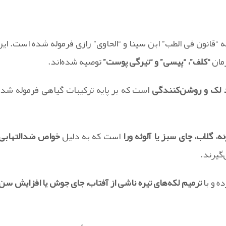
 “قانون فی الطب” ابن سینا و “الحاوی” رازی فرموله شده است. این
رمان
“کلف”، “پیسی” و “تیرگی پوست”
توصیه شده‌اند.
 لک و روشن‌کنندگی
است که بر پایه ترکیبات گیاهی فرموله شده
ه، گلاب، چای سبز یا آلوئه ورا
است که به دلیل
خواص ضدالتهابی،
‌گیرند.
ه و با
ترمیم لکه‌های تیره ناشی از آفتاب، جای جوش یا افزایش سن،