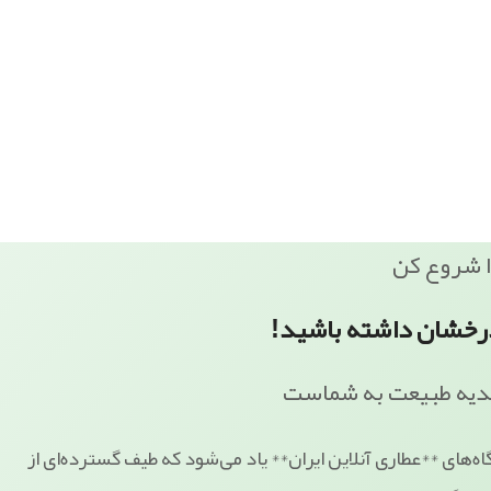
ا شروع کن
رخشان داشته باشید!
دیه طبیعت به شماست
ه‌های **عطاری آنلاین ایران** یاد می‌شود که طیف گسترده‌ای از