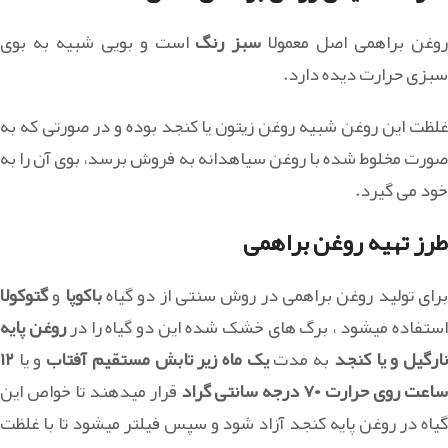
وغن براهمی اصل معمولا
سبز رنگ
است و بویی شبیه به بوی
سبزی حرارت دیده دارد.
غلظت این روغن شبیه روغن زیتون یا کنجد بوده و در صورتی که به
صورت مخلوط شده با روغن سیاهدانه به فروش برسد، بوی آن را به
خود می گیرد.
طرز تهیه روغن براهمی
رای تولید روغن براهمی در روش سنتی از دو گیاه
باکوپا
و
گتوکولا
ستفاده میشود ، برگ های خشک شده این دو گیاه را در
روغن پایه
ارگیل و یا کنجد
به مدت
یک ماه زیر تابش مستقیم آفتاب
و یا
۱۲
اعت روی حرارت ۷۰ درجه سانتی گراد
قرار میدهند تا خواص این
گیاه در روغن پایه کنجد آزاد شود و سپس فیلتر میشود تا با غلظت