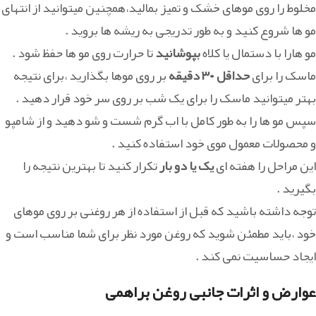
مخلوط را روی موهای خشک و تمیز بمالید،همچنین میتوانید از انتهای
مو ها شروع کنید و به طور تدریجی به ریشه ها بروید .
مو هارا با دستمال یا کلاه
بپوشانید
تا حرارت روی مو ها حفظ شود .
ماسک را برای
حداقل ۳۰ دقیقه
بر روی موها بگذارید ،برای نتیجه
بهتر میتوانید ماسک را برای یک شب بر روی سر خود قرار دهید .
سپس مو ها را به طور کامل با اب گرم شست و شو دهید و از شامپو
و محصولات معمول موی خود استفاده کنید .
این مراحل را هفته ای
یک یا دو بار
تکرار کنید تا بهترین نتیجه را
بگیرید .
توجه داشته باشید که قبل از استفاده از هر روغنی بر روی موهای
خود ،باید مطمئن شوید که روغن مورد نظر برای شما مناسب است و
ایجاد حساسیت نمی کند .
عوارض و اثرات جانبی روغن براهمی