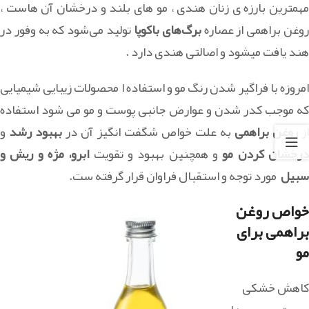
مهمترین بارزه ی زنان هندی ، مو های بلند و درخشان آن هاست ،
وغن براهمی از عصاره
برگ‌های باکوپا
تولید می‌شود که به وفور در
هند یافت میشود و اصالتی هندی دارد .
امروزه با فراگیر شدن رنگ مو و استفاده ا محصولات زیبایی شیمیایی
که موجب کدر شدن و عوارض جانبی پوست و مو می شود استفاده
از
روغن براهمی
به علت خواص شگفت انگیز آن در
بهبود رشد
و
رخشان کردن مو
و همچنین بهبود و تقویت
ابرو، مژه و ریش و
سبیل
مورد توجه و استقبال فراوان قرار گرفته ست.
خواص روغن
براهمی برای
مو
کاهش خشکی