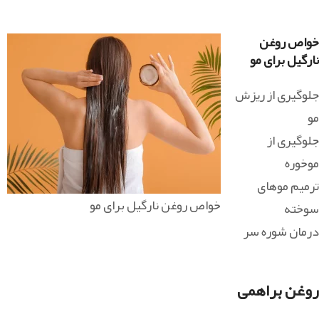
خواص روغن
نارگیل برای مو
جلوگیری از ریزش
مو
جلوگیری از
موخوره
ترمیم موهای
خواص روغن نارگیل برای مو
سوخته
درمان شوره سر
روغن براهمی