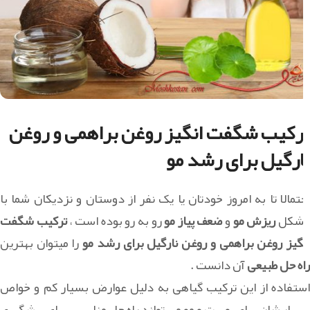
ترکیب شگفت انگیز روغن براهمی و روغن
نارگیل برای رشد مو
احتمالا تا به امروز خودتان یا یک نفر از دوستان و نزدیکان شما با
شکل
ریزش مو
و
ضعف پیاز مو
رو به رو بوده است ،
ترکیب شگفت
نگیز روغن براهمی و روغن نارگیل برای رشد مو
را میتوان بهترین
راه حل طبیعی
آن دانست .
استفاده از این ترکیب گیاهی به دلیل عوارض بسیار کم و خواص
بسیار شان برای پوست و مو می تواند راه حل مناسبی برای پیشگیری