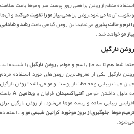
استفاده منظم از روغن براهمی روی پوست سر و موها باعث سلامت
و تقویت آن‌ها می‌شود.روغن براهمی،
پیاز مو را تقویت می‌کند
و آن‌ها
ا
نرم و حالت پذیری
می‌نماید.این روغن گیاهی باعث
رشد و شادابی
پیاز مو
خواهد شد .
روغن نارگیل
تما شما هم تا به حال اسم و خواص
روغن نارگیل
را شنیده اید،
روغن نارگیل یکی از معروف‌ترین روغن‌های مورد استفاده مردم
جهان جهت زیبایی و محافظت از پوست و مو می‌باشد! روغن نارگیل
ه دلیل داشتن خواص
آنتی‌اکسیدان
فراوان و
ویتامین A
باعث
افزایش زیبایی ساقه و ریشه موها می‌شود. از روغن نارگیل برای
رمیم موها
،
جلوگیری از بروز موخوره
،
کراتین طبیعی مو
و… استفاده
می‌شود.