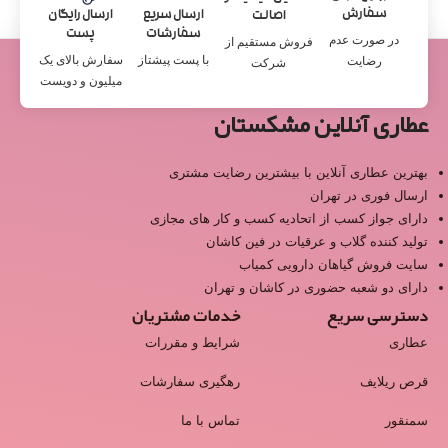
سفارش
ارسال سریع
ارسال رایگان
اصالت
سفارشات
پست
در صورت عدم
فروش مستقیم از
با پست پیشتاز
سفارش بالای یک
رضایت
شرکت
میلیون و دویست
عطاری آنلاین مشکستان
بهترین عطاری آنلاین با بیشترین رضایت مشتری
ارسال فوری در تهران
دارای جواز کسب از اتحادیه کسب و کار های مجازی
تولید کننده گلاب و عرقیات در فین کاشان
سایت فروش گیاهان دارویی کمیاب
دارای دو شعبه حضوری در کاشان و تهران
دسترسی سریع
خدمات مشتریان
عطاری
شرایط و مقررات
قرص ریلایف
رهگیری سفارشات
سمنقور
تماس با ما