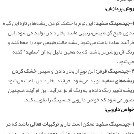
روش پردازش:
۱-جینسینگ سفید:
این نوع با خشک کردن ریشه‌های تازه این گیاه
بدون هیچ گونه پیش‌ترتیبی مانند بخار دادن تولید می‌شود. این
فرآیند ساده باعث می‌شود ریشه حالت طبیعی خود را حفظ کند و
رنگ آن روشن‌تر باشد، که به همین دلیل به آن
“سفید”
گفته
می‌شود.
۲-جینسینگ قرمز:
این نوع از بخار دادن و سپس
خشک کردن
ریشه‌های سفید
تولید می‌شود. فرآیند بخار دادن باعث می‌شود
ریشه تغییر رنگ داده و به رنگ قرمز درآید. این فرآیند همچنین
تصور می‌شود که خواص دارویی جنسینگ را تقویت کند.
خواص دارویی:
۱-جینسینگ سفید
ممکن است دارای
ترکیبات فعالی
باشد که در
مقادیر متفاوتی نسبت به نوع قرمز آن وجود دارند. این می‌تواند بر