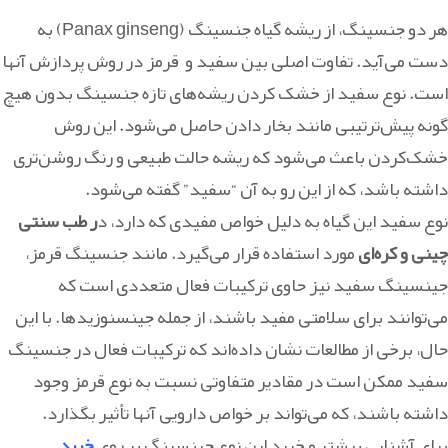
هر دو جنسینگ، از ریشه گیاه جنسینگ (Panax ginseng) به
دست می‌آید. تفاوت اصلی بین سفید و قرمز در روش پردازش آنها
است. نوع سفید از خشک کردن ریشه‌های تازه جنسینگ بدون هیچ
گونه پیش‌ترتیبی مانند بخار دادن حاصل می‌شود. این روش
خشک‌کردن باعث می‌شود که ریشه حالت طبیعی و رنگ روشن‌تری
داشته باشد، که از این رو به آن “سفید” گفته می‌شود.
نوع سفید این گیاه به دلیل خواص مفیدی که دارد، د
ر طب سنتی
چینی و کره‌ای
مورد استفاده قرار می‌گیرد. مانند جنسینگ قرمز،
جینسینگ سفید نیز حاوی ترکیبات فعال متعددی است که
می‌توانند برای سلامتی مفید باشند، از جمله جینسنوزیدها. با این
حال، برخی از مطالعات نشان داده‌اند که ترکیبات فعال در جنسینگ
سفید ممکن است در مقادیر متفاوتی نسبت به نوع قرمز وجود
داشته باشند، که می‌تواند بر خواص دارویی آنها تأثیر بگذارد.
برای آشنایی بیشتر و خرید این نوع جینسینگ بر روی
خرید