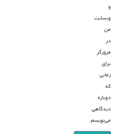
و
وبسایت
من
در
مرورگر
برای
زمانی
که
دوباره
دیدگاهی
می‌نویسم.