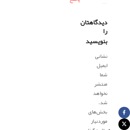
دیدگاهتان
را
بنویسید
نشانی
ایمیل
شما
منتشر
نخواهد
شد.
بخش‌های
موردنیاز