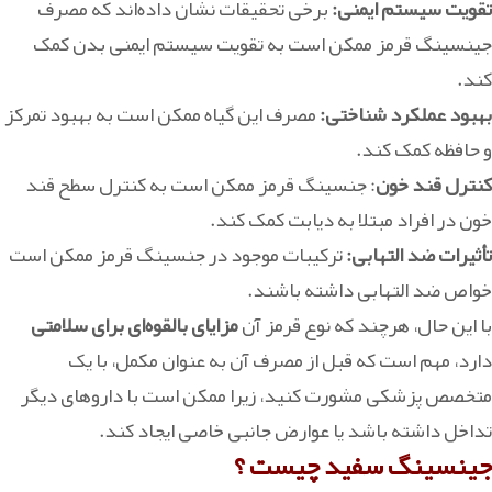
تقویت سیستم ایمنی:
برخی تحقیقات نشان داده‌اند که مصرف
جینسینگ قرمز ممکن است به تقویت سیستم ایمنی بدن کمک
کند.
بهبود عملکرد شناختی:
مصرف این گیاه ممکن است به بهبود تمرکز
و حافظه کمک کند.
کنترل قند خون
: جنسینگ قرمز ممکن است به کنترل سطح قند
خون در افراد مبتلا به دیابت کمک کند.
تأثیرات ضد التهابی:
ترکیبات موجود در جنسینگ قرمز ممکن است
خواص ضد التهابی داشته باشند.
با این حال، هرچند که نوع قرمز آن
مزایای بالقوه‌ای برای سلامتی
دارد، مهم است که قبل از مصرف آن به عنوان مکمل، با یک
متخصص پزشکی مشورت کنید، زیرا ممکن است با داروهای دیگر
تداخل داشته باشد یا عوارض جانبی خاصی ایجاد کند.
جینسینگ سفید چیست ؟