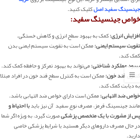
جینسینگ سفید اصل
کلیک کنید.
خواص جینسینگ سفید:
افزایش انرژی:
کمک به بهبود سطح انرژی و کاهش خستگی.
تقویت سیستم ایمنی:
ممکن است به تقویت سیستم ایمنی بدن
کمک کند.
بهبود عملکرد شناختی:
می‌تواند به بهبود تمرکز و حافظه کمک کند.
کنترل قند خون:
ممکن است به کنترل سطح قند خون در افراد مبتلا
به دیابت کمک کند.
خواص ضد التهابی:
ممکن است دارای خواص ضد التهابی باشد.
مانند جینسینگ قرمز، مصرف نوع سفید آن نیز باید
با احتیاط و
پس از مشورت با یک متخصص پزشکی
صورت گیرد، به ویژه اگر شما
در حال مصرف داروهای دیگر هستید یا شرایط پزشکی خاصی
دارید.