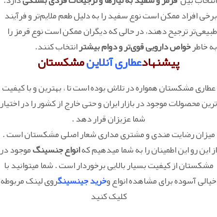
انتخاب بین
قرمز و سفید به نیازها و ترجیحات فردی بستگی
دارد.
برخی افراد ممکن است نوع سفید را به دلیل طعم ملایم‌تر و فرآیند
طبیعی‌تر ترجیح دهند، در حالی که دیگران ممکن است نوع قرمز را
به خاطر
خواص دارویی قوی‌تر و دوام بیشتر
انتخاب کنند.
پیشنهاد
عطاری آنلاین
مشکستان
عطاری مشکستان همواره در تلاش بوده است تا ، بهترین و با کیفیت
ترین محصولات موجود در بازار ایران و حتی خارج از کشور را در اختیار
شما عزیزان قرار دهد .
میزان رضایت مندی و مشتری مداری شعار اصلی مشکستان است .
از این رو این اطمینان را به شما میدهیم که
انواع جنسینگ
موجود در
مشکستان از کیفیت بسیار بالایی برخوردار است . شما میتوانید با
خیالی آسوده برای مشاهده انواع و
خرید جینسینگ
روی لینک مربوطه
کلیک کنید