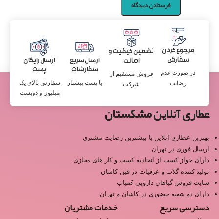
مرجوع کردن
تضمین کیفیت و
سفارش
ارسال سریع
ارسال رایگان
اصالت
سفارشات
پست
در صورت عدم
فروش مستقیم از
با پست پیشتاز
سفارش بالای یک
رضایت
شرکت
میلیون و دویست
عطاری آنلاین مشکستان
بهترین عطاری آنلاین با بیشترین رضایت مشتری
ارسال فوری در تهران
دارای جواز کسب از اتحادیه کسب و کار های مجازی
تولید کننده گلاب و عرقیات در فین کاشان
سایت فروش گیاهان دارویی کمیاب
دارای دو شعبه حضوری در کاشان و تهران
دسترسی سریع
خدمات مشتریان