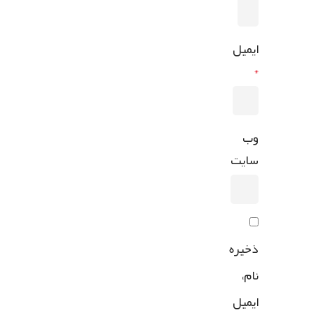
ایمیل
*
وب‌
سایت
ذخیره
نام،
ایمیل