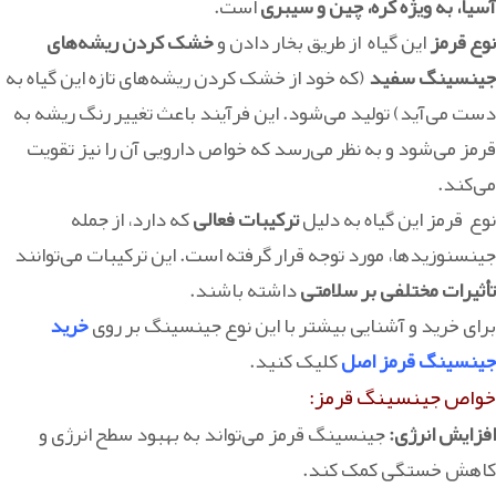
آسیا، به ویژه کره، چین و سیبری
است.
نوع قرمز
این گیاه از طریق بخار دادن و
خشک کردن ریشه‌های
جینسینگ سفید
(که خود از خشک کردن ریشه‌های تازه این گیاه به
دست می‌آید) تولید می‌شود. این فرآیند باعث تغییر رنگ ریشه به
قرمز می‌شود و به نظر می‌رسد که خواص دارویی آن را نیز تقویت
می‌کند.
نوع قرمز این گیاه به دلیل
ترکیبات فعالی
که دارد، از جمله
جینسنوزیدها، مورد توجه قرار گرفته است. این ترکیبات می‌توانند
تأثیرات مختلفی بر سلامتی
داشته باشند.
برای خرید و آشنایی بیشتر با این نوع جینسینگ بر روی
خرید
جینسینگ قرمز اصل
کلیک کنید.
خواص جینسینگ قرمز:
افزایش انرژی:
جینسینگ قرمز می‌تواند به بهبود سطح انرژی و
کاهش خستگی کمک کند.