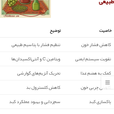
طبیعی
خاصیت
توضیح
کاهش فشار خون
تنظیم فشار با پتاسیم طبیعی
تقویت سیستم ایمنی
ویتامین C و آنتی‌اکسیدان‌ها
کمک به هضم غذا
تحریک آنزیم‌های گوارشی
کاهش چربی خون
کاهش کلسترول بد
پاکسازی کبد
سم‌زدایی و بهبود عملکرد کبد