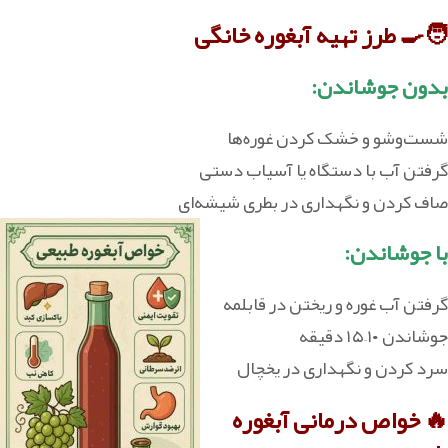
🧑🍳 طرز تهیه آبغوره خانگی
بدون جوشاندن:
شست‌وشو و خشک‌ کردن غوره‌ها
گرفتن آب با دستگاه یا آسیاب دستی
صاف‌ کردن و نگهداری در بطری شیشه‌ای
با جوشاندن:
گرفتن آب غوره و ریختن در قابلمه
جوشاندن ۱۰–۱۵ دقیقه
سرد کردن و نگهداری در یخچال
🔥 خواص درمانی آبغوره