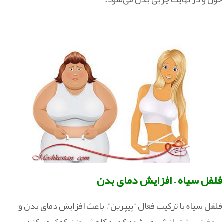
فلفل سیاه – افزایش دمای بدن
فلفل سیاه با ترکیب فعال “پیپرین”، باعث افزایش دمای بدن و
سوخت بیشتر انرژی می‌شود که به کاهش وزن کمک می‌کند.