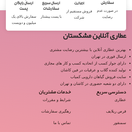
سفارش
ارسال سریع
ارسال رایگان
اصالت
سفارشات
پست
در صورت عدم
فروش مستقیم از
با پست پیشتاز
سفارش بالای یک
رضایت
شرکت
میلیون و دویست
عطاری آنلاین مشکستان
بهترین عطاری آنلاین با بیشترین رضایت مشتری
ارسال فوری در تهران
دارای جواز کسب از اتحادیه کسب و کار های مجازی
تولید کننده گلاب و عرقیات در فین کاشان
سایت فروش گیاهان دارویی کمیاب
دارای دو شعبه حضوری در کاشان و تهران
دسترسی سریع
خدمات مشتریان
عطاری
شرایط و مقررات
قرص ریلایف
رهگیری سفارشات
سمنقور
تماس با ما