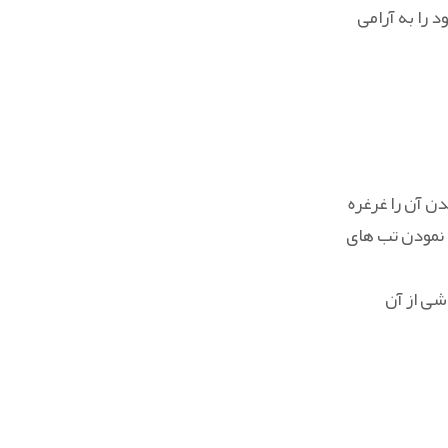
 را به آرامی
ن آن را غرغره
ف نمودن تب های
شی از آن