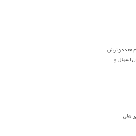
م معده و ترش
ن اسهال و
ی های