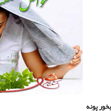
بخور پونه