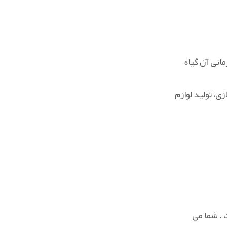
انی آن گیاه
ی، تولید لوازم
 . شما می