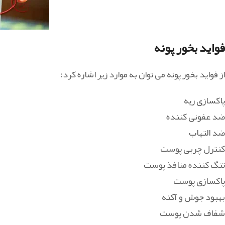
فواید بخور پونه
از فواید بخور پونه می توان به موارد زیر اشاره کرد:
پاکسازی ریه
ضد عفونی کننده
ضد التهاب
کنترل چربی پوست
تنگ کننده منافذ پوست
پاکسازی پوست
بهبود جوش و آکنه
شفاف شدن پوست