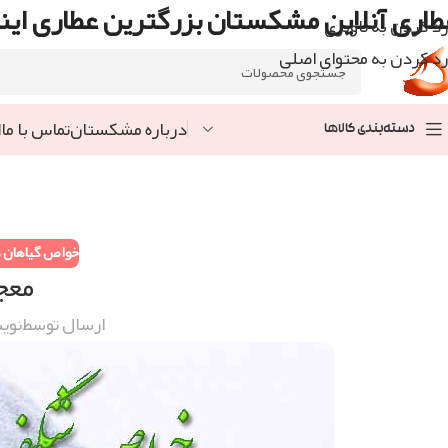
طاری آنلاین مشکستان بزرگترین عطاری اینت
رد کردن به ناوبری
رد کردن به محتوای اصلی
درباره مشکستان
تماس با ما
ا
دسته‌بندی کالاها
خواص گیاهان د
معج
ارسال توسط
نوی