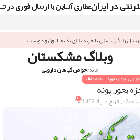
رنتی در ایران
عطاری آنلاین با ارسال فوری در ته
رسال رایگان پستی با خرید بالای یک میلیون و دویست
وبلاگ مشکستان
خانه
/
خواص گیاهان دارویی
ارویی
,
عود و بخورات
,
همه مقالات
زه بخور پونه
0
سنده2
در تاریخ مهر 4, 1402