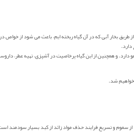
 طریق بخار آبی که در آن گیاه ریخته ایم، باعث می شود از خواص درم
دارد.
دارد. و همچنین از این گیاه پرخاصیت در آشپزی، تهیه عطر، داروساز
 خواهیم شد.
 از سموم و تسریع فرایند حذف مواد زائد از کبد بسیار سودمند است