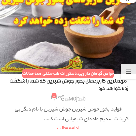
خواص گیاهان دارویی
,
دستورات طب سنتی
,
همه مقالات
مهمترین کاربردهای بخور جوش شیرین که شما را شگفت
زده خواهد کرد
1
M0jt@b@
فواید بخور جوش شیرین جوش شیرین با نام دیگر بی
کربنات سدیم ماده ای شیمیایی است ک...
ادامه مطلب