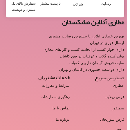
با پست پیشتاز
سفارش بالای یک
رضایت
شرکت
میلیون و دویست
عطاری آنلاین مشکستان
بهترین عطاری آنلاین با بیشترین رضایت مشتری
ارسال فوری در تهران
دارای جواز کسب از اتحادیه کسب و کار های مجازی
تولید کننده گلاب و عرقیات در فین کاشان
سایت فروش گیاهان دارویی کمیاب
دارای دو شعبه حضوری در کاشان و تهران
دسترسی سریع
خدمات مشتریان
عطاری
شرایط و مقررات
قرص ریلایف
رهگیری سفارشات
سمنقور
تماس با ما
قرص سورنجان
درباره ما