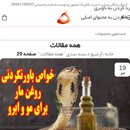
ارسال رایگان پستی با خرید بالای یک میلیون و دویست
شماره پشتیبانی 09981786950
رد کردن به ناوبری
رد کردن به محتوای اصلی
منو
همه مقالات
خانه
/
آرشیو دسته بندی "همه مقالات"
/
صفحه 29
19
مهر