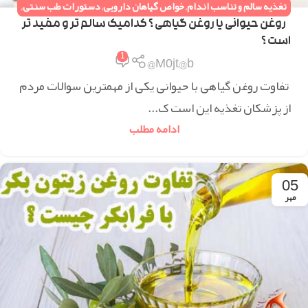
تغذیه سالم و تناسب اندام
,
خواص گیاهان دارویی
,
دستورات طب سنتی
,
همه مقالات
روغن حیوانی یا روغن گیاهی ؟ کدامیک سالم تر و مفید تر
است ؟
1
M0jt@b@
تفاوت روغن گیاهی با حیوانی یکی از مهمترین سوالات مردم
از پزشکان تغذیه این است ک...
ادامه مطلب
05
مهر