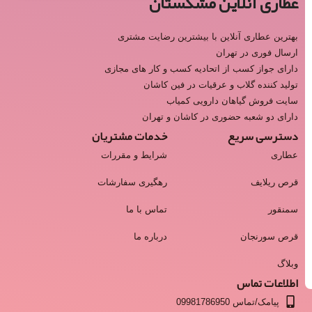
عطاری آنلاین مشکستان
بهترین عطاری آنلاین با بیشترین رضایت مشتری
ارسال فوری در تهران
دارای جواز کسب از اتحادیه کسب و کار های مجازی
تولید کننده گلاب و عرقیات در فین کاشان
سایت فروش گیاهان دارویی کمیاب
دارای دو شعبه حضوری در کاشان و تهران
دسترسی سریع
خدمات مشتریان
عطاری
شرایط و مقررات
قرص ریلایف
رهگیری سفارشات
سمنقور
تماس با ما
قرص سورنجان
درباره ما
وبلاگ
اطلاعات تماس
پیامک/تماس 09981786950