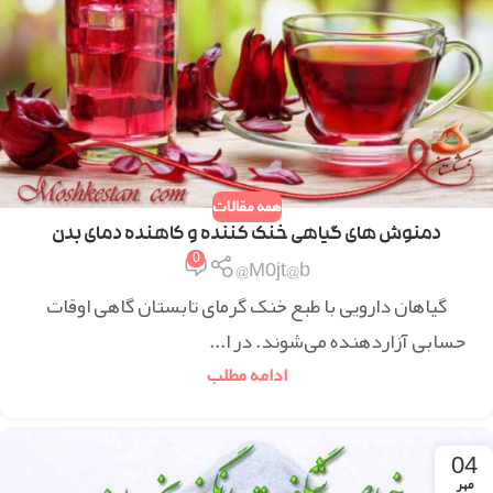
همه مقالات
دمنوش های گیاهی خنک کننده و کاهنده دمای بدن
0
M0jt@b@
گیاهان دارویی با طبع خنک گرمای تابستان گاهی اوقات
حسابی آزاردهنده می‌شوند. در ا...
ادامه مطلب
04
مهر