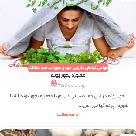
خواص گیاهان دارویی
,
عود و بخورات
,
همه مقالات
معجزه بخور پونه
0
نویسنده2
بخور پونه در این مقاله سعی داریم با معجزه بخور پونه آشنا
شویم. پونه گیاهی اس...
ادامه مطلب