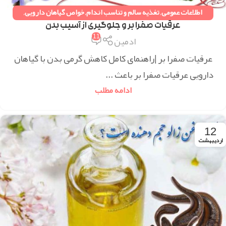
اطلاعات عمومی
,
تغذیه سالم و تناسب اندام
,
خواص گیاهان دارویی
,
دستورات طب سنتی
,
همه مقالات
عرقیات صفرا بر و جلوگیری از آسیب بدن
11
ادمین
عرقیات صفرا بر |راهنمای کامل کاهش گرمی بدن با گیاهان
دارویی عرقیات صفرا بر باعث ...
ادامه مطلب
12
اردیبهشت