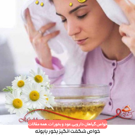
خواص گیاهان دارویی
,
عود و بخورات
,
همه مقالات
خواص شگفت انگیز بخور بابونه