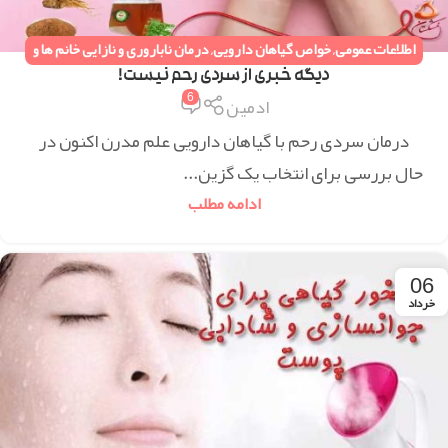
اطلاعات عمومی
,
خواص گیاهان دارویی
,
درمان ناباروری و نازایی خانم ها و
آقایان
,
همه مقالات
دیگه خبری از سردی رحم نیست!
6
ادمین
درمان سردی رحم با گیاهان دارویی علم مدرن اکنون در
حال بررسی برای انتخاب یک گزین...
ادامه مطلب
06
خرداد