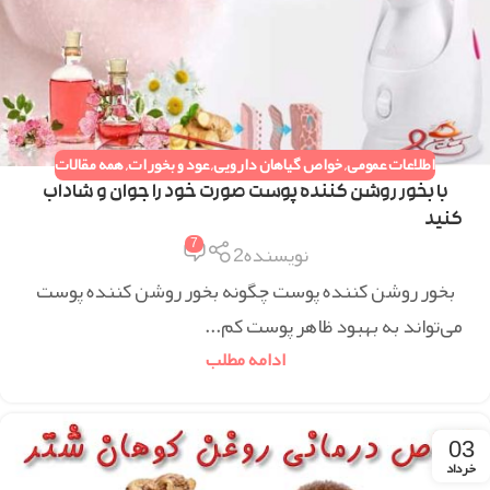
اطلاعات عمومی
,
خواص گیاهان دارویی
,
عود و بخورات
,
همه مقالات
با بخور روشن کننده پوست صورت خود را جوان و شاداب
کنید
7
نویسنده2
بخور روشن کننده پوست چگونه بخور روشن‌ کننده پوست
می‌تواند به بهبود ظاهر پوست کم...
ادامه مطلب
03
خرداد