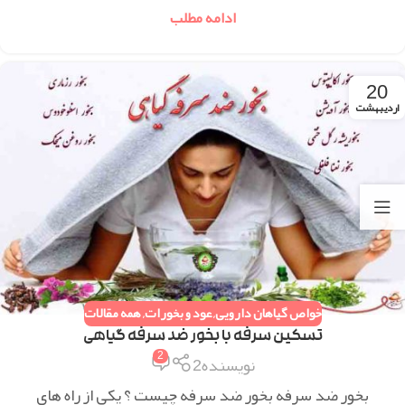
ادامه مطلب
20
اردیبهشت
خواص گیاهان دارویی
,
عود و بخورات
,
همه مقالات
تسکین سرفه با بخور ضد سرفه گیاهی
2
نویسنده2
بخور ضد سرفه بخور ضد سرفه چیست ؟ یکی از راه های