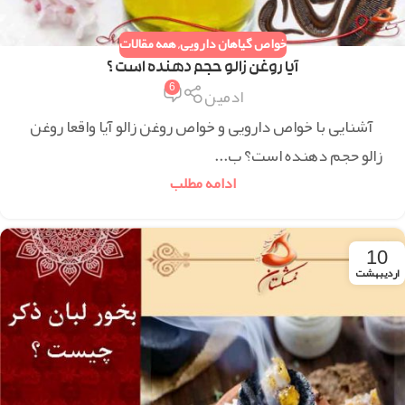
خواص گیاهان دارویی
,
همه مقالات
آیا روغن زالو حجم دهنده است ؟
6
ادمین
آشنایی با خواص دارویی و خواص روغن زالو آیا واقعا روغن
زالو حجم دهنده است؟ ب...
ادامه مطلب
10
اردیبهشت