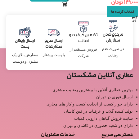
۱۲۹,۰۰۰
تومان
انتخاب گزینه ها
مرجوع کردن
تضمین کیفیت و
سفارش
ارسال سریع
ارسال رایگان
اصالت
سفارشات
پست
در صورت عدم
فروش مستقیم از
با پست پیشتاز
سفارش بالای یک
رضایت
شرکت
میلیون و دویست
عطاری آنلاین مشکستان
بهترین عطاری آنلاین با بیشترین رضایت مشتری
ارسال فوری در تهران
دارای جواز کسب از اتحادیه کسب و کار های مجازی
تولید کننده گلاب و عرقیات در فین کاشان
سایت فروش گیاهان دارویی کمیاب
دارای دو شعبه حضوری در کاشان و تهران
دسترسی سریع
خدمات مشتریان