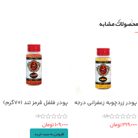
محصولات مشابه
پودر زردچوبه زعفرانی درجه
پودر فلفل قرمز تند (۷۰گرم)
یک
(3)
(10)
۱۰۹,۰۰۰
تومان
۳۱۹,۰۰۰
تومان
–
افزودن به سبد خرید