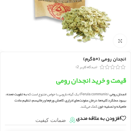
بزرگنمایی تصویر
انجدان رومی (۵۰گرم)
(دیدگاه کاربر
2
)
قیمت و خرید انجدان رومی
انجدان رومی
(Ferula communis) یک گیاه دارویی با خواص متنوع است که
به تقویت معده،
بهبود عملکرد کلیه‌ها، درمان عفونت‌های ادراری، کاهش ورم‌ها و رماتیسم، تنظیم عادت
ماهیانه و تصفیه خون
کمک می‌کند.
افزودن به علاقه مندی
ضمانت کیفیت